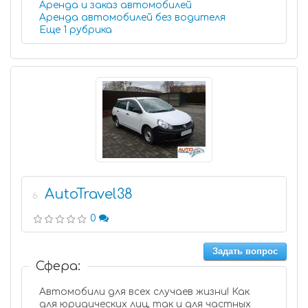
Аренда и заказ автомобилей
Аренда автомобилей без водителя
Еще 1 рубрика
AutoTravel38
6
0
Задать вопрос
Сфера:
Автомобили для всех случаев жизни! Как
для юридических лиц, так и для частных