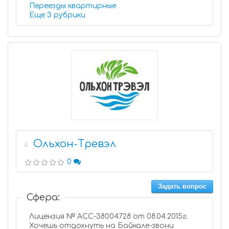
Переезды квартирные
Еще 3 рубрики
Ольхон-Тревэл
4
0
Задать вопрос
Сфера:
Лицензия № АСС-38004728 от 08.04.2015г.
Хочешь отдохнуть на Байкале-звони