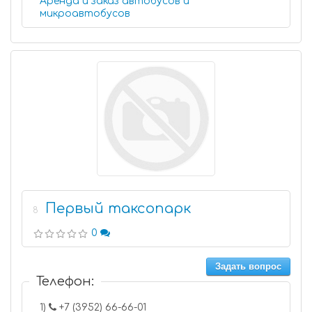
Аренда и заказ автобусов и
микроавтобусов
Первый таксопарк
8
0
Задать вопрос
Телефон:
1)
+7 (3952) 66-66-01