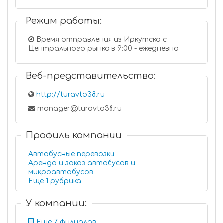
Режим работы:
Время отправления из Иркутска с
Центрального рынка в 9:00 - ежедневно
Веб-представительство:
http://turavto38.ru
manager@turavto38.ru
Профиль компании
Автобусные перевозки
Аренда и заказ автобусов и
микроавтобусов
Еще 1 рубрика
У компании:
Еще 7 филиалов