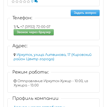
0
Задать вопрос
Телефон:
1)
+7 (3952) 72-00-07
Звонок через браузер
Адрес:
Иркутск, улица Литвинова, 17 (Кировский
район Центр города)
Режим работы:
Отправление Иркутск-Хужир - 10:00, из
Хужира - 13:00
Профиль компании