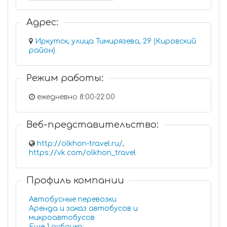
Адрес:
Иркутск, улица Тимирязева, 29 (Кировский
район)
Режим работы:
ежедневно 8:00-22:00
Веб-представительство:
http://olkhon-travel.ru/
,
https://vk.com/olkhon_travel
Профиль компании
Автобусные перевозки
Аренда и заказ автобусов и
микроавтобусов
Еще 1 рубрика