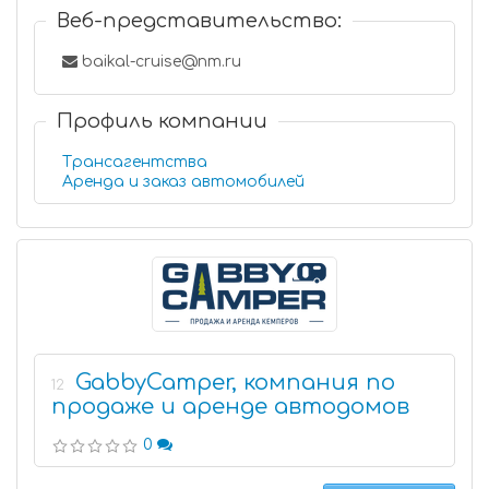
Веб-представительство:
baikal-cruise@nm.ru
Профиль компании
Трансагентства
Аренда и заказ автомобилей
GabbyCamper, компания по
12
продаже и аренде автодомов
0