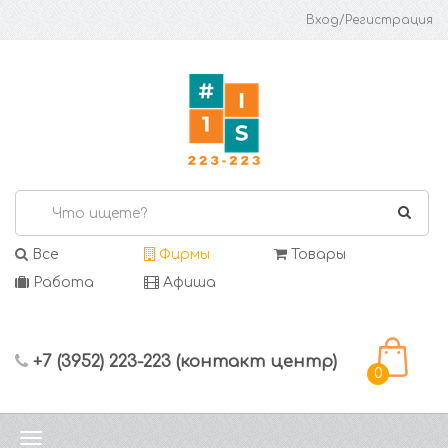
Вход/Регистрация
Все
Фирмы
Товары
Работа
Афиша
+7 (3952) 223-223 (контакт центр)
0