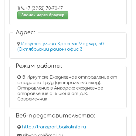
1)
+7 (3952) 70-70-17
Звонок через браузер
Адрес:
Иркутск, улица Красных Мадьяр, 50
(Октябрьский район) офис 3
Режим работы:
В Иркутске Ежедневное отправление от
стадиона Труд (центральный вход).
Отправление в Ангарске ежедневное
отправление с 16 июня от Д.К.
Современник
Веб-представительство:
http://transport.baikalinfo.ru
sib-baikal@mail.ru