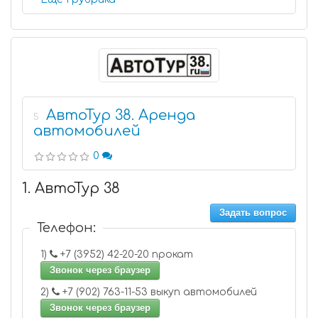
АвтоТур 38. Аренда
5
автомобилей
0
1. АвтоТур 38
Задать вопрос
Телефон:
1)
+7 (3952) 42-20-20 прокат
Звонок через браузер
2)
+7 (902) 763-11-53 выкуп автомобилей
Звонок через браузер