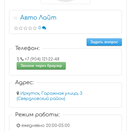
Авто Лайт
10
0
Задать вопрос
Телефон:
1)
+7 (904) 121-22-48
Звонок через браузер
Адрес:
Иркутск, Гаражная улица, 3
(Свердловский район)
Режим работы:
ежедневно 20:00-05:00