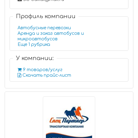
Профиль компании
Автобусные перевозки
Аренда и заказ автобусов и
микроавтобусов
Еще 1 рубрика
У компании:
9 товаров/услуг
Скачать прайс-лист