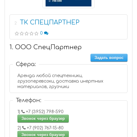
ТК СПЕЦПАРТНЕР
2
0
1. ООО СпецПартнер
Задать вопрос
Сфера:
Аренда любой спецтехники,
грузоперевозки, доставка инертных
материалов, грузчики
Телефон:
1)
+7 (3952) 798-590
Звонок через браузер
2)
+7 (902) 767-15-80
Звонок через браузер