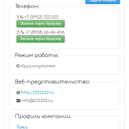
Задать вопрос
Телефон:
1)
+7 (3952) 222-222
Звонок через браузер
2)
+7 (8908) 66-46-406
Звонок через браузер
Режим работы:
Круглосуточно
Веб-представительство:
http://222222.ru
info@222222.ru
Профиль компании
Такси