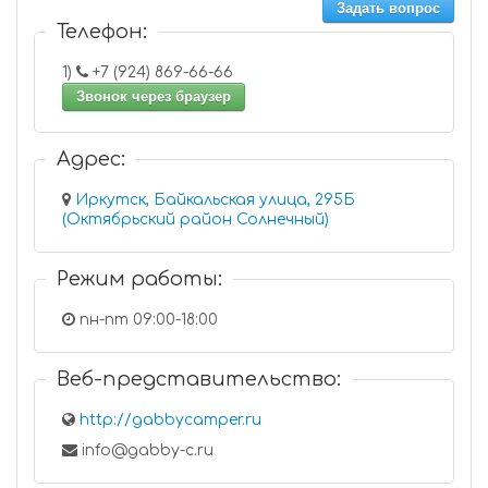
Задать вопрос
Телефон:
1)
+7 (924) 869-66-66
Звонок через браузер
Адрес:
Иркутск, Байкальская улица, 295Б
(Октябрьский район Солнечный)
Режим работы:
пн-пт 09:00-18:00
Веб-представительство:
http://gabbycamper.ru
info@gabby-c.ru