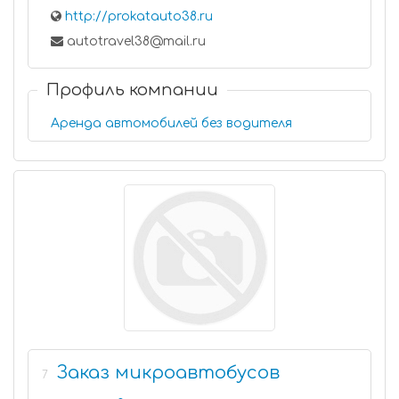
http://prokatauto38.ru
autotravel38@mail.ru
Профиль компании
Аренда автомобилей без водителя
Заказ микроавтобусов
7