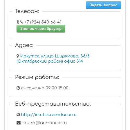
Задать вопрос
Телефон:
1)
+7 (924) 540-66-41
Звонок через браузер
Адрес:
Иркутск, улица Ширямова, 38/8
(Октябрьский район) офис 314
Режим работы:
ежедневно 09:00-19:00
Веб-представительство:
http://irkutsk.arendacar.ru
irkutsk@arendacar.ru