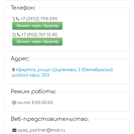
Телефон:
1)
+7 (3952) 798-590
Звонок через браузер
2)
+7 (902) 767-15-80
Звонок через браузер
Адрес:
Иркутск, улица Ширямова, 2 (Октябрьский
район) офис 203
Режим работы:
пн-пт 8:00-20:00
Веб-представительство:
spez_partner@mail.ru