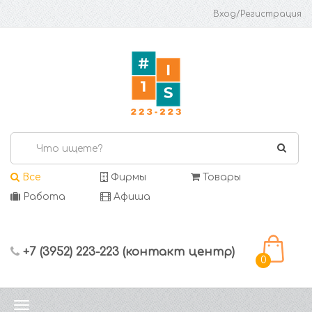
Вход/Регистрация
Все
Фирмы
Товары
Работа
Афиша
+7 (3952) 223-223 (контакт центр)
0