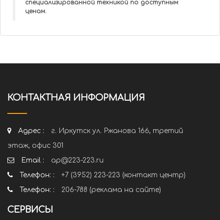
специализированной техникой по доступным
ценам.
КОНТАКТНАЯ ИНФОРМАЦИЯ
Адрес :
г. Иркутск ул. Ржанова 166, третий
этаж, офис 301
Email :
ap@223-223.ru
Телефон: :
+7 (3952) 223-223 (контакт центр)
Телефон: :
206-788 (реклама на сайте)
СЕРВИСЫ