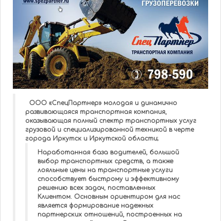
ООО «СпецПартнер» молодая и динамично
развивающаяся транспортная компания,
оказывающая полный спектр транспортных услуг
грузовой и специализированной техникой в черте
города Иркутск и Иркутской области;
Наработанная база водителей, большой
выбор транспортных средств, а также
лояльные цены на транспортные услуги
способствует быстрому и эффективному
решению всех задач, поставленных
Клиентом. Основным ориентиром для нас
является формирование надежных
партнерских отношений, построенных на