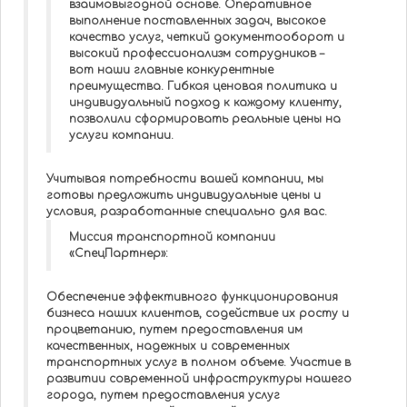
взаимовыгодной основе. Оперативное
выполнение поставленных задач, высокое
качество услуг, четкий документооборот и
высокий профессионализм сотрудников –
вот наши главные конкурентные
преимущества. Гибкая ценовая политика и
индивидуальный подход к каждому клиенту,
позволили сформировать реальные цены на
услуги компании.
Учитывая потребности вашей компании, мы
готовы предложить индивидуальные цены и
условия, разработанные специально для вас.
Миссия транспортной компании
«СпецПартнер»:
Обеспечение эффективного функционирования
бизнеса наших клиентов, содействие их росту и
процветанию, путем предоставления им
качественных, надежных и современных
транспортных услуг в полном объеме. Участие в
развитии современной инфраструктуры нашего
города, путем предоставления услуг