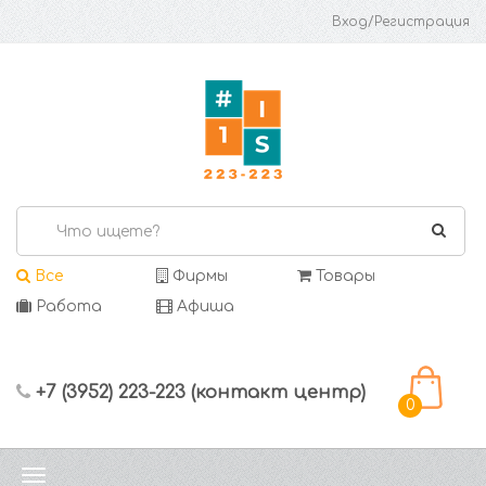
Вход/Регистрация
Все
Фирмы
Товары
Работа
Афиша
+7 (3952) 223-223 (контакт центр)
0