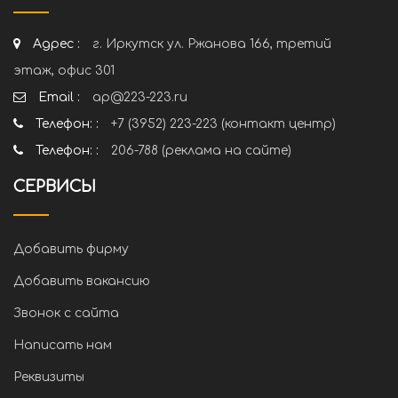
Адрес :
г. Иркутск ул. Ржанова 166, третий
этаж, офис 301
Email :
ap@223-223.ru
Телефон: :
+7 (3952) 223-223 (контакт центр)
Телефон: :
206-788 (реклама на сайте)
СЕРВИСЫ
Добавить фирму
Добавить вакансию
Звонок с сайта
Написать нам
Реквизиты