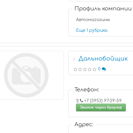
Профиль компании
Автомагазины
Еще 1 рубрика
Дальнобойщик
4
0
Телефон:
1)
+7 (3952) 97-29-59
Звонок через браузер
Адрес: