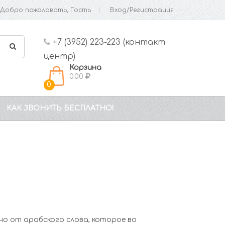
Добро пожаловать, Гость
Вход/Регистрация
+7 (3952) 223-223 (контакт
центр)
Корзина
0.00
0
КАК ЗВОНИТЬ БЕСПЛАТНО!
но от арабского слова, которое во