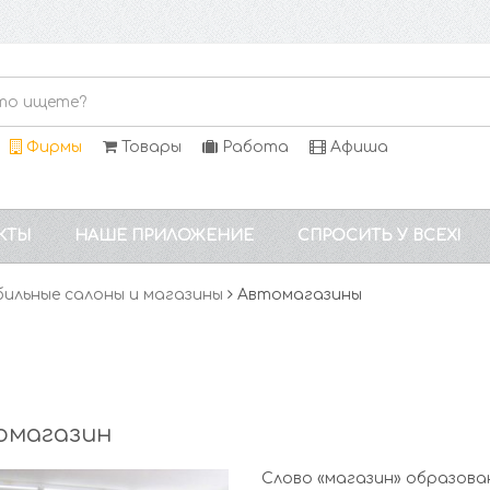
Фирмы
Товары
Работа
Афиша
КТЫ
НАШЕ ПРИЛОЖЕНИЕ
СПРОСИТЬ У ВСЕХ!
ильные салоны и магазины
Автомагазины
омагазин
Слово «магазин» образова