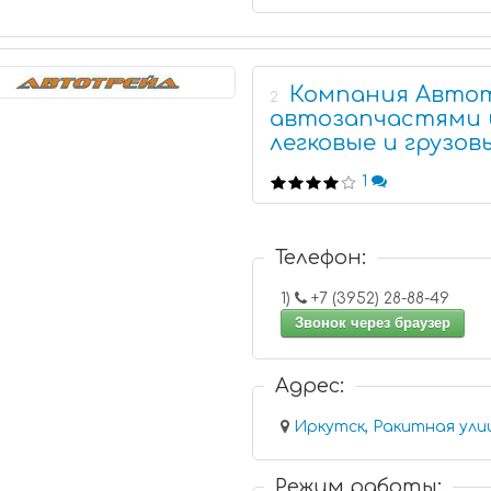
Компания Автот
2
автозапчастями 
легковые и грузо
1
Телефон:
1)
+7 (3952) 28-88-49
Звонок через браузер
Адрес:
Иркутск, Ракитная улиц
Режим работы: