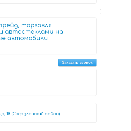
рейд, торговля
и автостеклами на
вые автомобили
Заказать звонок
а, 18 (Свердловский район)