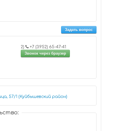
Задать вопрос
2)
+7 (3952) 65-47-41
Звонок через браузер
ца, 57/1 (Куйбышевский район)
ьство: