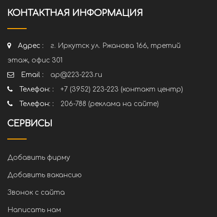
КОНТАКТНАЯ ИНФОРМАЦИЯ
Адрес :
г. Иркутск ул. Ржанова 166, третий
этаж, офис 301
Email :
ap@223-223.ru
Телефон: :
+7 (3952) 223-223 (контакт центр)
Телефон: :
206-788 (реклама на сайте)
СЕРВИСЫ
Добавить фирму
Добавить вакансию
Звонок с сайта
Написать нам