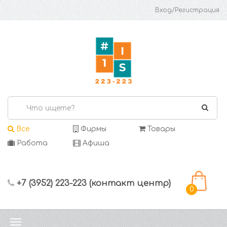
Вход/Регистрация
Все
Фирмы
Товары
Работа
Афиша
+7 (3952) 223-223 (контакт центр)
0