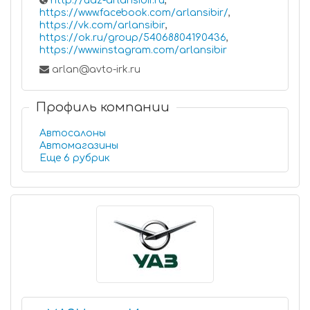
http://uaz-arlansibir.ru
,
https://www.facebook.com/arlansibir/
,
https://vk.com/arlansibir
,
https://ok.ru/group/54068804190436
,
https://www.instagram.com/arlansibir
arlan@avto-irk.ru
Профиль компании
Автосалоны
Автомагазины
Еще 6 рубрик