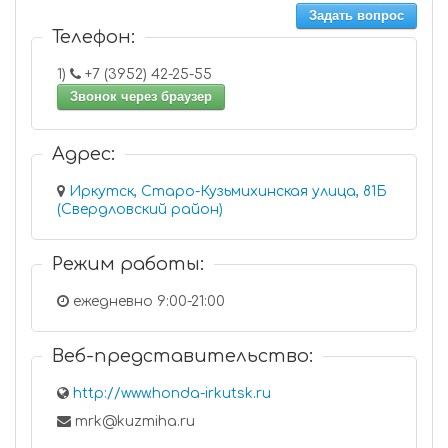
Задать вопрос
Телефон:
1)
+7 (3952) 42-25-55
Звонок через браузер
Адрес:
Иркутск, Старо-Кузьмихинская улица, 81Б
(Свердловский район)
Режим работы:
ежедневно 9:00-21:00
Веб-представительство:
http://www.honda-irkutsk.ru
mrk@kuzmiha.ru