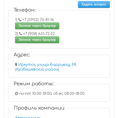
Задать вопрос
Телефон:
1)
+7 (3952) 75-81-16
Звонок через браузер
2)
+7 (908) 651-72-22
Звонок через браузер
Адрес:
Иркутск, улица Баррикад, 98
(Куйбышевский район)
Режим работы:
пн-пт 10:00-18:00, сб-вс 08:00-18:00
Профиль компании
Автосалоны