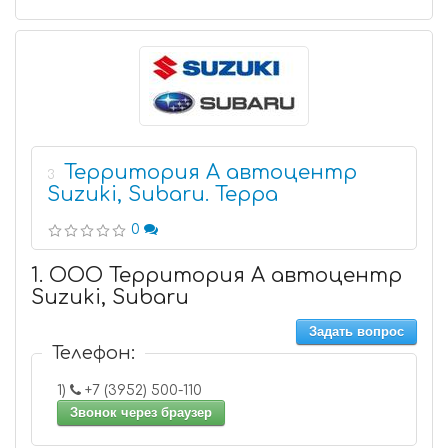
Территория А автоцентр
3
Suzuki, Subaru. Терра
0
1. ООО Территория А автоцентр
Suzuki, Subaru
Задать вопрос
Телефон:
1)
+7 (3952) 500-110
Звонок через браузер