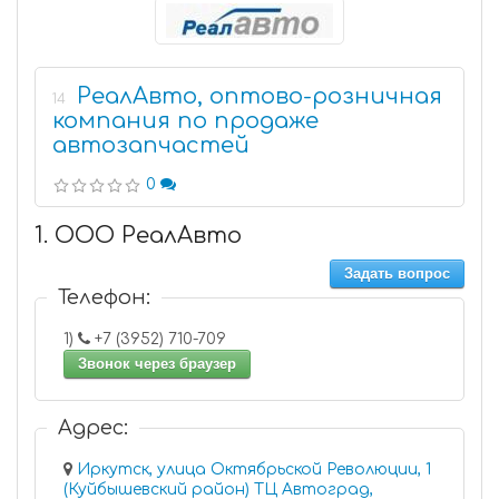
РеалАвто, оптово-розничная
14
компания по продаже
автозапчастей
0
1. ООО РеалАвто
Задать вопрос
Телефон:
1)
+7 (3952) 710-709
Звонок через браузер
Адрес:
Иркутск, улица Октябрьской Революции, 1
(Куйбышевский район) ТЦ Автоград,