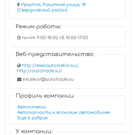
Иркутск, Ракитная улица, 18
(Свердловский район)
Режим работы:
пн-пт 9:00-18:00, сб 10:00-17:00
Веб-представительство:
http://www.autosteklo.su/
,
http://autotrade.su/
e.kulikov@autotrade.su
Профиль компании
Автостекла
Автозапчасти к японским автомобилям
Еще 6 рубрик
У компании: