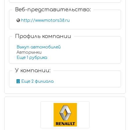
Веб-представительство:
http://www.motors38.ru
Профиль компании
Выкуп автомобилей
Авторынки
Еще 1 рубрика
У компании:
Еще 2 филиала