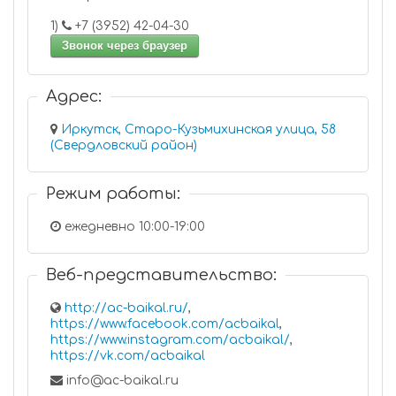
1)
+7 (3952) 42-04-30
Звонок через браузер
Адрес:
Иркутск, Старо-Кузьмихинская улица, 58
(Свердловский район)
Режим работы:
ежедневно 10:00-19:00
Веб-представительство:
http://ac-baikal.ru/
,
https://www.facebook.com/acbaikal
,
https://www.instagram.com/acbaikal/
,
https://vk.com/acbaikal
info@ac-baikal.ru