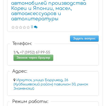
автомобилей производства
Кореи и Японии, масел,
автоаксессуаров и
автолитературы
0
Задать вопрос
Телефон:
1)
+7 (3952) 67-99-55
Звонок через браузер
Адрес:
Иркутск, улица Баррикад, 26
(Куйбышевский район) павильон 30, рынок
Знаменский
Режим работы: