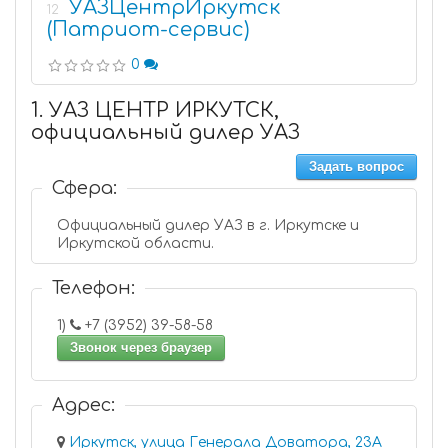
УАЗЦентрИркутск
12
(Патриот-сервис)
0
1. УАЗ ЦЕНТР ИРКУТСК,
официальный дилер УАЗ
Задать вопрос
Сфера:
Официальный дилер УАЗ в г. Иркутске и
Иркутской области.
Телефон:
1)
+7 (3952) 39-58-58
Звонок через браузер
Адрес:
Иркутск, улица Генерала Доватора, 23А