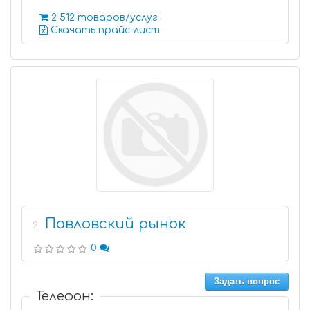
2 512 товаров/услуг
Скачать прайс-лист
Павловский рынок
2
0
Задать вопрос
Телефон: