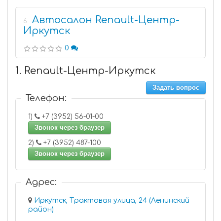
Автосалон Renault-Центр-
6
Иркутск
0
1. Renault-Центр-Иркутск
Задать вопрос
Телефон:
1)
+7 (3952) 56-01-00
Звонок через браузер
2)
+7 (3952) 487-100
Звонок через браузер
Адрес:
Иркутск, Трактовая улица, 24 (Ленинский
район)