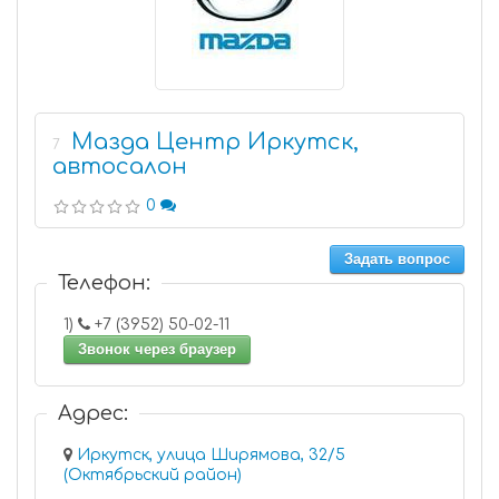
Мазда Центр Иркутск,
7
автосалон
0
Задать вопрос
Телефон:
1)
+7 (3952) 50-02-11
Звонок через браузер
Адрес:
Иркутск, улица Ширямова, 32/5
(Октябрьский район)