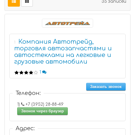
35 записей
Компания Автотрейд,
1
торговля автозапчастями и
автостеклами на легковые и
грузовые автомобили
1
Заказать звонок
Телефон:
1)
+7 (3952) 28-88-49
Звонок через браузер
Адрес: