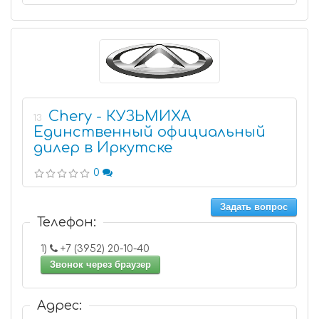
Chery - КУЗЬМИХА
13
Единственный официальный
дилер в Иркутске
0
Задать вопрос
Телефон:
1)
+7 (3952) 20-10-40
Звонок через браузер
Адрес: