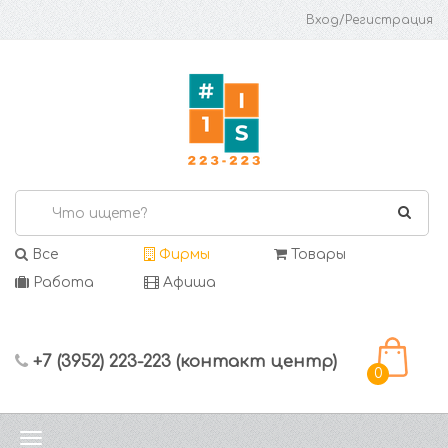
Вход/Регистрация
Все
Фирмы
Товары
Работа
Афиша
+7 (3952) 223-223 (контакт центр)
0