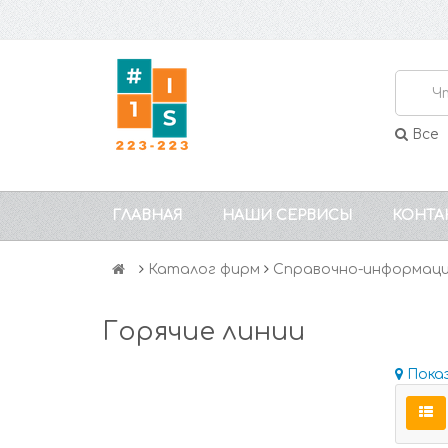
Все
ГЛАВНАЯ
НАШИ СЕРВИСЫ
КОНТА
Каталог фирм
Справочно-информаци
Горячие линии
Пока