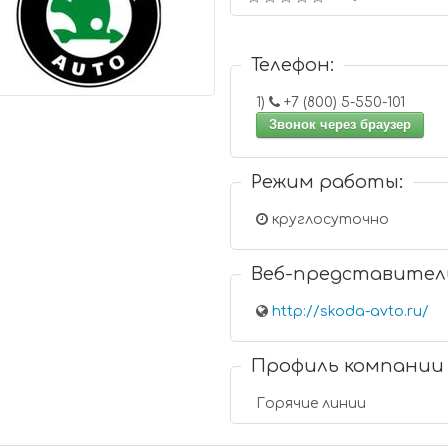
Телефон:
1)
+7 (800) 5-550-101
Звонок через браузер
Режим работы:
круглосуточно
Веб-представител
http://skoda-avto.ru/
Профиль компании
Горячие линии