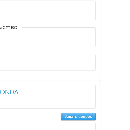
ьство:
HONDA
Задать вопрос