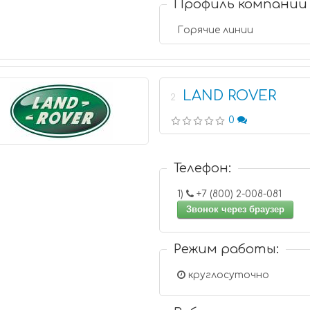
Профиль компании
Горячие линии
LAND ROVER
2
0
Телефон:
1)
+7 (800) 2-008-081
Звонок через браузер
Режим работы:
круглосуточно