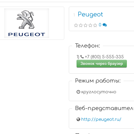
Peugeot
1
0
Телефон:
1)
+7 (800) 5-555-335
Звонок через браузер
Режим работы:
круглосуточно
Веб-представител
http://peugeot.ru/