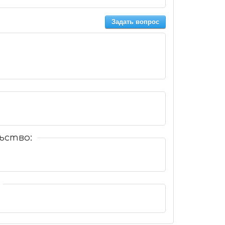
Задать вопрос
ьство: