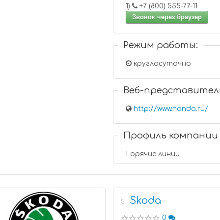
1)
+7 (800) 555-77-11
Звонок через браузер
Режим работы:
круглосуточно
Веб-представител
http://www.honda.ru/
Профиль компании
Горячие линии
Skoda
5
0