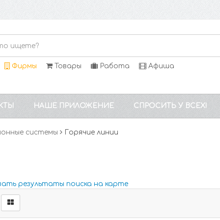
Фирмы
Товары
Работа
Афиша
КТЫ
НАШЕ ПРИЛОЖЕНИЕ
СПРОСИТЬ У ВСЕХ!
онные системы
Горячие линии
зать результаты поиска на карте