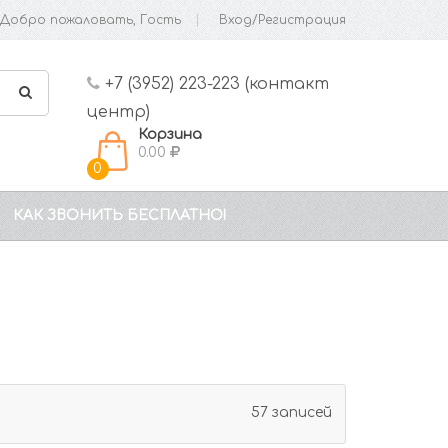
Добро пожаловать, Гость
Вход/Регистрация
+7 (3952) 223-223 (контакт
центр)
Корзина
0.00
0
КАК ЗВОНИТЬ БЕСПЛАТНО!
57 записей