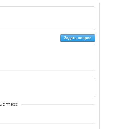
Задать вопрос
ьство: