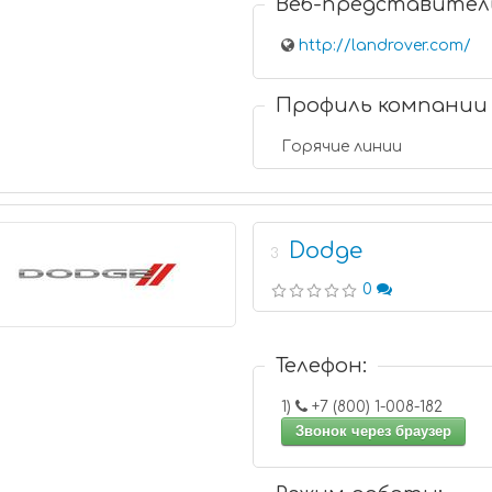
Веб-представител
http://landrover.com/
Профиль компании
Горячие линии
Dodge
3
0
Телефон:
1)
+7 (800) 1-008-182
Звонок через браузер