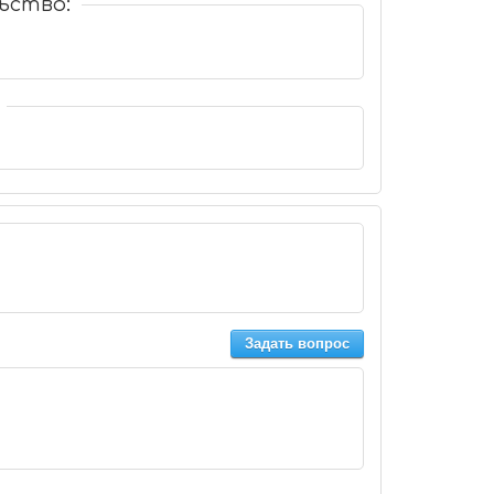
ьство:
Задать вопрос