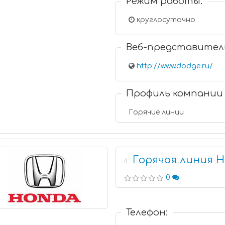
Режим работы:
круглосуточно
Веб-представител
http://www.dodge.ru/
Профиль компании
Горячие линии
Горячая линия 
4
0
Телефон: