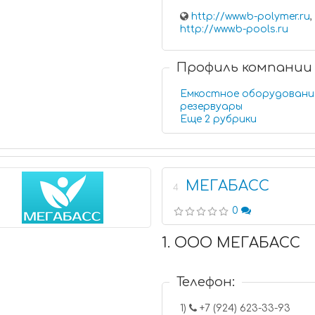
http://www.b-polymer.ru
,
http://www.b-pools.ru
Профиль компании
Емкостное оборудовани
резервуары
Еще 2 рубрики
МЕГАБАСС
4
0
1. ООО МЕГАБАСС
Телефон:
1)
+7 (924) 623-33-93