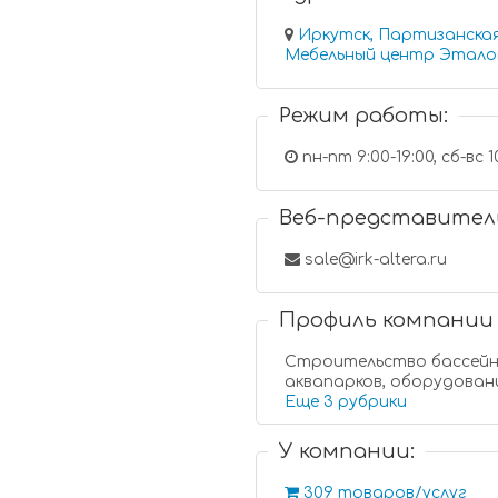
Иркутск, Партизанская
Мебельный центр Эталон
Режим работы:
пн-пт 9:00-19:00, сб-вс 1
Веб-представител
sale@irk-altera.ru
Профиль компании
Строительство бассейн
аквапарков, оборудован
Еще 3 рубрики
У компании:
309 товаров/услуг