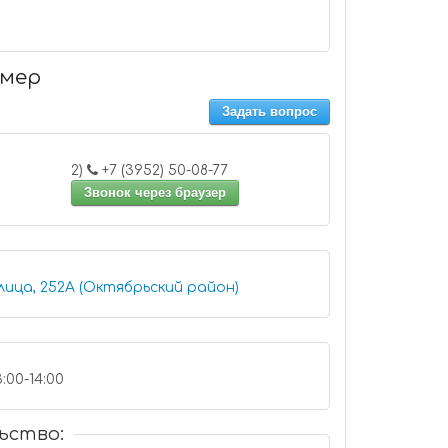
имер
Задать вопрос
2)
+7 (3952) 50-08-77
Звонок через браузер
лица, 252А (Октябрьский район)
:00-14:00
ьство: