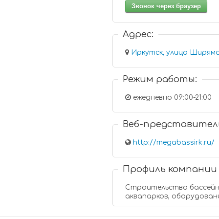
Звонок через браузер
Адрес:
Режим работы:
ежедневно 09:00-21:00
Веб-представител
http://megabassirk.ru/
Профиль компании
Строительство бассейн
аквапарков, оборудован