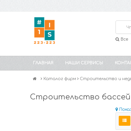
Все
ГЛАВНАЯ
НАШИ СЕРВИСЫ
КОНТА
Каталог фирм
Строительство и нед
Строительство бассейн
Пока