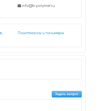
info@b-polymer.ru
е,
Пластмассы и полимеры
Задать вопрос