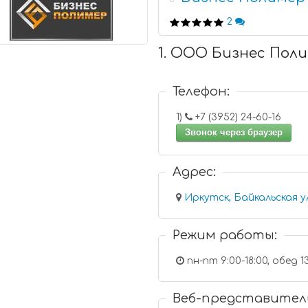
2
1. ООО Бизнес Пол
Телефон:
1)
+7 (3952) 24-60-16
Звонок через браузер
Адрес:
Иркутск, Байкальская у
Режим работы:
пн-пт 9:00-18:00, обед 13
Веб-представител