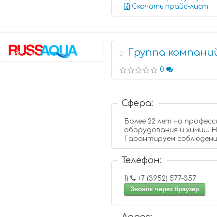
Скачать прайс-лист
Группа компани
2
0
Сфера:
Более 22 лет на профес
оборудования и химии. Нам доверяют федеральные проекты.
Гарантируем соблюдени
Телефон:
1)
+7 (3952) 577-357
Звонок через браузер