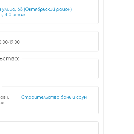
 улица, 63 (Октябрьский район)
, 4-й этаж
0:00-19:00
ьство:
ов и
Строительство бань и саун
ие