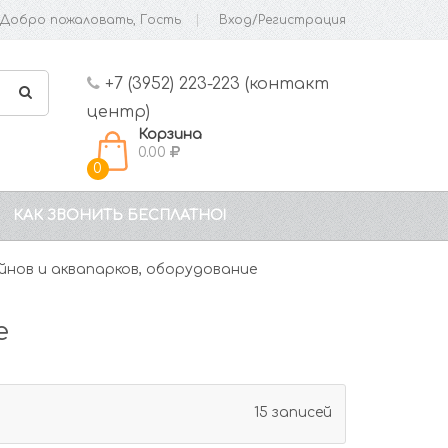
Добро пожаловать, Гость
Вход/Регистрация
+7 (3952) 223-223 (контакт
центр)
Корзина
0.00
0
КАК ЗВОНИТЬ БЕСПЛАТНО!
нов и аквапарков, оборудование
е
15 записей