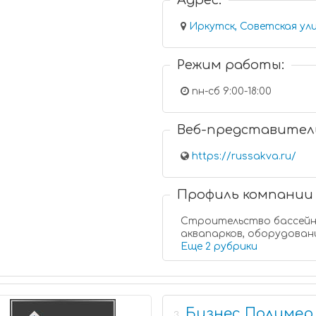
Адрес:
Иркутск, Советская ули
Режим работы:
пн-сб 9:00-18:00
Веб-представител
https://russakva.ru/
Профиль компании
Строительство бассейн
аквапарков, оборудован
Еще 2 рубрики
Бизнес Полимер
3