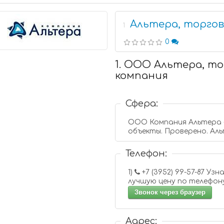
Альтера, торго
1
0
1. ООО Альтера, т
компания
Сфера:
ООО Компания Альтера -
объекты. Проверено. Аль
Телефон:
1)
+7 (3952) 99-57-87 Узнайте
лучшую цену по телефон
Звонок через браузер
Адрес: