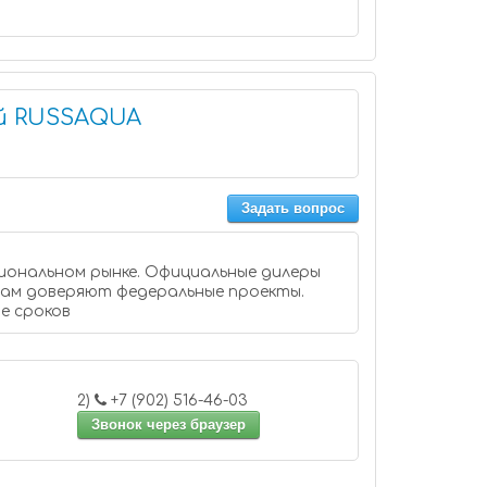
й RUSSAQUA
Задать вопрос
сиональном рынке. Официальные дилеры
е сроков
2)
+7 (902) 516-46-03
Звонок через браузер