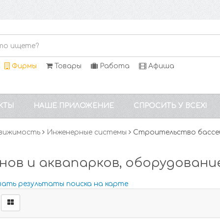
Фирмы
Товары
Работа
Афиша
КТЫ
НАШЕ ПРИЛОЖЕНИЕ
СПРОСИТЬ У ВСЕХ!
вижимость
Инженерные системы
Строительство бассей
ов и аквапарков, оборудовани
зать результаты поиска на карте