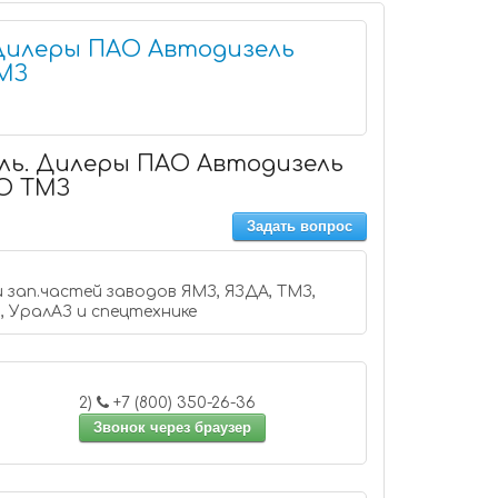
Дилеры ПАО Автодизель
ТМЗ
ль. Дилеры ПАО Автодизель
АО ТМЗ
Задать вопрос
одов ЯМЗ, ЯЗДА, ТМЗ,
, УралАЗ и спецтехнике
2)
+7 (800) 350-26-36
Звонок через браузер