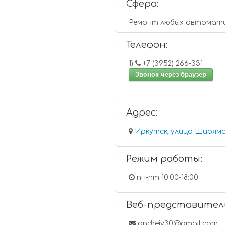
Сфера:
Ремонт любых автомати
Телефон:
1)
+7 (3952) 266-331
Звонок через браузер
Адрес:
Иркутск, улица Ширямо
Режим работы:
пн-пт 10:00-18:00
Веб-представител
andreiy30@gmail.com