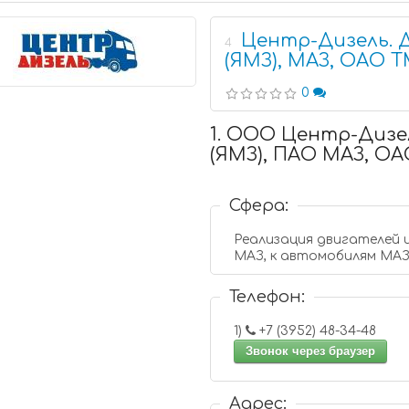
Центр-Дизель. 
4
(ЯМЗ), МАЗ, ОАО 
0
1. ООО Центр-Дизе
(ЯМЗ), ПАО МАЗ, О
Сфера:
Реализация двигателей и зап.частей зав
МАЗ, к автомобилям МАЗ
Телефон:
1)
+7 (3952) 48-34-48
Звонок через браузер
Адрес: