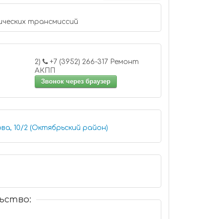
ческих трансмиссий
2)
+7 (3952) 266-317 Ремонт
АКПП
Звонок через браузер
ва, 10/2 (Октябрьский район)
ьство: