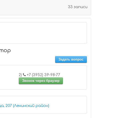
33 записи
атор
Задать вопрос
2)
+7 (3952) 39-98-77
Звонок через браузер
а, 207 (Ленинский район)