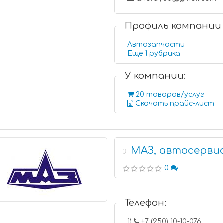
Профиль компании
Автозапчасти
Еще 1 рубрика
У компании:
20 товаров/услуг
Скачать прайс-лист
МАЗ, автосерви
3
0
Телефон:
1)
+7 (950) 10-10-076