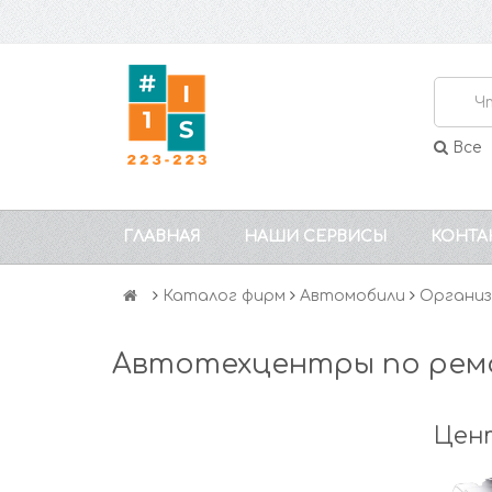
Все
ГЛАВНАЯ
НАШИ СЕРВИСЫ
КОНТА
Каталог фирм
Автомобили
Организ
Автотехцентры по рем
Цент