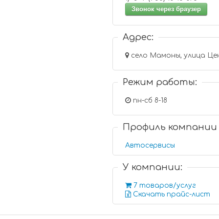
Звонок через браузер
Адрес:
село Мамоны, улица Це
Режим работы:
пн-сб 8-18
Профиль компании
Автосервисы
У компании:
7 товаров/услуг
Скачать прайс-лист