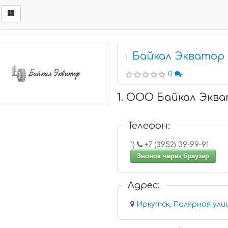
Байкал Экватор
1
0
1. ООО Байкал Экв
Телефон:
1)
+7 (3952) 39-99-91
Звонок через браузер
Адрес:
Иркутск, Полярная улиц