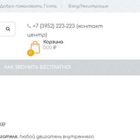
Добро пожаловать, Гость
Вход/Регистрация
+7 (3952) 223-223 (контакт
центр)
Корзина
0.00
0
КАК ЗВОНИТЬ БЕСПЛАТНО!
ке
гателя.
Любой двигатель внутреннего