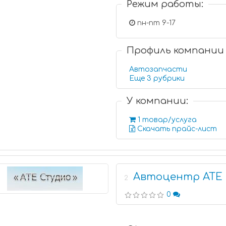
Режим работы:
пн-пт 9-17
Профиль компании
Автозапчасти
Еще 3 рубрики
У компании:
1 товар/услуга
Скачать прайс-лист
Автоцентр АТЕ
2
0