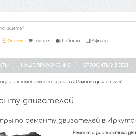
Фирмы
Товары
Работа
Афиша
КТЫ
НАШЕ ПРИЛОЖЕНИЕ
СПРОСИТЬ У ВСЕХ!
ации автомобильного сервиса
Ремонт двигателей
онту двигателей
ры по ремонту двигателей в Иркутс
Ремонт и диагностика дви