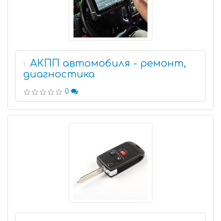
АКПП автомобиля - ремонт,
1
диагностика
0