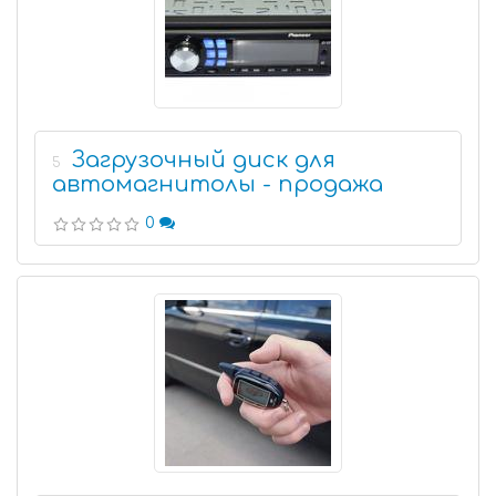
Загрузочный диск для
5
автомагнитолы - продажа
0