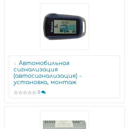
Автомобильная
4
сигнализация
(автосигнализация) -
установка, монтаж
0