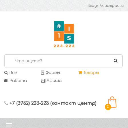
Вход/Регистрация
Все
Фирмы
Товары
Работа
Афиша
+7 (3952) 223-223 (контакт центр)
0