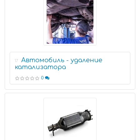
Автомобиль - удаление
17
катализатора
0