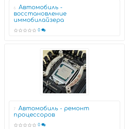
Автомобиль -
6
восстановление
иммобилайзера
0
Автомобиль - ремонт
7
процессоров
0