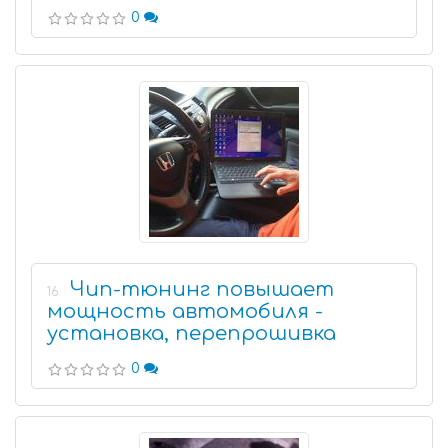
0
Чип-тюнинг повышает
16
мощность автомобиля -
установка, перепрошивка
0