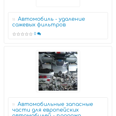
Автомобиль - удаление
18
сажевых фильтров
0
Автомобильные запасные
19
части для европейских
автомобилей - продажа