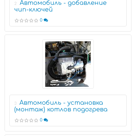
Автомобиль - добавление
2
чип-ключей
0
Автомобиль - установка
3
(монтаж) котлов подогрева
0