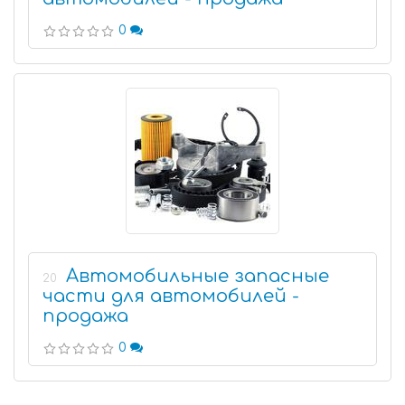
0
Автомобильные запасные
20
части для автомобилей -
продажа
0