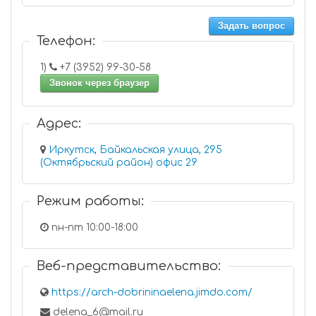
Задать вопрос
Телефон:
1)
+7 (3952) 99-30-58
Звонок через браузер
Адрес:
Иркутск, Байкальская улица, 295
(Октябрьский район) офис 29
Режим работы:
пн-пт 10:00-18:00
Веб-представительство:
https://arch-dobrininaelena.jimdo.com/
delena_6@mail.ru