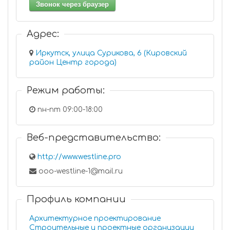
Звонок через браузер
Адрес:
Иркутск, улица Сурикова, 6 (Кировский
район Центр города)
Режим работы:
пн-пт 09:00-18:00
Веб-представительство:
http://www.westline.pro
ooo-westline-1@mail.ru
Профиль компании
Архитектурное проектирование
Строительные и проектные организации