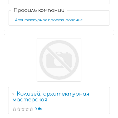
Профиль компании
Архитектурное проектирование
Колизей, архитектурная
9
мастерская
0