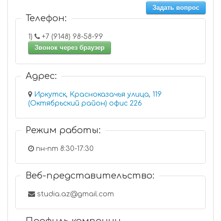
Задать вопрос
Телефон:
1)
+7 (9148) 98-58-99
Звонок через браузер
Адрес:
Иркутск, Красноказачья улица, 119
(Октябрьский район) офис 226
Режим работы:
пн-пт 8:30-17:30
Веб-представительство:
studia.az@gmail.com