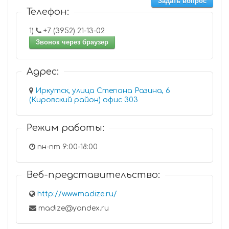
Задать вопрос
Телефон:
1)
+7 (3952) 21-13-02
Звонок через браузер
Адрес:
Иркутск, улица Степана Разина, 6
(Кировский район) офис 303
Режим работы:
пн-пт 9:00-18:00
Веб-представительство:
http://www.madize.ru/
madize@yandex.ru