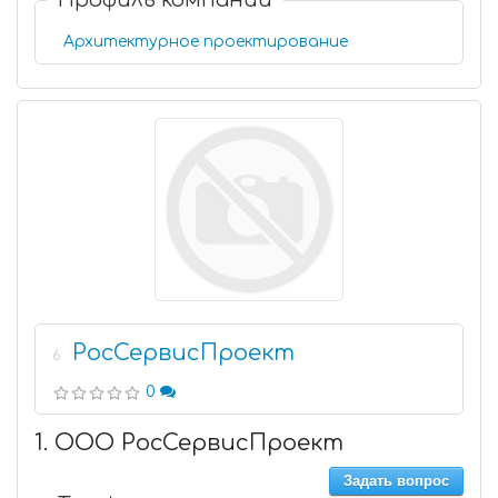
Профиль компании
Архитектурное проектирование
РосСервисПроект
6
0
1. ООО РосСервисПроект
Задать вопрос