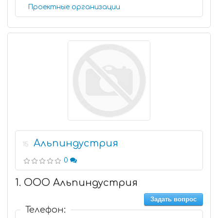
Проектные организации
Альпиндустрия
15
0
1. ООО Альпиндустрия
Задать вопрос
Телефон: