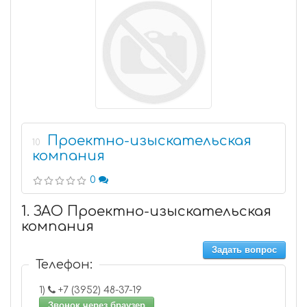
Проектно-изыскательская
10
компания
0
1. ЗАО Проектно-изыскательская
компания
Задать вопрос
Телефон:
1)
+7 (3952) 48-37-19
Звонок через браузер