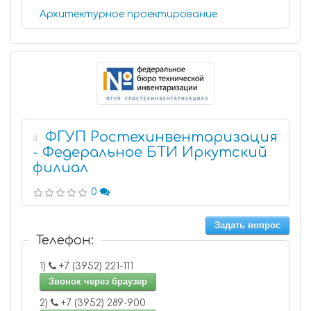
Архитектурное проектирование
ФГУП Ростехинвентаризация
4
- Федеральное БТИ Иркутский
филиал
0
Задать вопрос
Телефон:
1)
+7 (3952) 221-111
Звонок через браузер
2)
+7 (3952) 289-900