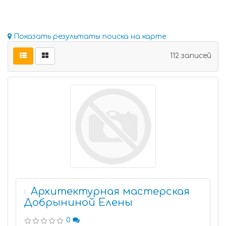
Показать результаты поиска на карте
112 записей
Архитектурная мастерская
1
Добрыниной Елены
0