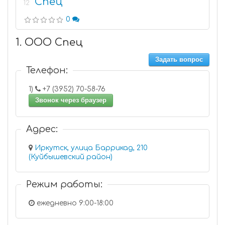
Спец
12
0
1. ООО Спец
Задать вопрос
Телефон:
1)
+7 (3952) 70-58-76
Звонок через браузер
Адрес:
Иркутск, улица Баррикад, 210
(Куйбышевский район)
Режим работы:
ежедневно 9:00-18:00