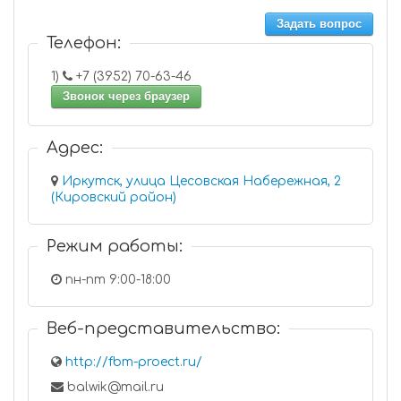
Задать вопрос
Телефон:
1)
+7 (3952) 70-63-46
Звонок через браузер
Адрес:
Иркутск, улица Цесовская Набережная, 2
(Кировский район)
Режим работы:
пн-пт 9:00-18:00
Веб-представительство:
http://fbm-proect.ru/
balwik@mail.ru