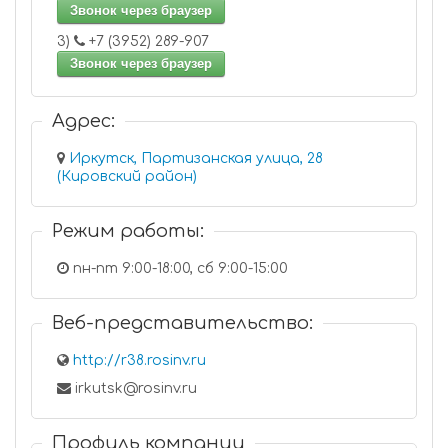
Звонок через браузер
3)
+7 (3952) 289-907
Звонок через браузер
Адрес:
Иркутск, Партизанская улица, 28
(Кировский район)
Режим работы:
пн-пт 9:00-18:00, сб 9:00-15:00
Веб-представительство:
http://r38.rosinv.ru
irkutsk@rosinv.ru
Профиль компании