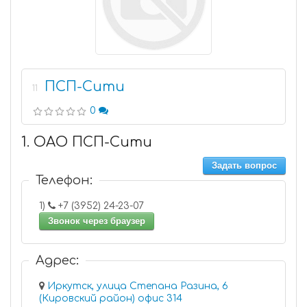
ПСП-Сити
11
0
1. ОАО ПСП-Сити
Задать вопрос
Телефон:
1)
+7 (3952) 24-23-07
Звонок через браузер
Адрес:
Иркутск, улица Степана Разина, 6
(Кировский район) офис 314