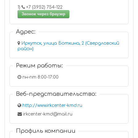
1)
+7 (3952) 754-122
Звонок через браузер
Адрес:
Иркутск, улица Боткина, 2 (Свердловский
район)
Режим работы:
пн-пт 8:00-17:00
Веб-представительство:
http://www.irkcenter-kmd.ru
irkcenter-kmd@mail.ru
Профиль компании