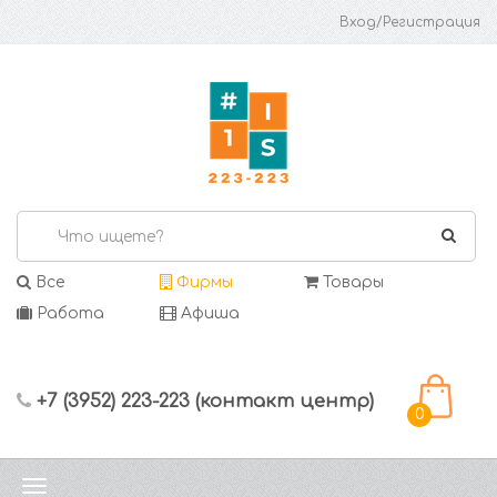
Вход/Регистрация
Все
Фирмы
Товары
Работа
Афиша
+7 (3952) 223-223 (контакт центр)
0