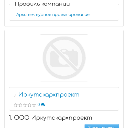
Профиль компании
Архитектурное проектирование
Иркутскархпроект
3
0
1. ООО Иркутскархпроект
Задать вопрос