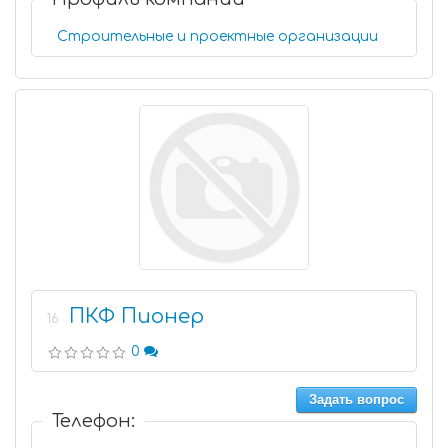
Строительные и проектные организации
ПКФ Пионер
16
0
Задать вопрос
Телефон: