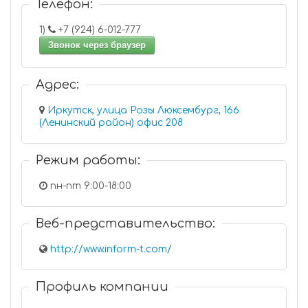
Телефон:
1)
+7 (924) 6-012-777
Звонок через браузер
Адрес:
Иркутск, улица Розы Люксембург, 166
(Ленинский район) офис 208
Режим работы:
пн-пт 9:00-18:00
Веб-представительство:
http://www.inform-t.com/
Профиль компании