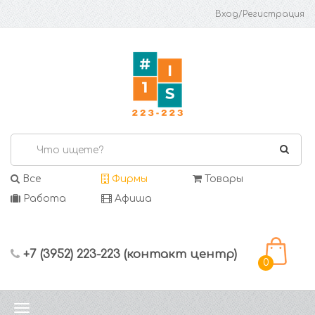
Вход/Регистрация
Все
Фирмы
Товары
Работа
Афиша
+7 (3952) 223-223 (контакт центр)
0