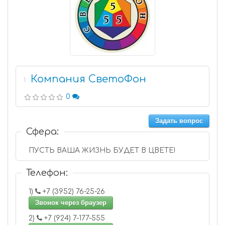
Компания СветоФон
1
0
Задать вопрос
Сфера:
ПУСТЬ ВАША ЖИЗНЬ БУДЕТ В ЦВЕТЕ!
Телефон:
1)
+7 (3952) 76-25-26
Звонок через браузер
2)
+7 (924) 7-177-555