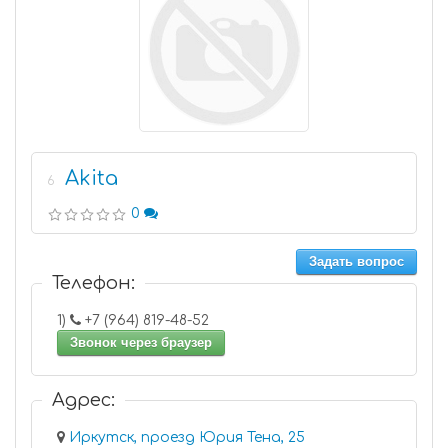
Akita
6
0
Задать вопрос
Телефон:
1)
+7 (964) 819-48-52
Звонок через браузер
Адрес:
Иркутск, проезд Юрия Тена, 25