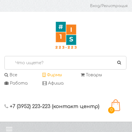
Вход/Регистрация
Все
Фирмы
Товары
Работа
Афиша
+7 (3952) 223-223 (контакт центр)
0