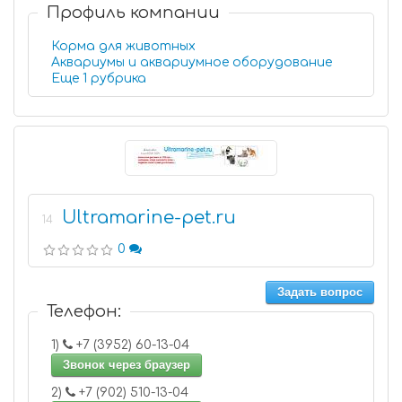
Профиль компании
Корма для животных
Аквариумы и аквариумное оборудование
Еще 1 рубрика
Ultramarine-pet.ru
14
0
Задать вопрос
Телефон:
1)
+7 (3952) 60-13-04
Звонок через браузер
2)
+7 (902) 510-13-04