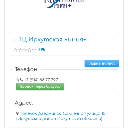
ТЦ Иркутская линия+
7
0
Задать вопрос
Телефон:
1)
+7 (914) 88-77-797
Звонок через браузер
Адрес:
поселок Дзержинск, Солнечная улица, 10
(Иркутский район Иркутской области)