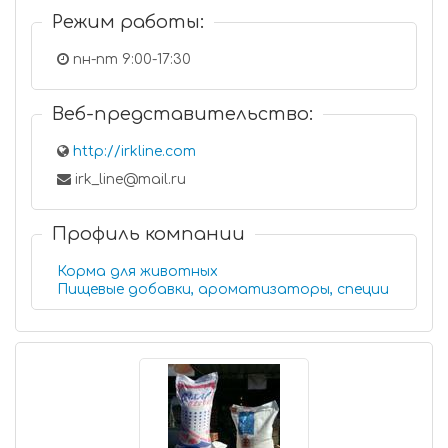
Режим работы:
пн-пт 9:00-17:30
Веб-представительство:
http://irkline.com
irk_line@mail.ru
Профиль компании
Корма для животных
Пищевые добавки, ароматизаторы, специи