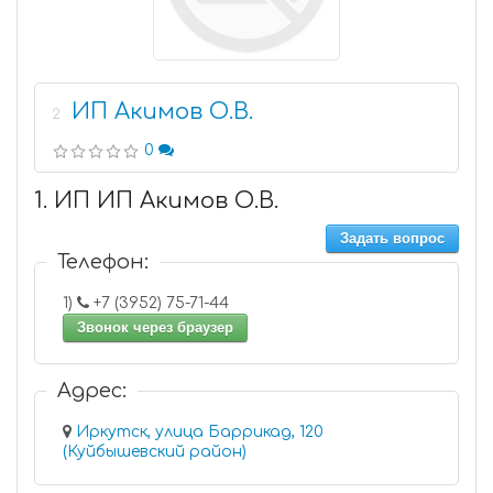
ИП Акимов О.В.
2
0
1. ИП ИП Акимов О.В.
Задать вопрос
Телефон:
1)
+7 (3952) 75-71-44
Звонок через браузер
Адрес:
Иркутск, улица Баррикад, 120
(Куйбышевский район)