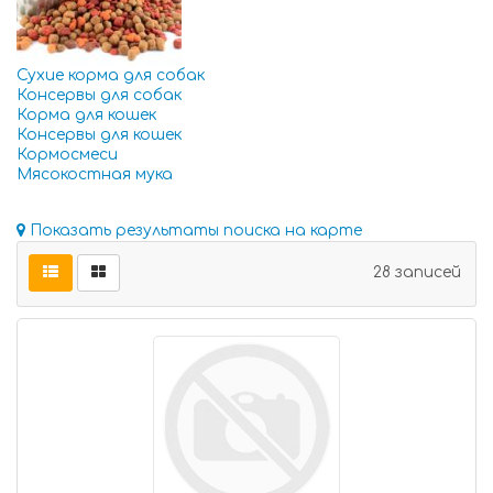
Сухие корма для собак
Консервы для собак
Корма для кошек
Консервы для кошек
Кормосмеси
Мясокостная мука
Показать результаты поиска на карте
28 записей