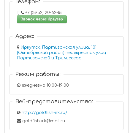
Телефон:
1)
+7 (3952) 20-62-88
Звонок через браузер
Адрес:
Иркутск, Партизанская улица, 101
(Октябрьский район) перекресток улиц
Партизанской и Трилиссера
Режим работы:
ежедневно 10:00-19:00
Веб-представительство:
http://goldfish-irk.ru/
goldfish-irk@mail.ru