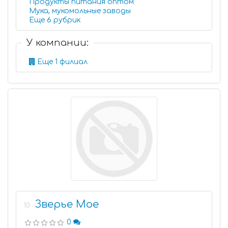
Продукты питания оптом
Мука, мукомольные заводы
Еще 6 рубрик
У компании:
Еще 1 филиал
Зверье Мое
10
0