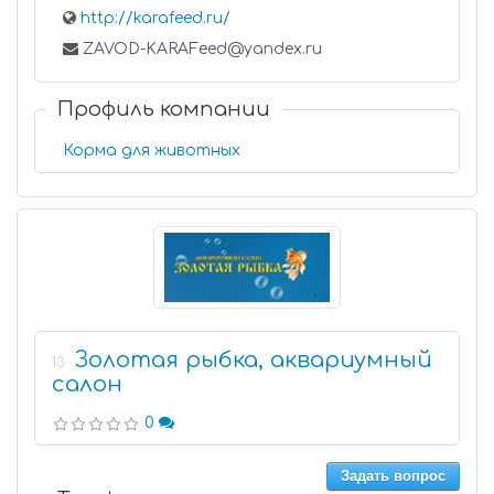
http://karafeed.ru/
ZAVOD-KARAFeed@yandex.ru
Профиль компании
Корма для животных
Золотая рыбка, аквариумный
13
салон
0
Задать вопрос