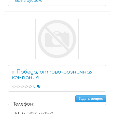
Еще 3 рубрики
Победа, оптово-розничная
11
компания
0
Задать вопрос
Телефон:
1)
+7 (3952) 72-31-52