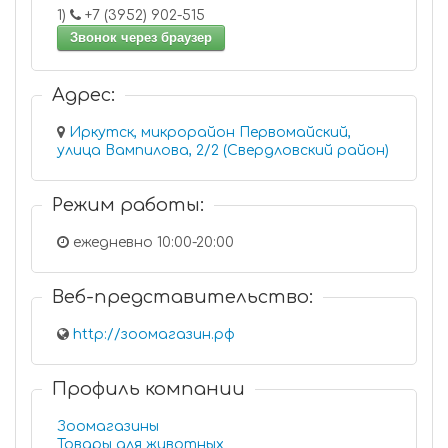
1)
+7 (3952) 902-515
Звонок через браузер
Адрес:
Иркутск, микрорайон Первомайский,
улица Вампилова, 2/2 (Свердловский район)
Режим работы:
ежедневно 10:00-20:00
Веб-представительство:
http://зоомагазин.рф
Профиль компании
Зоомагазины
Товары для животных