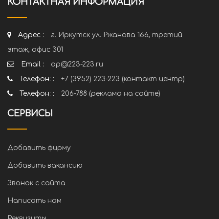
КОНТАКТНАЯ ИНФОРМАЦИЯ
Адрес :
г. Иркутск ул. Ржанова 166, третий
этаж, офис 301
Email :
ap@223-223.ru
Телефон: :
+7 (3952) 223-223 (контакт центр)
Телефон: :
206-788 (реклама на сайте)
СЕРВИСЫ
Добавить фирму
Добавить вакансию
Звонок с сайта
Написать нам
Реквизиты