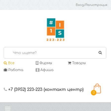
Вход/Регистрация
Все
Фирмы
Товары
Работа
Афиша
+7 (3952) 223-223 (контакт центр)
0