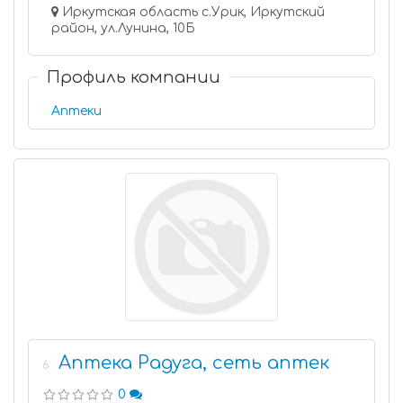
Иркутская область с.Урик, Иркутский
район, ул.Лунина, 10Б
Профиль компании
Аптеки
Аптека Радуга, сеть аптек
6
0