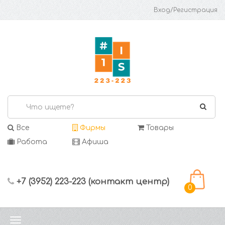
Вход/Регистрация
Все
Фирмы
Товары
Работа
Афиша
+7 (3952) 223-223 (контакт центр)
0