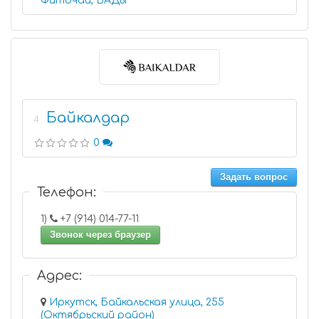
Фиточаи, БАДы
Байкалдар
4
0
Задать вопрос
Телефон:
1)
+7 (914) 014-77-11
Звонок через браузер
Адрес:
Иркутск, Байкальская улица, 255
(Октябрьский район)