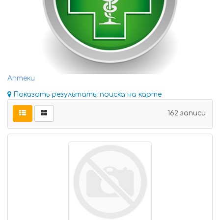
Аптеки
Показать результаты поиска на карте
162 записи