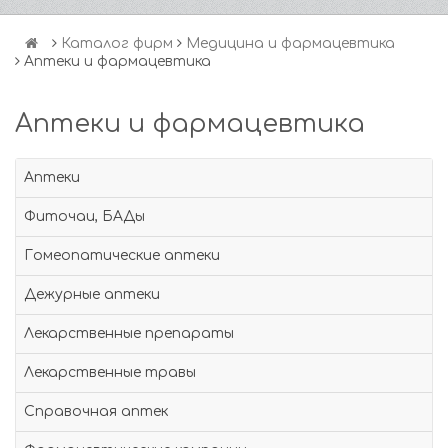
Каталог фирм
Медицина и фармацевтика
Аптеки и фармацевтика
Аптеки и фармацевтика
Аптеки
Фиточаи, БАДы
Гомеопатические аптеки
Дежурные аптеки
Лекарственные препараты
Лекарственные травы
Справочная аптек