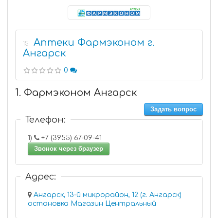
Аптеки Фармэконом г.
15
Ангарск
0
1. Фармэконом Ангарск
Задать вопрос
Телефон:
1)
+7 (3955) 67-09-41
Звонок через браузер
Адрес:
Ангарск, 13-й микрорайон, 12 (г. Ангарск)
остановка Магазин Центральный