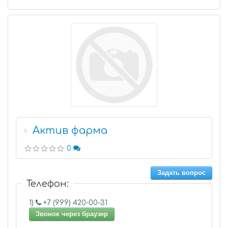
Актив фарма
9
0
Задать вопрос
Телефон:
1)
+7 (999) 420-00-31
Звонок через браузер