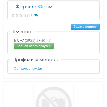
Форэст-Фарм
11
0
Задать вопрос
Телефон:
1)
+7 (3955) 57-80-47
Звонок через браузер
Профиль компании
Фиточаи, БАДы