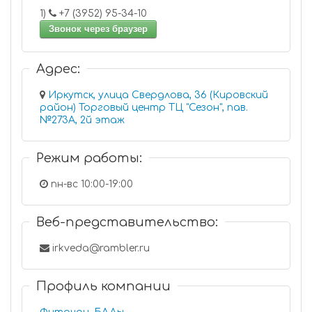
1)
+7 (3952) 95-34-10
Звонок через браузер
Адрес:
Иркутск, улица Свердлова, 36 (Кировский
район) Торговый центр ТЦ "Сезон", пав.
№273А, 2й этаж
Режим работы:
пн-вс 10:00-19:00
Веб-представительство:
irkveda@rambler.ru
Профиль компании