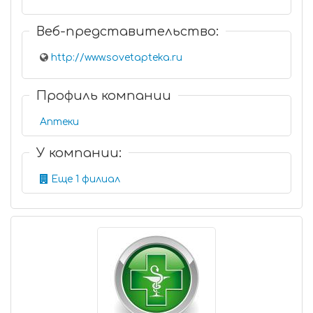
Веб-представительство:
http://www.sovetapteka.ru
Профиль компании
Аптеки
У компании:
Еще 1 филиал