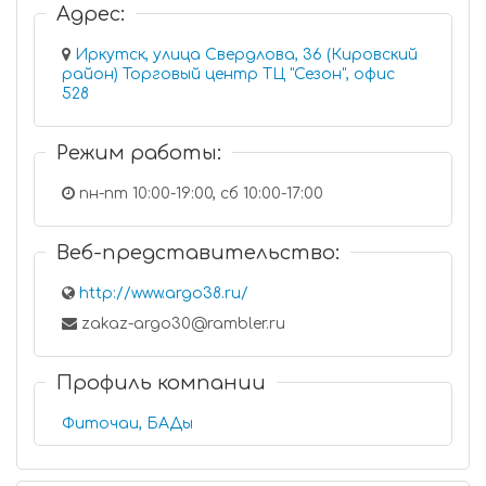
Адрес:
Иркутск, улица Свердлова, 36 (Кировский
район) Торговый центр ТЦ "Сезон", офис
528
Режим работы:
пн-пт 10:00-19:00, сб 10:00-17:00
Веб-представительство:
http://www.argo38.ru/
zakaz-argo30@rambler.ru
Профиль компании
Фиточаи, БАДы