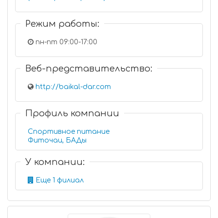
Режим работы:
пн-пт 09:00-17:00
Веб-представительство:
http://baikal-dar.com
Профиль компании
Спортивное питание
Фиточаи, БАДы
У компании:
Еще 1 филиал