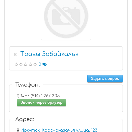
Травы Забайкалья
10
0
Задать вопрос
Телефон:
1)
+7 (914) 1-267-305
Звонок через браузер
Адрес:
Иркутск, Красноказачья улица, 123