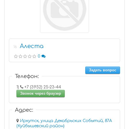
Алеста
16
0
Задать вопрос
Телефон:
1)
+7 (3952) 25-23-44
Звонок через браузер
Адрес:
Иркутск, улица Декабрьских Событий, 87А
(Куйбышевский район)