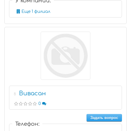
У компании:
Еще 1 филиал
Вивасан
8
0
Задать вопрос
Телефон: