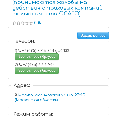
(принимаются жалобы на
действия страховых компаний
только в части ОСАГО)
0
Задать вопрос
Телефон:
1)
+7 (495) 7-716-944 доб.133
Звонок через браузер
2)
+7 (495) 7-716-944
Звонок через браузер
Адрес:
Москва, Люсиновская улица, 27с1Б
(Московская область)
Режим работы: