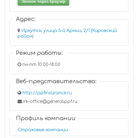
Звонок через браузер
Адрес:
Иркутск, улица 5-й Армии, 2/1 (Кировский
район)
Режим работы:
пн-пт 10:00-18:00
Веб-представительство:
http://ppfinsurance.ru
irk-office@generalippf.ru
Профиль компании
Страховые компании