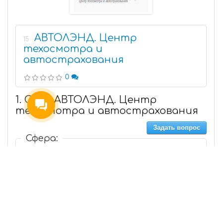
АВТОЛЭНД. Центр
15
техосмотра и
автострахования
0
1. ООО АВТОЛЭНД. Центр
техосмотра и автострахования
Задать вопрос
Сфера:
К Вашим услугам центр технического
осмотра, прошедший государственную
аккредитацию, сертификацию и все
необходимые процедуры проведения ТО.
Телефон: