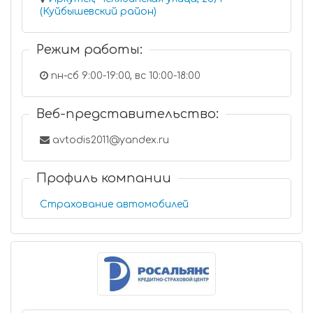
(Куйбышевский район)
Режим работы:
пн-сб 9:00-19:00, вс 10:00-18:00
Веб-представительство:
avtodis2011@yandex.ru
Профиль компании
Страхование автомобилей