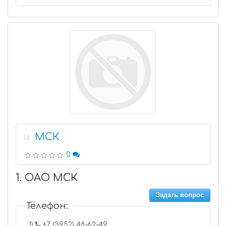
МСК
14
0
1. ОАО МСК
Задать вопрос
Телефон:
1)
+7 (3952) 48-62-49