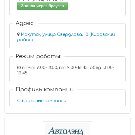
Звонок через браузер
Адрес:
Иркутск, улица Свердлова, 10 (Кировский
район)
Режим работы:
пн-чт 9:00-18:00, пт 9:00-16:45, обед 13:00-
13:45
Профиль компании
Страховые компании