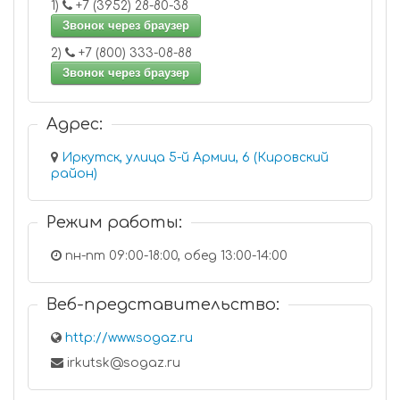
1)
+7 (3952) 28-80-38
Звонок через браузер
2)
+7 (800) 333-08-88
Звонок через браузер
Адрес:
Иркутск, улица 5-й Армии, 6 (Кировский
район)
Режим работы:
пн-пт 09:00-18:00, обед 13:00-14:00
Веб-представительство:
http://www.sogaz.ru
irkutsk@sogaz.ru