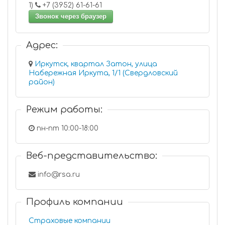
1)
+7 (3952) 61-61-61
Звонок через браузер
Адрес:
Иркутск, квартал Затон, улица
Набережная Иркута, 1/1 (Свердловский
район)
Режим работы:
пн-пт 10:00-18:00
Веб-представительство:
info@rsa.ru
Профиль компании
Страховые компании