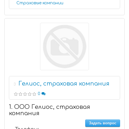
Страховые компании
Гелиос, страховая компания
3
0
1. ООО Гелиос, страховая
компания
Задать вопрос