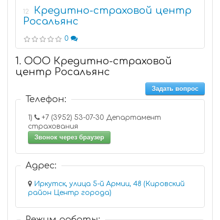
Кредитно-страховой центр
12
Росальянс
0
1. ООО Кредитно-страховой
центр Росальянс
Задать вопрос
Телефон:
1)
+7 (3952) 53-07-30 Департамент
страхования
Звонок через браузер
Адрес:
Иркутск, улица 5-й Армии, 48 (Кировский
район Центр города)
Режим работы: