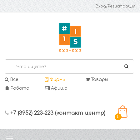
Вход/Регистрация
Все
Фирмы
Товары
Работа
Афиша
+7 (3952) 223-223 (контакт центр)
0