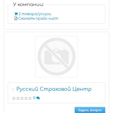
У компании:
2 товара/услуги
Скачать прайс-лист
Русский Страховой Центр
2
0
Задать вопрос