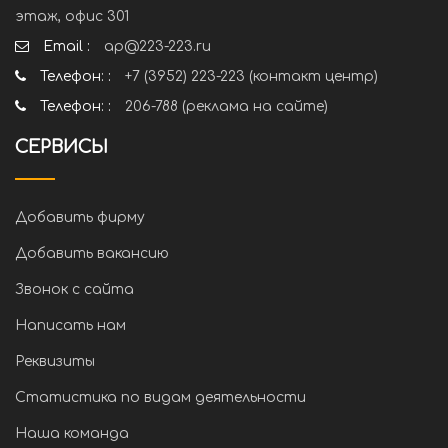
этаж, офис 301
Email :
ap@223-223.ru
Телефон: :
+7 (3952) 223-223 (контакт центр)
Телефон: :
206-788 (реклама на сайте)
СЕРВИСЫ
Добавить фирму
Добавить вакансию
Звонок с сайта
Написать нам
Реквизиты
Статистика по видам деятельности
Наша команда