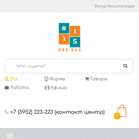
Вход/Регистрация
Все
Фирмы
Товары
Работа
Афиша
+7 (3952) 223-223 (контакт центр)
0