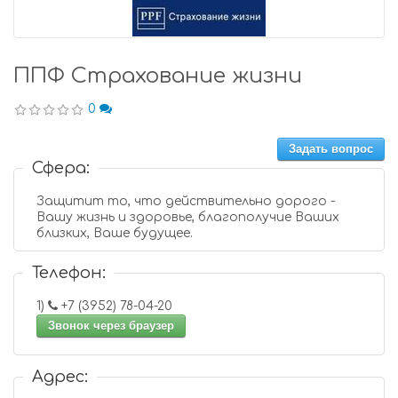
ППФ Страхование жизни
0
Задать вопрос
Сфера:
Защитит то, что действительно дорого -
Вашу жизнь и здоровье, благополучие Ваших
близких, Ваше будущее.
Телефон:
1)
+7 (3952) 78-04-20
Звонок через браузер
Адрес: