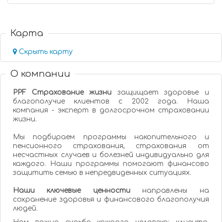
Карта
Скрыть карту
О компании
PPF Страхование жизни
защищает здоровье и
благополучие клиентов с 2002 года. Наша
компания - эксперт в долгосрочном страховании
жизни.
Мы подбираем программы накопительного и
пенсионного страхования, страхования от
несчастных случаев и болезней индивидуально для
каждого. Наши программы помогают финансово
защитить семью в непредвиденных ситуациях.
Наши ключевые ценности
направлены на
сохранение здоровья и финансового благополучия
людей.