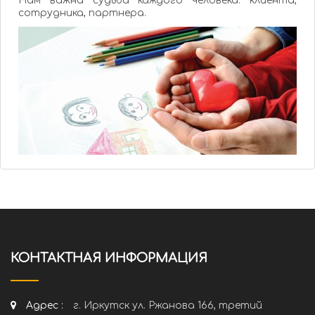
Нам важна судьба каждого человека: клиента,
сотрудника, партнера.
КОНТАКТНАЯ ИНФОРМАЦИЯ
Адрес :
г. Иркутск ул. Ржанова 166, третий