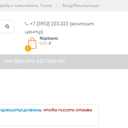
Добро пожаловать, Гость
Вход/Регистрация
+7 (3952) 223-223 (контакт
центр)
Корзина
0.00
0
КАК ЗВОНИТЬ БЕСПЛАТНО!
 зарегистрированы
, чтобы писать отзывы