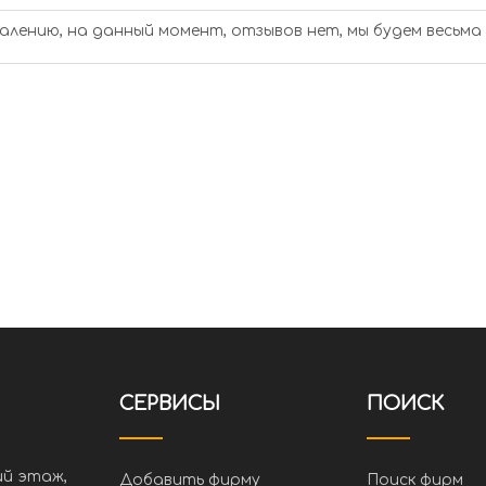
алению, на данный момент, отзывов нет, мы будем весьма
СЕРВИСЫ
ПОИСК
ий этаж,
Добавить фирму
Поиск фирм