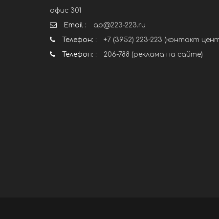
офис 301
Email :
ap@223-223.ru
Телефон: :
+7 (3952) 223-223 (контакт цен
Телефон: :
206-788 (реклама на сайте)