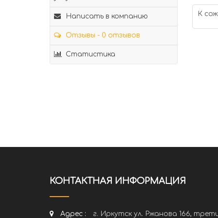
К сож
Написать в компанию
Отзывы - 0 отзывов
Статистика
КОНТАКТНАЯ ИНФОРМАЦИЯ
Адрес :
г. Иркутск ул. Ржанова 166, трет