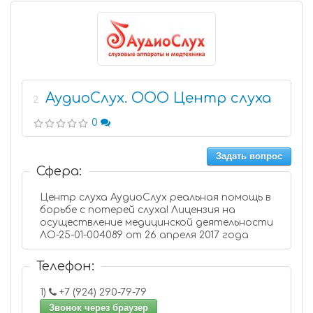
АудиоСлух. ООО Центр слуха
2
0
Задать вопрос
Сфера:
Центр слуха АудиоСлух реальная помощь в
борьбе с потерей слуха! Лицензия на
осуществление медицинской деятельности
ЛО-25-01-004089 от 26 апреля 2017 года
Телефон:
1)
+7 (924) 290-79-79
Звонок через браузер