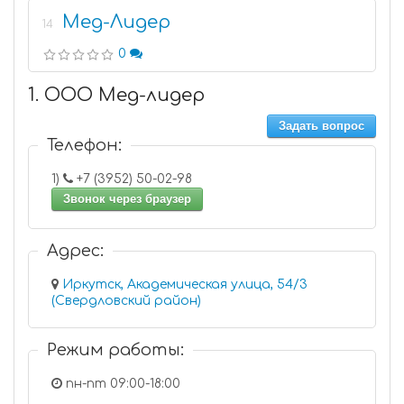
Мед-Лидер
14
0
1. ООО Мед-лидер
Задать вопрос
Телефон:
1)
+7 (3952) 50-02-98
Звонок через браузер
Адрес:
Иркутск, Академическая улица, 54/3
(Свердловский район)
Режим работы:
пн-пт 09:00-18:00