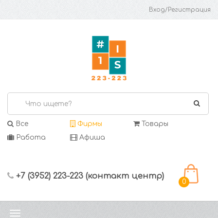
Вход/Регистрация
Все
Фирмы
Товары
Работа
Афиша
+7 (3952) 223-223 (контакт центр)
0