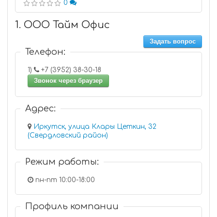
0
1. ООО Тайм Офис
Задать вопрос
Телефон:
1)
+7 (3952) 38-30-18
Звонок через браузер
Адрес:
Иркутск, улица Клары Цеткин, 32
(Свердловский район)
Режим работы:
пн-пт 10:00-18:00
Профиль компании