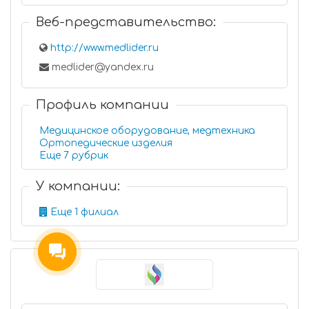
Веб-представительство:
http://www.medlider.ru
medlider@yandex.ru
Профиль компании
Медицинское оборудование, медтехника
Ортопедические изделия
Еще 7 рубрик
У компании:
Еще 1 филиал