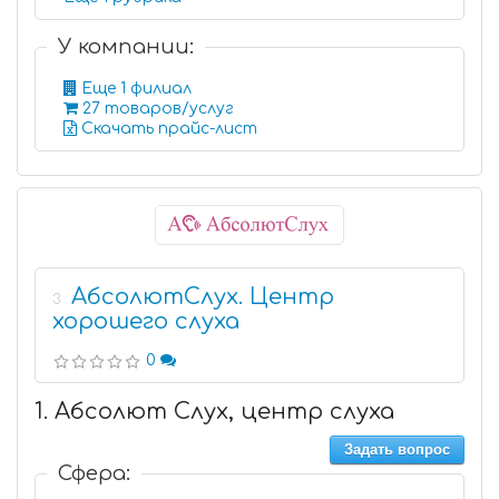
У компании:
Еще 1 филиал
27 товаров/услуг
Скачать прайс-лист
АбсолютСлух. Центр
3
хорошего слуха
0
1. Абсолют Слух, центр слуха
Задать вопрос
Сфера: