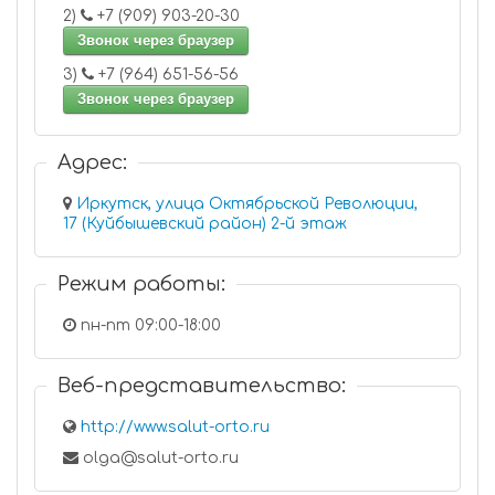
2)
+7 (909) 903-20-30
Звонок через браузер
3)
+7 (964) 651-56-56
Звонок через браузер
Адрес:
Иркутск, улица Октябрьской Революции,
17 (Куйбышевский район) 2-й этаж
Режим работы:
пн-пт 09:00-18:00
Веб-представительство:
http://www.salut-orto.ru
olga@salut-orto.ru