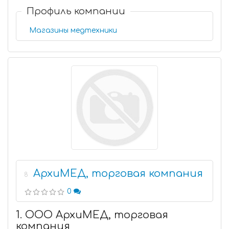
Профиль компании
Магазины медтехники
АрхиМЕД, торговая компания
8
0
1. ООО АрхиМЕД, торговая
компания