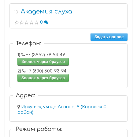
Академия слуха
13
0
Задать вопрос
Телефон:
1)
+7 (3952) 79-94-49
Звонок через браузер
2)
+7 (800) 500-93-94
Звонок через браузер
Адрес:
Иркутск, улица Ленина, 9 (Кировский
район)
Режим работы: