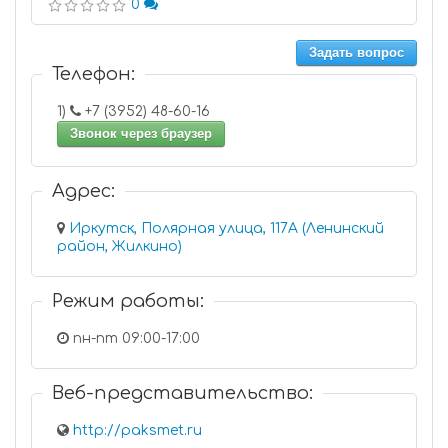
0
Задать вопрос
Телефон:
1)
+7 (3952) 48-60-16
Звонок через браузер
Адрес:
Иркутск, Полярная улица, 117А (Ленинский
район, Жилкино)
Режим работы:
пн-пт 09:00-17:00
Веб-представительство:
http://paksmet.ru