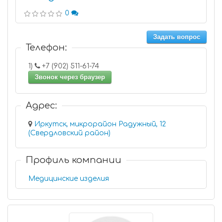
0
Задать вопрос
Телефон:
1)
+7 (902) 511-61-74
Звонок через браузер
Адрес:
Иркутск, микрорайон Радужный, 12
(Свердловский район)
Профиль компании
Медицинские изделия