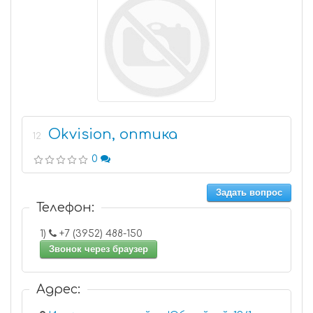
Okvision, оптика
12
0
Задать вопрос
Телефон:
1)
+7 (3952) 488-150
Звонок через браузер
Адрес: