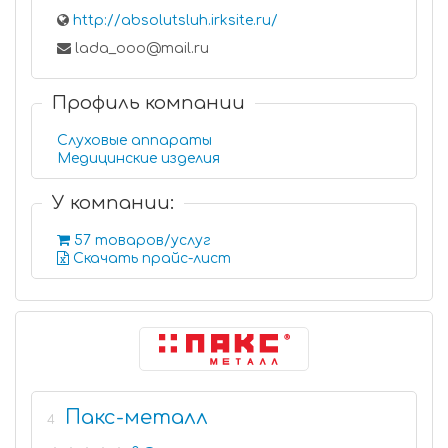
http://absolutsluh.irksite.ru/
lada_ooo@mail.ru
Профиль компании
Слуховые аппараты
Медицинские изделия
У компании:
57 товаров/услуг
Скачать прайс-лист
Пакс-металл
4