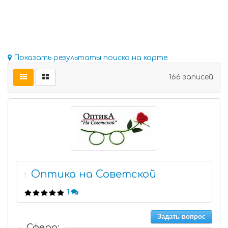
Показать результаты поиска на карте
166 записей
Оптика на Советской
1
1
Задать вопрос
Сфера: