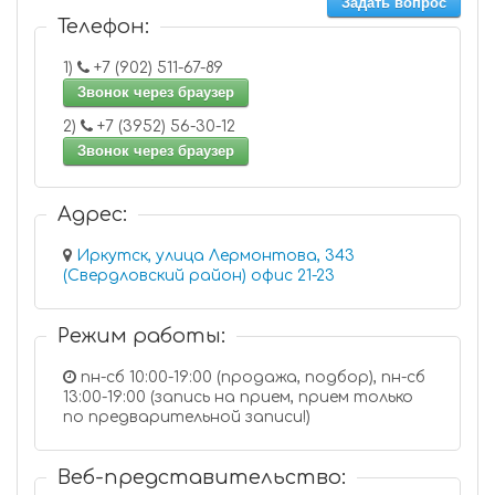
Задать вопрос
Телефон:
1)
+7 (902) 511-67-89
Звонок через браузер
2)
+7 (3952) 56-30-12
Звонок через браузер
Адрес:
Иркутск, улица Лермонтова, 343
(Свердловский район) офис 21-23
Режим работы:
пн-сб 10:00-19:00 (продажа, подбор), пн-сб
13:00-19:00 (запись на прием, прием только
по предварительной записи!)
Веб-представительство: