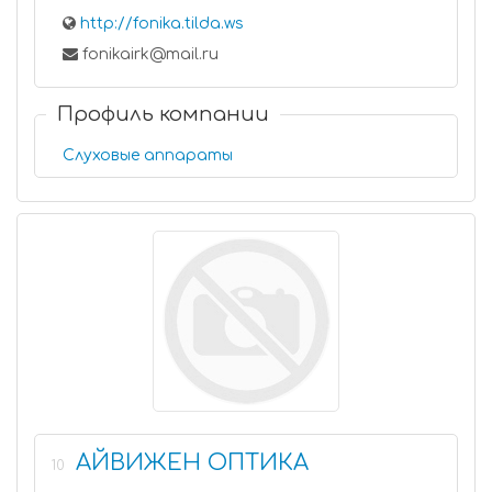
http://fonika.tilda.ws
fonikairk@mail.ru
Профиль компании
Слуховые аппараты
АЙВИЖЕН ОПТИКА
10