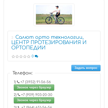
Салют орто технологии,
3
ЦЕНТР ПРОТЕЗИРОВАНИЯ И
ОРТОПЕДИИ
0
Задать вопрос
Телефон:
1)
+7 (3952) 91-56-56
Звонок через браузер
2)
+7 (909) 903-20-30
Звонок через браузер
3)
+7 (964) 651-56-56