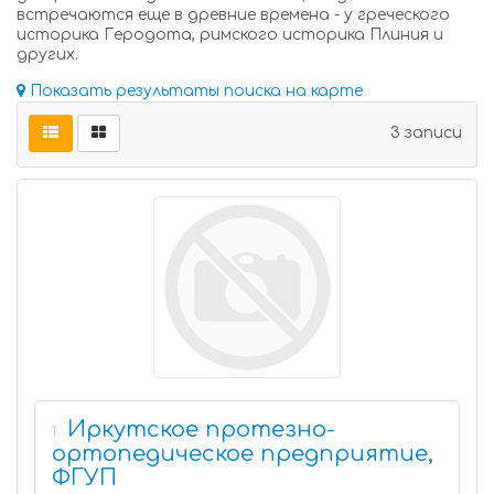
встречаются еще в древние времена - у греческого
историка Геродота, римского историка Плиния и
других.
Показать результаты поиска на карте
3 записи
Иркутское протезно-
1
ортопедическое предприятие,
ФГУП