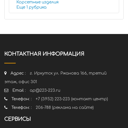
Корсетные изделия
Еще 1 рубрика
КОНТАКТНАЯ ИНФОРМАЦИЯ
Адрес :
г. Иркутск ул. Ржанова 166, третий
этаж, офис 301
Email :
ap@223-223.ru
Телефон: :
+7 (3952) 223-223 (контакт центр)
Телефон: :
206-788 (реклама на сайте)
СЕРВИСЫ