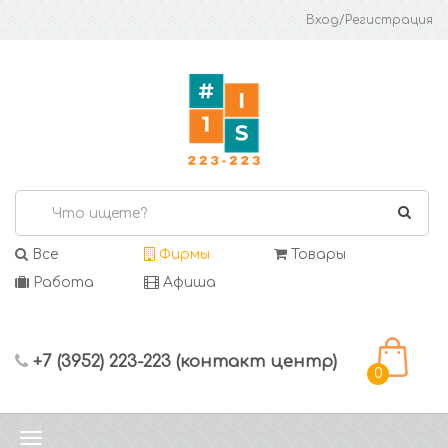
Вход/Регистрация
Все
Фирмы
Товары
Работа
Афиша
+7 (3952) 223-223 (контакт центр)
0