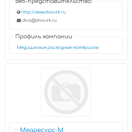
Веб-представительство:
http://www.diva-irk.ru
diva@diva-irk.ru
Профиль компании
Медицинские расходные материалы
Медресурс-М
13