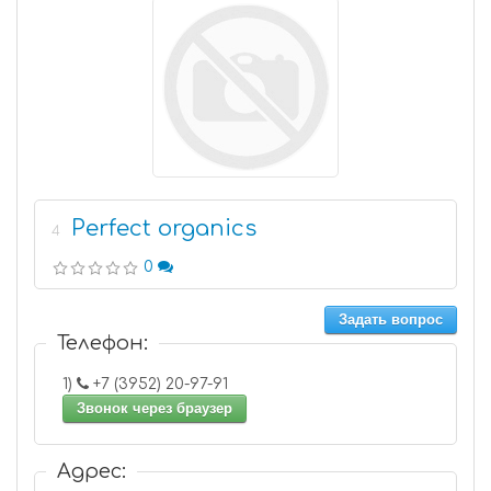
Perfect organics
4
0
Задать вопрос
Телефон:
1)
+7 (3952) 20-97-91
Звонок через браузер
Адрес: