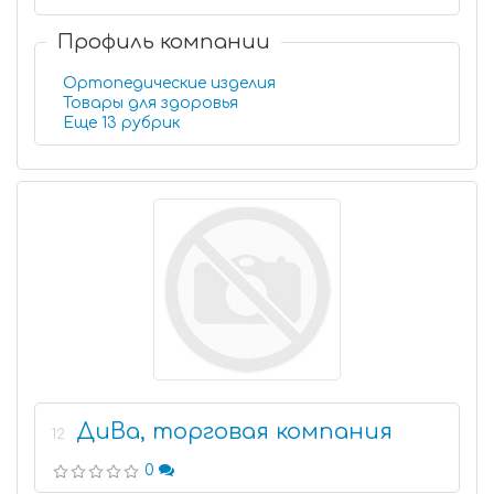
Профиль компании
Ортопедические изделия
Товары для здоровья
Еще 13 рубрик
ДиВа, торговая компания
12
0