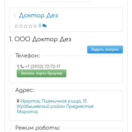
Доктор Дез
9
0
1. ООО Доктор Дез
Задать вопрос
Телефон:
1)
+7 (3952) 72-72-17
Звонок через браузер
Адрес:
Иркутск, Пшеничная улица, 15
(Куйбышевский район Предместье
Марата)
Режим работы: