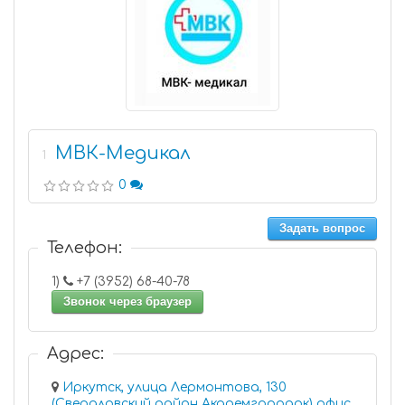
МВК-Медикал
1
0
Задать вопрос
Телефон:
1)
+7 (3952) 68-40-78
Звонок через браузер
Адрес:
Иркутск, улица Лермонтова, 130
(Свердловский район Академгородок) офис