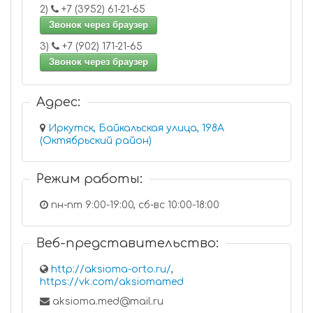
2)
+7 (3952) 61-21-65
Звонок через браузер
3)
+7 (902) 171-21-65
Звонок через браузер
Адрес:
Иркутск, Байкальская улица, 198А
(Октябрьский район)
Режим работы:
пн-пт 9:00-19:00, сб-вс 10:00-18:00
Веб-представительство:
http://aksioma-orto.ru/
,
https://vk.com/aksiomamed
aksioma.med@mail.ru