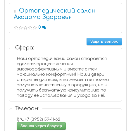
Ортопедический салон
11
Аксиома Здоровья
0
Задать вопрос
Сфера:
Наш ортопедический салон старается
сделать процесс лечения
высокоэффективным и вместе с тем
максимально комфортным! Наши двери
открыты для всех, кто желает не только
получить качественную продукцию, но и
получить бесплатную консультацию по
поводу ее использования и ухода за ней.
Телефон:
1)
+7 (3952) 59-11-62
Звонок через браузер