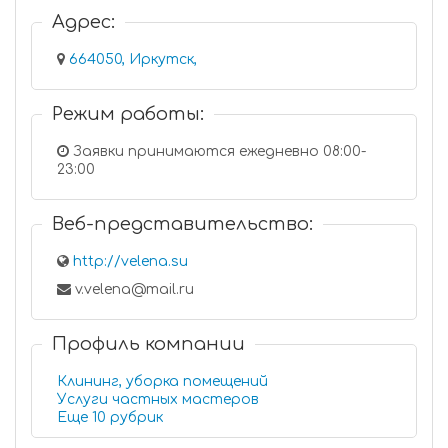
Адрес:
664050, Иркутск,
Режим работы:
Заявки принимаются ежедневно 08:00-
23:00
Веб-представительство:
http://velena.su
v.velena@mail.ru
Профиль компании
Клининг, уборка помещений
Услуги частных мастеров
Еще 10 рубрик