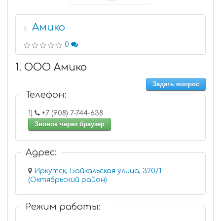
Амико
8
0
1. ООО Амико
Задать вопрос
Телефон:
1)
+7 (908) 7-744-638
Звонок через браузер
Адрес:
Иркутск, Байкальская улица, 320/1
(Октябрьский район)
Режим работы: