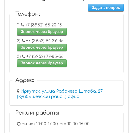
Задать вопрос
Телефон:
1)
+7 (3952) 65-20-18
Звонок через браузер
2)
+7 (3952) 94-29-48
Звонок через браузер
3)
+7 (3952) 77-85-58
Звонок через браузер
Адрес:
Иркутск, улица Рабочего Штаба, 27
(Куйбышевский район) офис 1
Режим работы:
пн-чт 10:00-17:00, пт 10:00-16:00