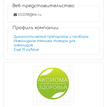
Веб-представительство:
652018@bk.ru
Профиль компании
Диагностические препараты и приборы
Инвалидная техника, товары для
инвалидов
Еще 10 рубрик