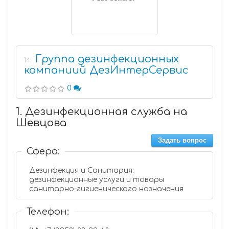
Группа дезинфекционных
14
компаниий ДезИнтерСервис
0
1. Дезинфекционная служба на
Шевцова
Задать вопрос
Сфера:
Дезинфекция и Санитария:
дезинфекционные услуги и товары
санитарно-гигиенического назначения
Телефон: