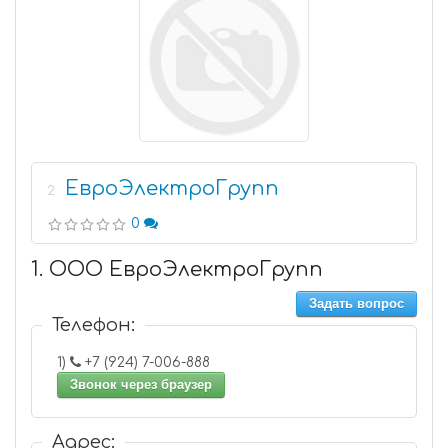
ЕвроЭлектроГрупп
2
0
1. ООО ЕвроЭлектроГрупп
Задать вопрос
Телефон:
1)
+7 (924) 7-006-888
Звонок через браузер
Адрес: