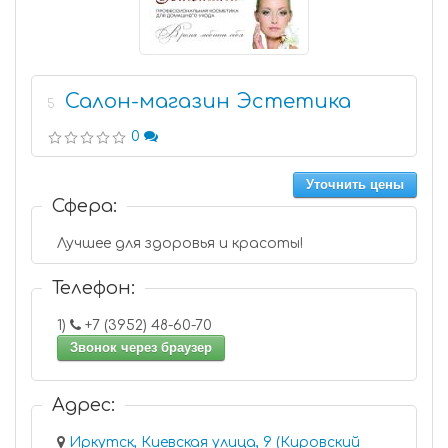
Салон-магазин Эстетика
5
0
Уточнить цены
Сфера:
Лучшее для здоровья и красоты!
Телефон:
1)
+7 (3952) 48-60-70
Звонок через браузер
Адрес:
Иркутск, Киевская улица, 9 (Кировский