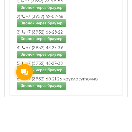
1)
+7 (3952) 23-99-68
Звонок через браузер
2)
+7 (3952) 62-02-68
Звонок через браузер
3)
+7 (3952) 66-28-22
Звонок через браузер
4)
+7 (3952) 48-27-39
Звонок через браузер
5)
+7 (3952) 48-27-38
Звонок через браузер
6)
+7 (3952) 60-21-26 круглосуточно
Звонок через браузер
Адрес:
Иркутск, улица Шевцова , 68А
(Куйбышевский район) , 2-ой этаж: офис 210
(отдел продаж), офис 214 (отдел оказания
услуг)