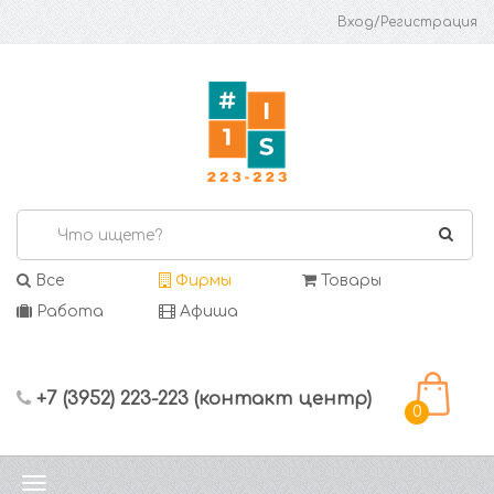
Вход/Регистрация
Все
Фирмы
Товары
Работа
Афиша
+7 (3952) 223-223 (контакт центр)
0