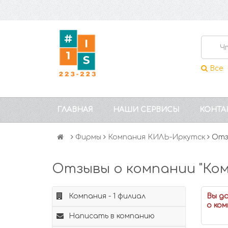
Все
ГЛАВНАЯ
НАШИ СЕРВИСЫ
КОНТА
Фирмы
Компания КИЛЬ-Иркутск
Отз
Отзывы о компании "Ко
Компания - 1 филиал
Вы д
о ком
Написать в компанию