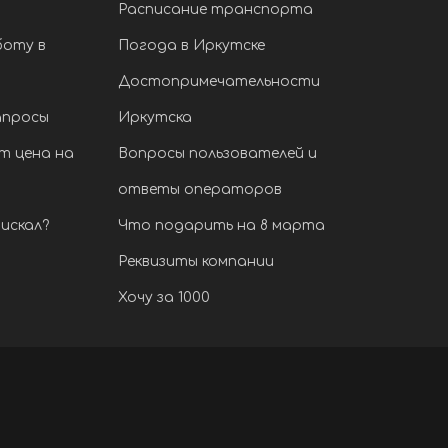
Расписание транспорта
боту в
Погода в Иркутске
Достопримечательности
апросы
Иркутска
т цена на
Вопросы пользователей и
ответы операторов
искал?
Что подарить на 8 марта
Реквизиты компании
Хочу за 1000