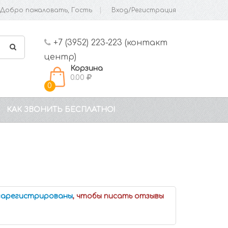
Добро пожаловать, Гость
Вход/Регистрация
+7 (3952) 223-223 (контакт
центр)
Корзина
0.00
0
КАК ЗВОНИТЬ БЕСПЛАТНО!
 зарегистрированы
, чтобы писать отзывы