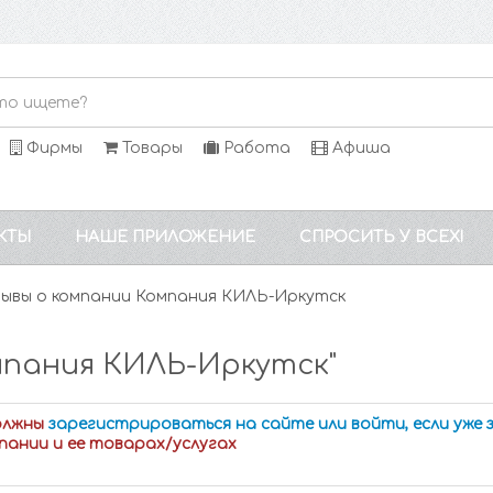
Фирмы
Товары
Работа
Афиша
КТЫ
НАШЕ ПРИЛОЖЕНИЕ
СПРОСИТЬ У ВСЕХ!
ывы о компании Компания КИЛЬ-Иркутск
мпания КИЛЬ-Иркутск"
олжны
зарегистрироваться на сайте или войти, если уже
пании и ее товарах/услугах