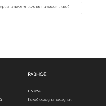
 признательны, если вы напишите свой
РАЗНОЕ
Байкал
й
Какой сегодня праздник