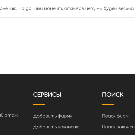
алению, на данный момент, отзывов нет, мы будем весьма
СЕРВИСЫ
ПОИСК
ий этаж,
Добавить фирму
Поиск фирм
Добавить вакансию
Поиск ваканси