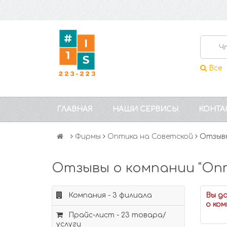
Все
ГЛАВНАЯ
НАШИ СЕРВИСЫ
КОНТА
Фирмы
Оптика на Советской
Отзывы
Отзывы о компании "Оп
Компания - 3 филиала
Вы д
о ком
Прайс-лист - 23 товара/
услуги