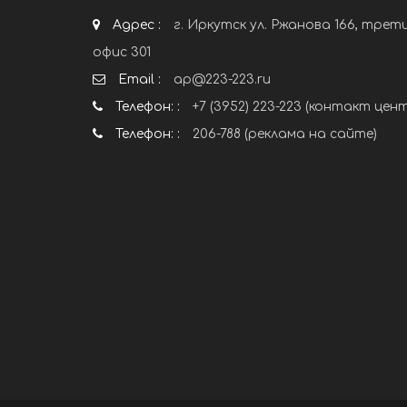
Адрес :
г. Иркутск ул. Ржанова 166, трет
офис 301
Email :
ap@223-223.ru
Телефон: :
+7 (3952) 223-223 (контакт цен
Телефон: :
206-788 (реклама на сайте)