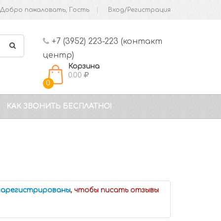
Добро пожаловать, Гость
Вход/Регистрация
+7 (3952) 223-223 (контакт
центр)
Корзина
0.00
0
КАК ЗВОНИТЬ БЕСПЛАТНО!
 зарегистрированы
, чтобы писать отзывы