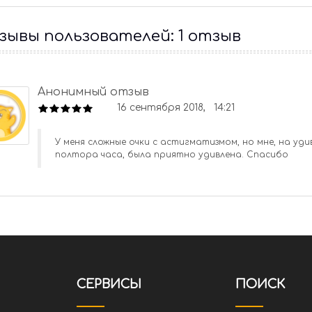
ывы пользователей: 1 отзыв
Анонимный отзыв
16 сентября 2018, 14:21
У меня сложные очки с астигматизмом, но мне, на уди
полтора часа, была приятно удивлена. Спасибо
СЕРВИСЫ
ПОИСК