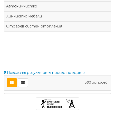
Автохимчистка
Химчистка мебели
Отогрев систем отопления
Показать результаты поиска на карте
580 записей