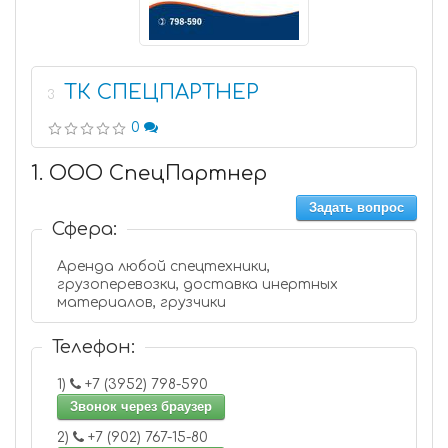
ТК СПЕЦПАРТНЕР
3
0
1. ООО СпецПартнер
Задать вопрос
Сфера:
Аренда любой спецтехники,
грузоперевозки, доставка инертных
материалов, грузчики
Телефон:
1)
+7 (3952) 798-590
Звонок через браузер
2)
+7 (902) 767-15-80