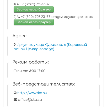
1)
+7 (3952) 79-87-37
Звонок через браузер
2)
+7 (800) 707-23-97 отдел грузоперевозок
Звонок через браузер
Адрес:
Иркутск, улица Сурикова, 6 (Кировский
район Центр города)
Режим работы:
пн-пт 8:00-17:00
Веб-представительство:
http://www.ska.su
office@ska.su