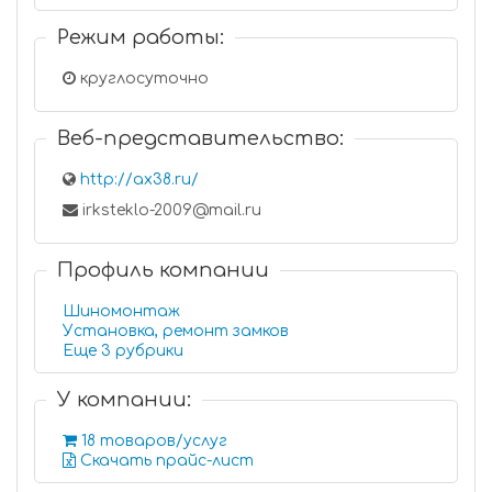
Режим работы:
круглосуточно
Веб-представительство:
http://ax38.ru/
irksteklo-2009@mail.ru
Профиль компании
Шиномонтаж
Установка, ремонт замков
Еще 3 рубрики
У компании:
18 товаров/услуг
Скачать прайс-лист