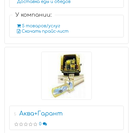
Доставка еды и обедов
У компании:
5 товаров/услуг
Скачать прайс-лист
Аква+Гарант
5
0