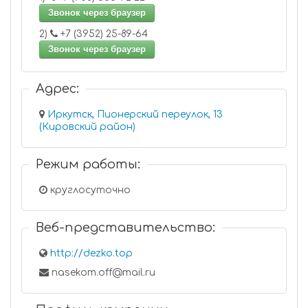
Звонок через браузер
2)
+7 (3952) 25-89-64
Звонок через браузер
Адрес:
Иркутск, Пионерский переулок, 13
(Кировский район)
Режим работы:
круглосуточно
Веб-представительство:
http://dezko.top
nasekom.off@mail.ru