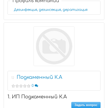
Профиль компании
Дезинфекция, дезинсекция, дератизация
Подкаменный К.А
12
0
1. ИП Подкаменный К.А
Задать вопрос