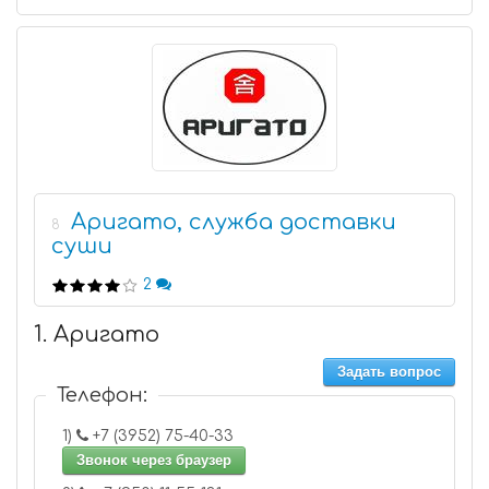
Аригато, служба доставки
8
суши
2
1. Аригато
Задать вопрос
Телефон:
1)
+7 (3952) 75-40-33
Звонок через браузер