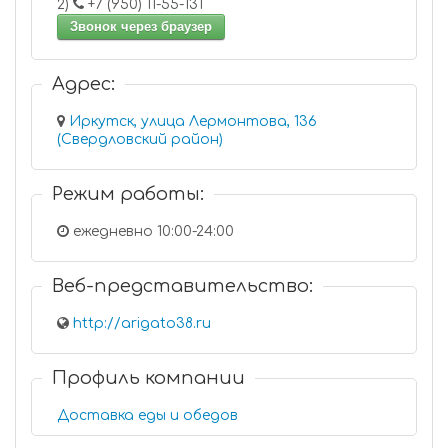
2)
+7 (950) 11-55-131
Звонок через браузер
Адрес:
Иркутск, улица Лермонтова, 136
(Свердловский район)
Режим работы:
ежедневно 10:00-24:00
Веб-представительство:
http://arigato38.ru
Профиль компании
Доставка еды и обедов