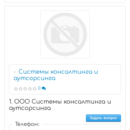
Системы консалтинга и
9
аутсорсинга
0
1. ООО Системы консалтинга и
аутсорсинга
Задать вопрос
Телефон: