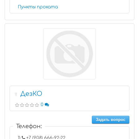
Пункты проката
ДезКО
11
0
Задать вопрос
Телефон:
1)
+7 (908) 666-92-22