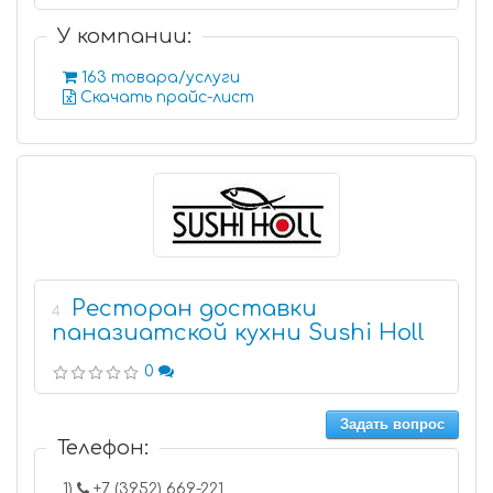
У компании:
163 товара/услуги
Скачать прайс-лист
Ресторан доставки
4
паназиатской кухни Sushi Holl
0
Задать вопрос
Телефон:
1)
+7 (3952) 669-221