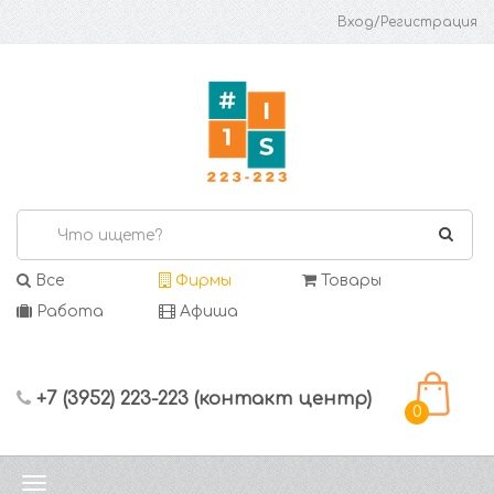
Вход/Регистрация
Все
Фирмы
Товары
Работа
Афиша
+7 (3952) 223-223 (контакт центр)
0