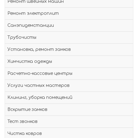
Ремонт швейных машин
Ремонт электроплит
Санэпидемстанции
Трубочисты
Установка, ремонт замков
Химчистка одежды
Расчетно-кассовые центры
Услуги частных мастеров
Клининг, уборка помещений
Вскрытие замков
Тест звонков
Чистка ковров