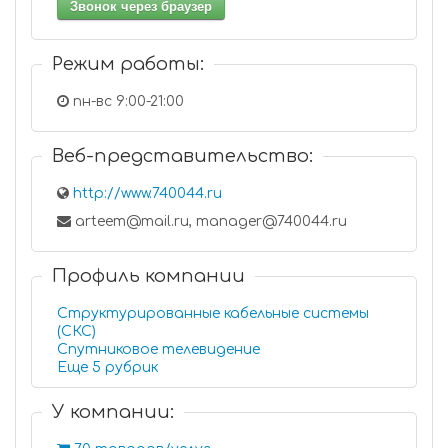
Звонок через браузер
Режим работы:
пн-вс 9:00-21:00
Веб-представительство:
http://www.740044.ru
arteem@mail.ru, manager@740044.ru
Профиль компании
Структурированные кабельные системы
(СКС)
Спутниковое телевидение
Еще 5 рубрик
У компании: