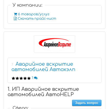
У компании:
6 товаров/услуг
Скачать прайс-лист
Аварийное вскрытие
7
автомобилей Автохэлп
1
1. ИП Аварийное вскрытие
автомобилей АвтоHELP
Задать вопрос
Сфера: