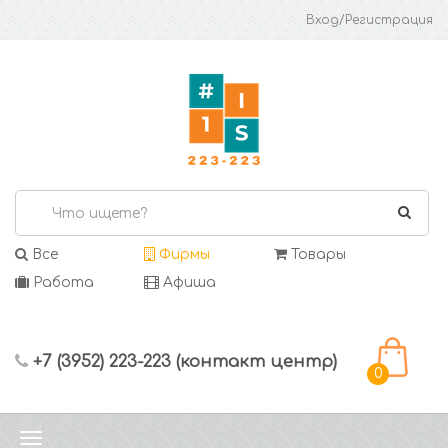
Вход/Регистрация
Все
Фирмы
Товары
Работа
Афиша
+7 (3952) 223-223 (контакт центр)
0