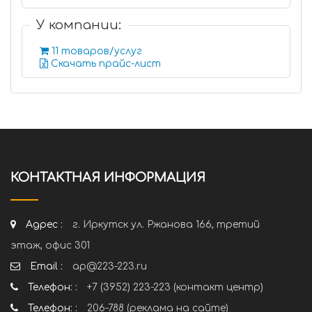
У компании:
11 товаров/услуг
Скачать прайс-лист
КОНТАКТНАЯ ИНФОРМАЦИЯ
Адрес :
г. Иркутск ул. Ржанова 166, третий
этаж, офис 301
Email :
ap@223-223.ru
Телефон: :
+7 (3952) 223-223 (контакт центр)
Телефон: :
206-788 (реклама на сайте)