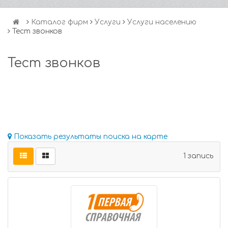
Каталог фирм
Услуги
Услуги населению
Тест звонков
Тест звонков
Показать результаты поиска на карте
1 запись