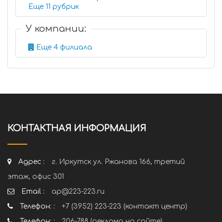
Еще 11 рубрик
У компании:
Еще 4 филиала
КОНТАКТНАЯ ИНФОРМАЦИЯ
Адрес :
г. Иркутск ул. Ржанова 166, третий
этаж, офис 301
Email :
ap@223-223.ru
Телефон: :
+7 (3952) 223-223 (контакт центр)
Телефон: :
206-788 (реклама на сайте)