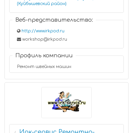
(Куйбышевский район)
Веб-представительство:
http://www.irkpod.ru
workshop@irkpod.ru
Профиль компании
Ремонт швейных машин
Ирк-сервис Ремонтно-
4