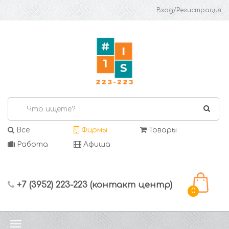
Вход/Регистрация
Все
Фирмы
Товары
Работа
Афиша
+7 (3952) 223-223 (контакт центр)
0