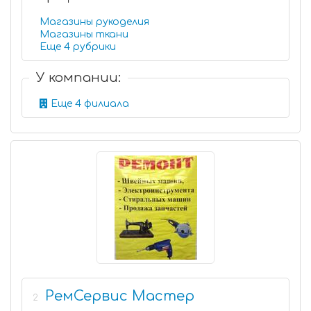
Магазины рукоделия
Магазины ткани
Еще 4 рубрики
У компании:
Еще 4 филиала
РемСервис Мастер
2