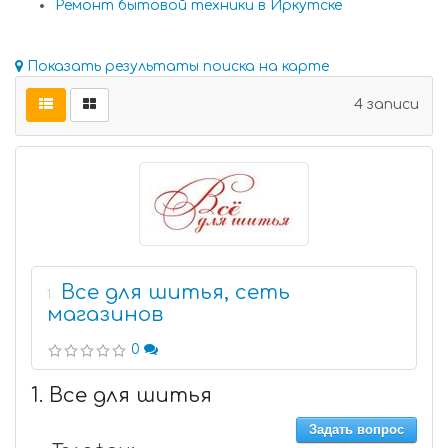
Ремонт бытовой техники в Иркутске
Показать результаты поиска на карте
4 записи
Все для шитья, сеть
1
магазинов
0
1. Все для шитья
Задать вопрос