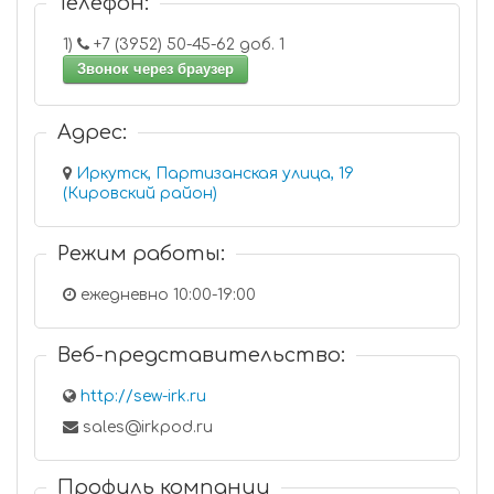
Телефон:
1)
+7 (3952) 50-45-62 доб. 1
Звонок через браузер
Адрес:
Иркутск, Партизанская улица, 19
(Кировский район)
Режим работы:
ежедневно 10:00-19:00
Веб-представительство:
http://sew-irk.ru
sales@irkpod.ru
Профиль компании