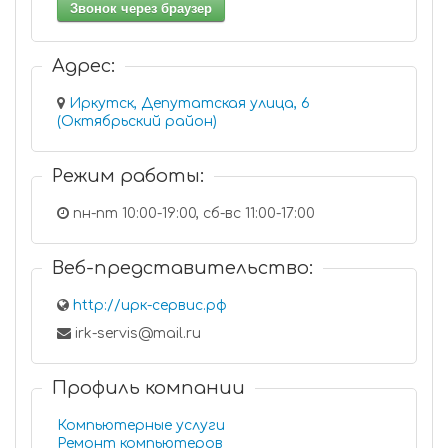
Звонок через браузер
Адрес:
Иркутск, Депутатская улица, 6
(Октябрьский район)
Режим работы:
пн-пт 10:00-19:00, сб-вс 11:00-17:00
Веб-представительство:
http://ирк-сервис.рф
irk-servis@mail.ru
Профиль компании
Компьютерные услуги
Ремонт компьютеров