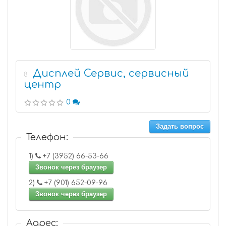
Дисплей Сервис, сервисный
8
центр
0
Задать вопрос
Телефон:
1)
+7 (3952) 66-53-66
Звонок через браузер
2)
+7 (901) 652-09-96
Звонок через браузер
Адрес: