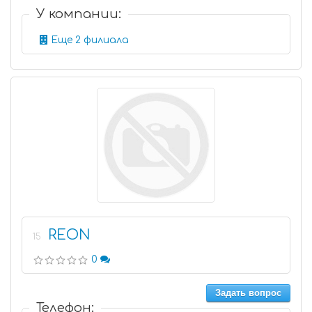
У компании:
Еще 2 филиала
REON
15
0
Задать вопрос
Телефон: