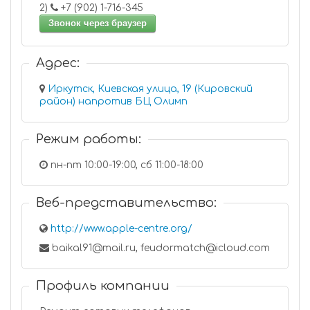
2)
+7 (902) 1-716-345
Звонок через браузер
Адрес:
Иркутск, Киевская улица, 19 (Кировский
район) напротив БЦ Олимп
Режим работы:
пн-пт 10:00-19:00, сб 11:00-18:00
Веб-представительство:
http://www.apple-centre.org/
baikal91@mail.ru, feudormatch@icloud.com
Профиль компании