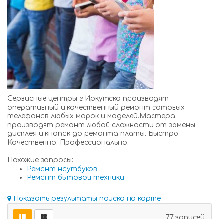
Сервисные центры г.Иркутска производят
оперативный и качественный ремонт сотовых
телефонов любых марок и моделей.Мастера
производят ремонт любой сложности от замены
дисплея и кнопок до ремонта платы. Быстро.
Качественно. Профессионально.
Похожие запросы:
Ремонт ноутбуков
Ремонт бытовой техники
Показать результаты поиска на карте
77 записей