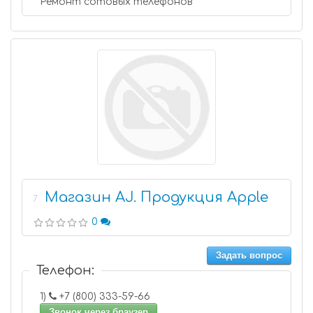
Ремонт сотовых телефонов
Магазин AJ. Продукция Apple
7
0
Задать вопрос
Телефон:
1)
+7 (800) 333-59-66
Звонок через браузер