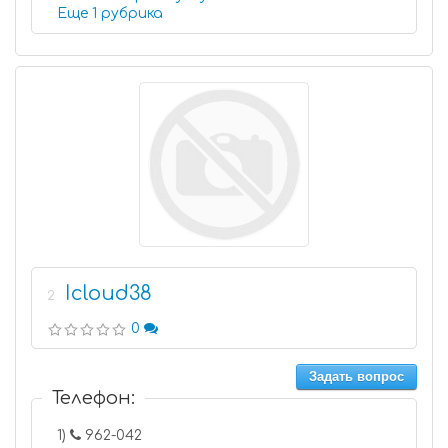
Еще 1 рубрика
Icloud38
2
0
Задать вопрос
Телефон:
1)
962-042