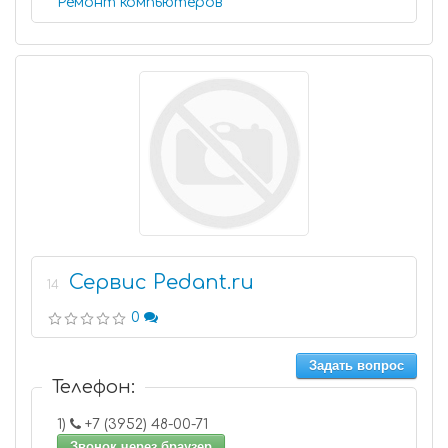
Ремонт компьютеров
Сервис Pedant.ru
14
0
Задать вопрос
Телефон:
1)
+7 (3952) 48-00-71
Звонок через браузер