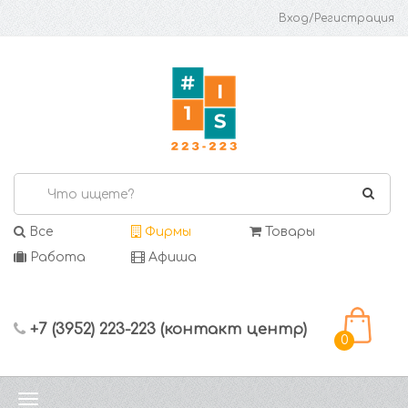
Вход/Регистрация
Все
Фирмы
Товары
Работа
Афиша
+7 (3952) 223-223 (контакт центр)
0