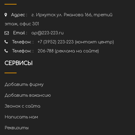
Адрес :
г. Иркутск ул. Ржанова 166, третий
этаж, офис 301
Email :
ap@223-223.ru
Телефон: :
+7 (3952) 223-223 (контакт центр)
Телефон: :
206-788 (реклама на сайте)
СЕРВИСЫ
Добавить фирму
Добавить вакансию
Звонок с сайта
Написать нам
Реквизиты