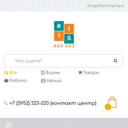
Вход/Регистрация
Все
Фирмы
Товары
Работа
Афиша
+7 (3952) 223-223 (контакт центр)
0