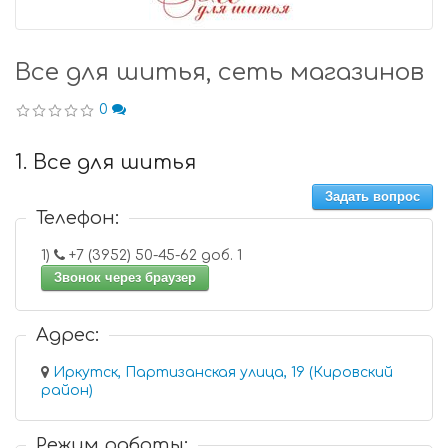
Все для шитья, сеть магазинов
0
1. Все для шитья
Задать вопрос
Телефон:
1)
+7 (3952) 50-45-62 доб. 1
Звонок через браузер
Адрес:
Иркутск, Партизанская улица, 19 (Кировский
район)
Режим работы: