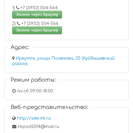
1)
+7 (3952) 504-564
Звонок через браузер
2)
+7 (3952) 504-566
Звонок через браузер
Адрес:
Иркутск, улица Поленова, 25 (Куйбышевский
район)
Режим работы:
пн-сб 09:00-18:00
Веб-представительство:
http://sew-irk.ru
irkpod2014@mail.ru