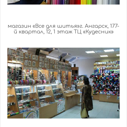
магазин «Все для шитья»г. Ангарск, 177-
й квартал, 12, 1 этаж ТЦ «Кудесник»