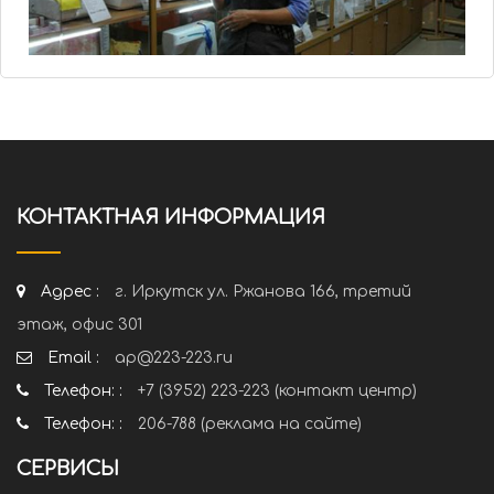
КОНТАКТНАЯ ИНФОРМАЦИЯ
Адрес :
г. Иркутск ул. Ржанова 166, третий
этаж, офис 301
Email :
ap@223-223.ru
Телефон: :
+7 (3952) 223-223 (контакт центр)
Телефон: :
206-788 (реклама на сайте)
СЕРВИСЫ