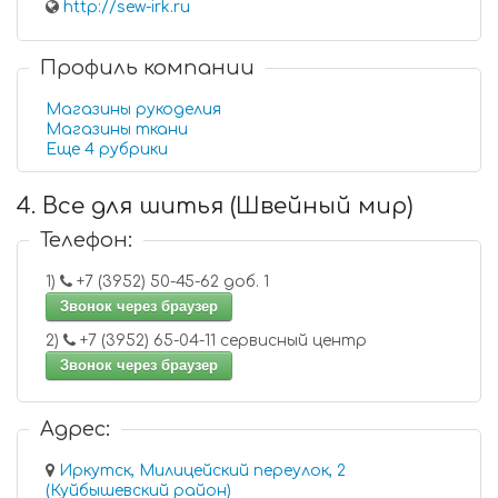
http://sew-irk.ru
Профиль компании
Магазины рукоделия
Магазины ткани
Еще 4 рубрики
4. Все для шитья (Швейный мир)
Телефон:
1)
+7 (3952) 50-45-62 доб. 1
Звонок через браузер
2)
+7 (3952) 65-04-11 сервисный центр
Звонок через браузер
Адрес:
Иркутск, Милицейский переулок, 2
(Куйбышевский район)