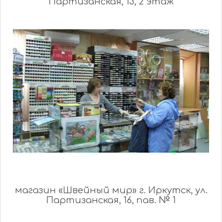
Партизанская, 13, 2 этаж
магазин «Швейный мир» г. Иркутск, ул.
Партизанская, 16, пав. № 1