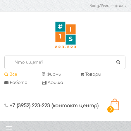
Вход/Регистрация
Все
Фирмы
Товары
Работа
Афиша
+7 (3952) 223-223 (контакт центр)
0