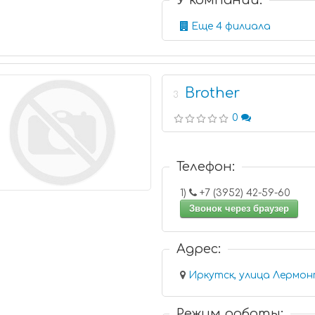
У компании:
Еще 4 филиала
Brother
3
0
Телефон:
1)
+7 (3952) 42-59-60
Звонок через браузер
Адрес:
Режим работы: