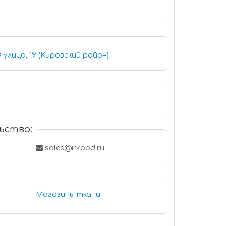
улица, 19 (Кировский район)
ьство:
sales@irkpod.ru
Магазины ткани