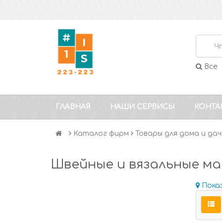
Все
ГЛАВНАЯ
НАШИ СЕРВИСЫ
КОНТА
Каталог фирм
Товары для дома и дач
Швейные и вязальные м
Пока