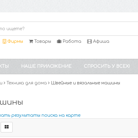
Фирмы
Товары
Работа
Афиша
КТЫ
НАШЕ ПРИЛОЖЕНИЕ
СПРОСИТЬ У ВСЕХ!
и
Техника для дома
Швейные и вязальные машины
ашины
зать результаты поиска на карте