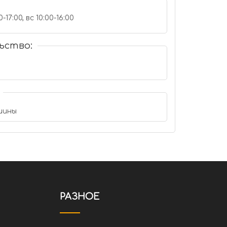
-17:00, вс 10:00-16:00
ьство:
шины
РАЗНОЕ