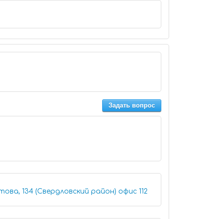
Задать вопрос
Иркутск, улица Лермонтова, 134 (Свердловский район) офис 112