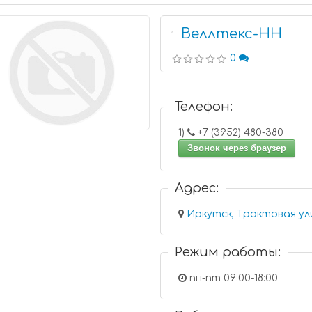
Веллтекс-НН
1
0
Телефон:
1)
+7 (3952) 480-380
Звонок через браузер
Адрес:
Иркутск, Трактовая ули
Режим работы:
пн-пт 09:00-18:00