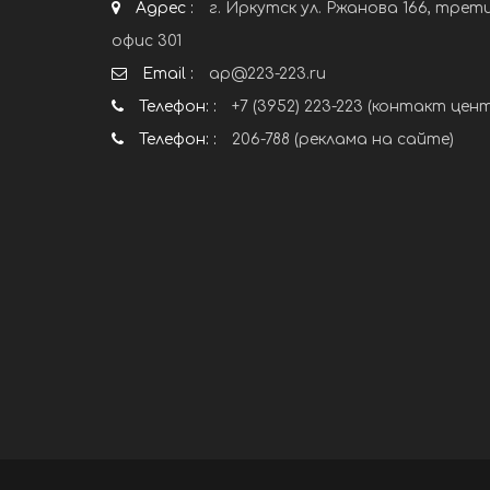
Адрес :
г. Иркутск ул. Ржанова 166, трет
офис 301
Email :
ap@223-223.ru
Телефон: :
+7 (3952) 223-223 (контакт цен
Телефон: :
206-788 (реклама на сайте)