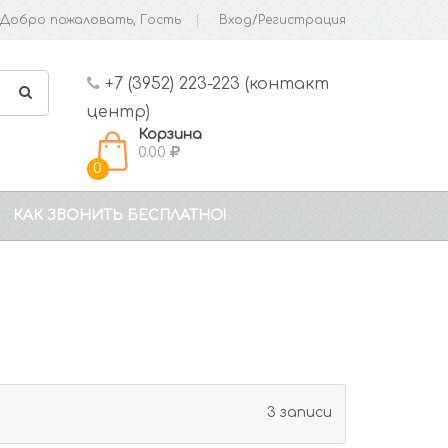
Добро пожаловать, Гость
Вход/Регистрация
+7 (3952) 223-223 (контакт
центр)
Корзина
0.00
0
КАК ЗВОНИТЬ БЕСПЛАТНО!
3 записи