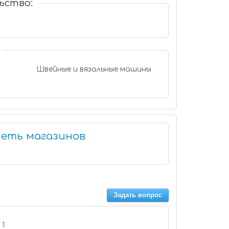
ьство:
Швейные и вязальные машины
сеть магазинов
Задать вопрос
2 доб. 1