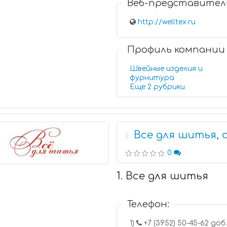
Веб-представител
http://welltex.ru
Профиль компании
Швейные изделия и
фурнитура
Еще 2 рубрики
Все для шитья, 
2
0
1. Все для шитья
Телефон:
1)
+7 (3952) 50-45-6