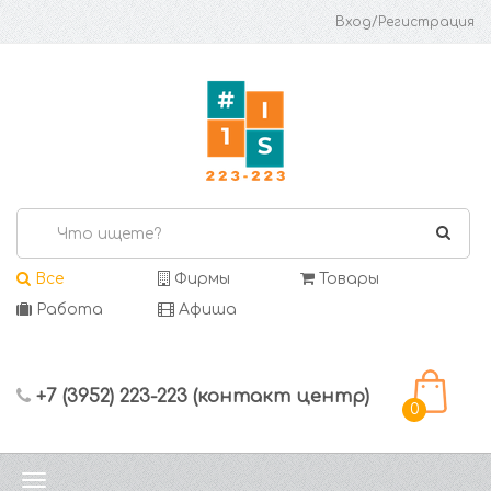
Вход/Регистрация
Все
Фирмы
Товары
Работа
Афиша
+7 (3952) 223-223 (контакт центр)
0