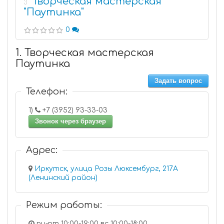
Творческая мастерская
3
"Паутинка"
0
1. Творческая мастерская
Паутинка
Задать вопрос
Телефон:
1)
+7 (3952) 93-33-03
Звонок через браузер
Адрес:
Иркутск, улица Розы Люксембург, 217А
(Ленинский район)
Режим работы:
пн-пт 10:00-19:00 вс 10:00-18:00