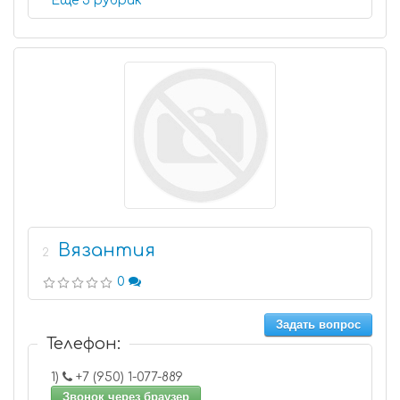
Еще 5 рубрик
Вязантия
2
0
Задать вопрос
Телефон:
1)
+7 (950) 1-077-889
Звонок через браузер