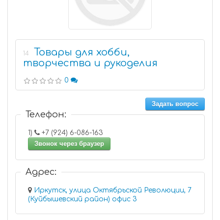
Товары для хобби,
14
творчества и рукоделия
0
Задать вопрос
Телефон:
1)
+7 (924) 6-086-163
Звонок через браузер
Адрес:
Иркутск, улица Октябрьской Революции, 7
(Куйбышевский район) офис 3