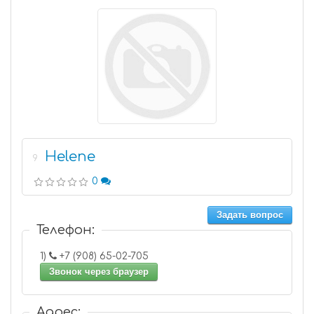
Helene
9
0
Задать вопрос
Телефон:
1)
+7 (908) 65-02-705
Звонок через браузер
Адрес: