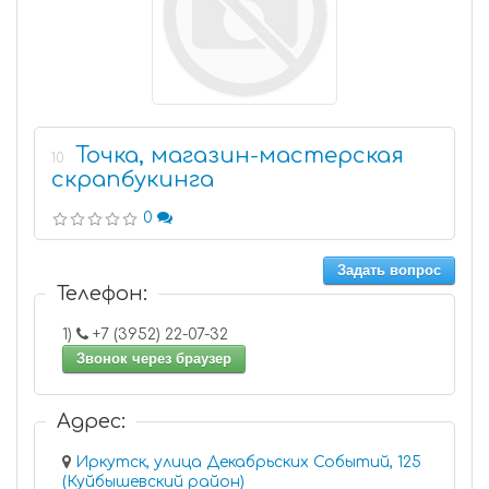
Точка, магазин-мастерская
10
скрапбукинга
0
Задать вопрос
Телефон:
1)
+7 (3952) 22-07-32
Звонок через браузер
Адрес:
Иркутск, улица Декабрьских Событий, 125
(Куйбышевский район)