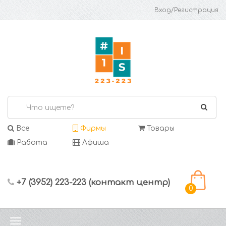
Вход/Регистрация
Все
Фирмы
Товары
Работа
Афиша
+7 (3952) 223-223 (контакт центр)
0