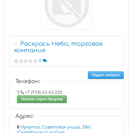
Раскрась Небо, торговая
13
компания
0
Задать вопрос
Телефон:
1)
+7 (924) 62-62-220
Звонок через браузер
Адрес:
Иркутск, Советская улица, 58к1
(Октябрьский район)