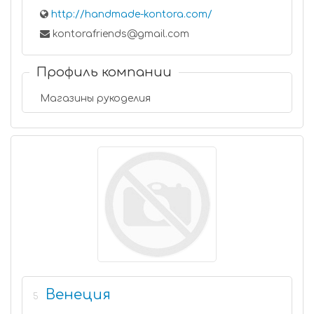
http://handmade-kontora.com/
kontorafriends@gmail.com
Профиль компании
Магазины рукоделия
Венеция
5