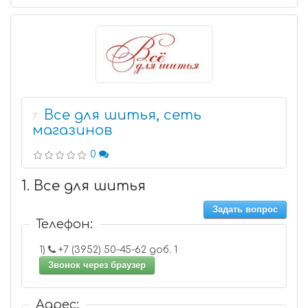
Все для шитья, сеть
7
магазинов
0
1. Все для шитья
Задать вопрос
Телефон:
1)
+7 (3952) 50-45-62 доб. 1
Звонок через браузер
Адрес: