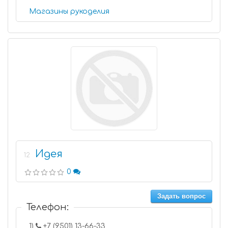
Магазины рукоделия
Идея
12
0
Задать вопрос
Телефон:
1)
+7 (9501) 13-66-33