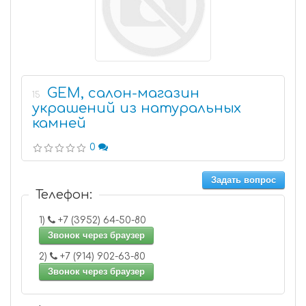
GEM, салон-магазин
15
украшений из натуральных
камней
0
Задать вопрос
Телефон:
1)
+7 (3952) 64-50-80
Звонок через браузер
2)
+7 (914) 902-63-80
Звонок через браузер