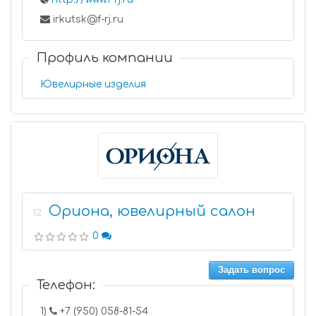
irkutsk@f-rj.ru
Профиль компании
Ювелирные изделия
Ориона, ювелирный салон
12
0
Задать вопрос
Телефон:
1)
+7 (950) 058-81-54