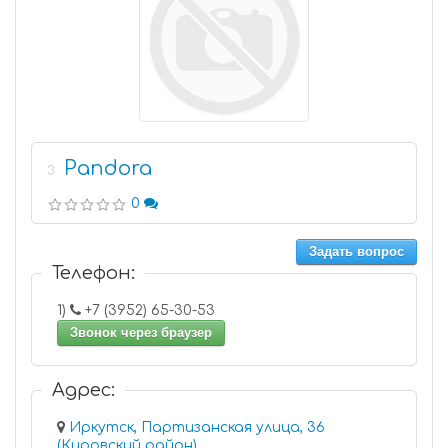
Pandora
3
0
Задать вопрос
Телефон:
1)
+7 (3952) 65-30-53
Звонок через браузер
Адрес:
Иркутск, Партизанская улица, 36
(Кировский район)