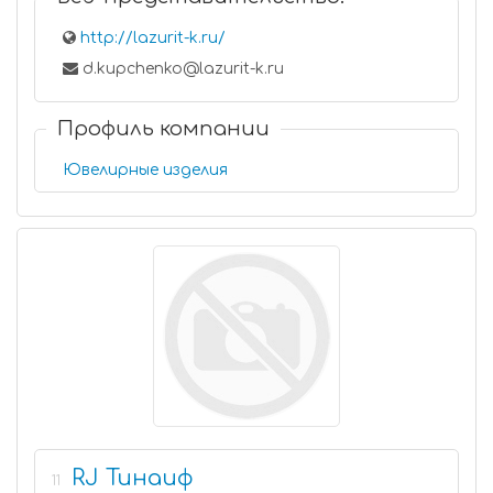
http://lazurit-k.ru/
d.kupchenko@lazurit-k.ru
Профиль компании
Ювелирные изделия
RJ Тинаиф
11