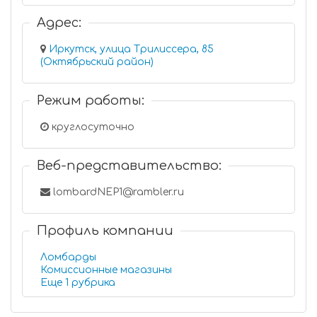
Адрес:
Иркутск, улица Трилиссера, 85
(Октябрьский район)
Режим работы:
круглосуточно
Веб-представительство:
lombardNEP1@rambler.ru
Профиль компании
Ломбарды
Комиссионные магазины
Еще 1 рубрика