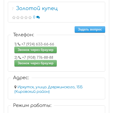
Золотой купец
7
0
Задать вопрос
Телефон:
1)
+7 (924) 633-66-66
Звонок через браузер
2)
+7 (908) 776-88-88
Звонок через браузер
Адрес:
Иркутск, улица Дзержинского, 15Б
(Кировский район)
Режим работы: