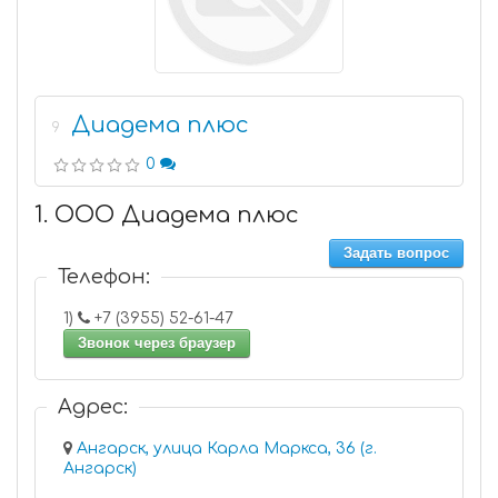
Диадема плюс
9
0
1. ООО Диадема плюс
Задать вопрос
Телефон:
1)
+7 (3955) 52-61-47
Звонок через браузер
Адрес:
Ангарск, улица Карла Маркса, 36 (г.
Ангарск)