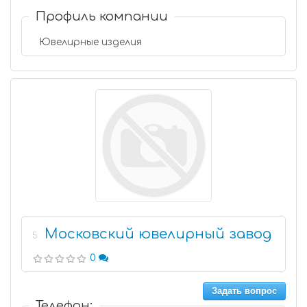
Профиль компании
Ювелирные изделия
Московский ювелирный завод
5
0
Задать вопрос
Телефон: