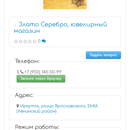
Злато Серебро, ювелирный
6
магазин
0
Задать вопрос
Телефон:
1)
+7 (950) 140-50-99
Звонок через браузер
Адрес:
Иркутск, улица Ярославского, 264А
(Ленинский район)
Режим работы: