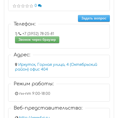
0
Задать вопрос
Телефон:
1)
+7 (3952) 78-25-81
Звонок через браузер
Адрес:
Иркутск, Горная улица, 4 (Октябрьский
район) офис 404
Режим работы:
пн-пт 9:00-18:00
Веб-представительство:
http://www.f-rj.ru