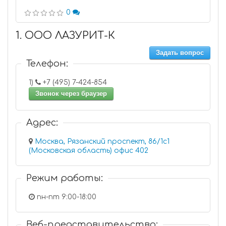
0
1. ООО ЛАЗУРИТ-К
Задать вопрос
Телефон:
1)
+7 (495) 7-424-854
Звонок через браузер
Адрес:
Москва, Рязанский проспект, 86/1с1
(Московская область) офис 402
Режим работы:
пн-пт 9:00-18:00
Веб-представительство: