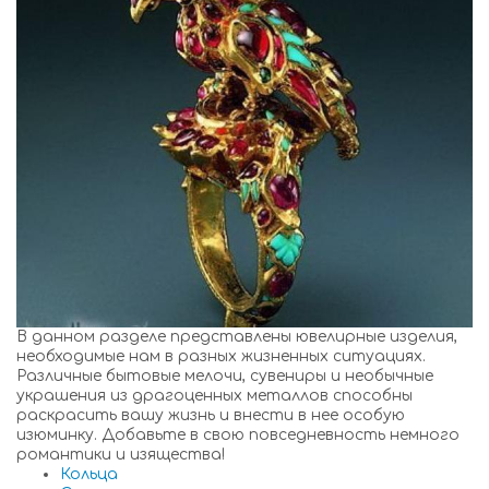
В данном разделе представлены ювелирные изделия,
необходимые нам в разных жизненных ситуациях.
Различные бытовые мелочи, сувениры и необычные
украшения из драгоценных металлов способны
раскрасить вашу жизнь и внести в нее особую
изюминку. Добавьте в свою повседневность немного
романтики и изящества!
Кольца