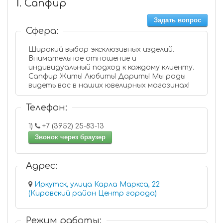
1. Сапфир
Задать вопрос
Сфера:
Широкий выбор эксклюзивных изделий.
Внимательное отношение и
индивидуальный подход к каждому клиенту.
Сапфир Жить! Любить! Дарить! Мы рады
видеть вас в наших ювелирных магазинах!
Телефон:
1)
+7 (3952) 25-83-13
Звонок через браузер
Адрес:
Иркутск, улица Карла Маркса, 22
(Кировский район Центр города)
Режим работы: