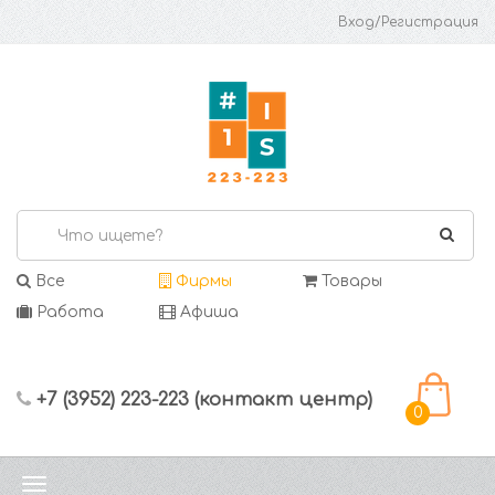
Вход/Регистрация
Все
Фирмы
Товары
Работа
Афиша
+7 (3952) 223-223 (контакт центр)
0