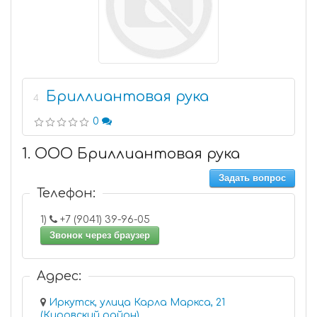
Бриллиантовая рука
4
0
1. ООО Бриллиантовая рука
Задать вопрос
Телефон:
1)
+7 (9041) 39-96-05
Звонок через браузер
Адрес:
Иркутск, улица Карла Маркса, 21
(Кировский район)