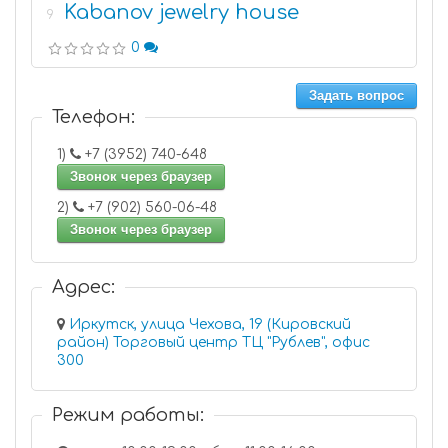
Kabanov jewelry house
9
0
Задать вопрос
Телефон:
1)
+7 (3952) 740-648
Звонок через браузер
2)
+7 (902) 560-06-48
Звонок через браузер
Адрес:
Иркутск, улица Чехова, 19 (Кировский
район) Торговый центр ТЦ "Рублев", офис
300
Режим работы: