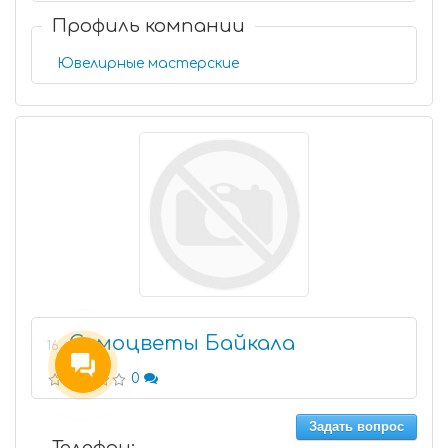
Профиль компании
Ювелирные мастерские
Самоцветы Байкала
16
0
Задать вопрос