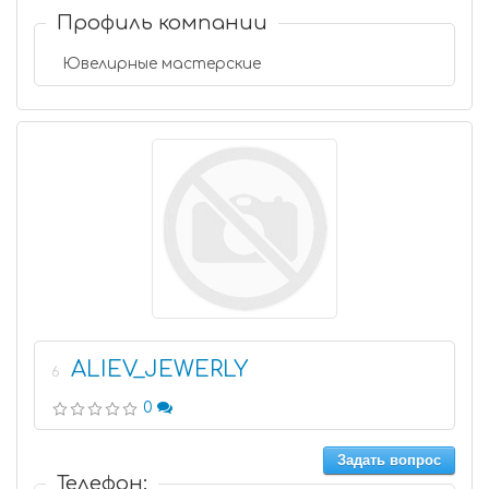
Профиль компании
Ювелирные мастерские
ALIEV_JEWERLY
6
0
Задать вопрос
Телефон: