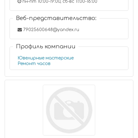
пн-пт 10:00-19:00, сб-вс 11:00-16:00
Веб-представительство:
79025600648@yandex.ru
Профиль компании
Ювелирные мастерские
Ремонт часов