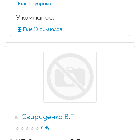
Еще 1 рубрика
У компании:
Еще 10 филиалов
Свириденко В.П
15
0