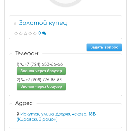
Золотой купец
8
0
Задать вопрос
Телефон:
1)
+7 (924) 633-66-66
Звонок через браузер
2)
+7 (908) 776-88-88
Звонок через браузер
Адрес:
Иркутск, улица Дзержинского, 15Б
(Кировский район)