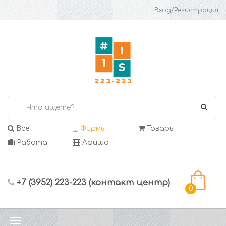
Вход/Регистрация
Все
Фирмы
Товары
Работа
Афиша
+7 (3952) 223-223 (контакт центр)
0