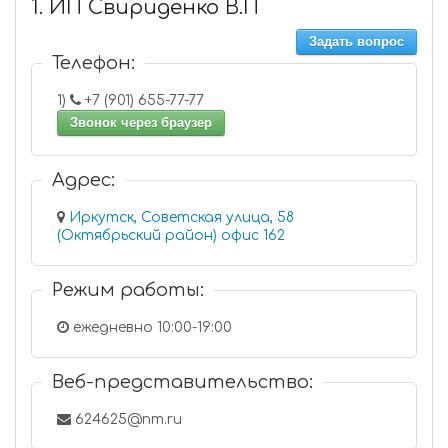
1. ИП Свириденко В.П
Задать вопрос
Телефон:
1)
+7 (901) 655-77-77
Звонок через браузер
Адрес:
Иркутск, Советская улица, 58
(Октябрьский район) офис 162
Режим работы:
ежедневно 10:00-19:00
Веб-представительство:
624625@nm.ru