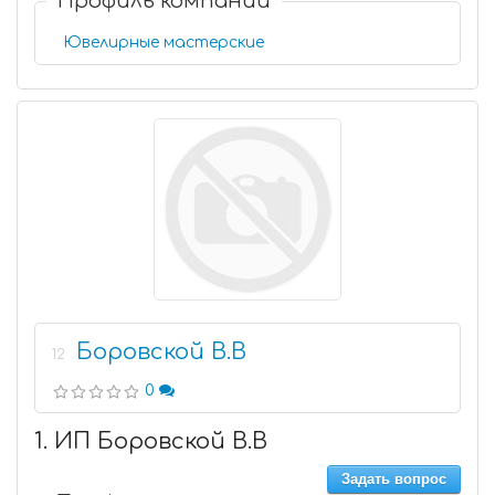
Профиль компании
Ювелирные мастерские
Боровской В.В
12
0
1. ИП Боровской В.В
Задать вопрос