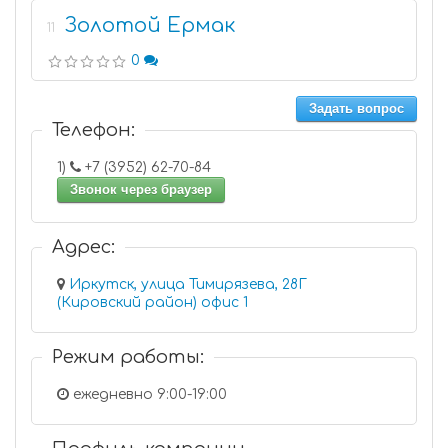
Золотой Ермак
11
0
Задать вопрос
Телефон:
1)
+7 (3952) 62-70-84
Звонок через браузер
Адрес:
Иркутск, улица Тимирязева, 28Г
(Кировский район) офис 1
Режим работы:
ежедневно 9:00-19:00