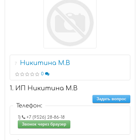
Никитина М.В
7
0
1. ИП Никитина М.В
Задать вопрос
Телефон:
1)
+7 (9526) 28-86-18
Звонок через браузер