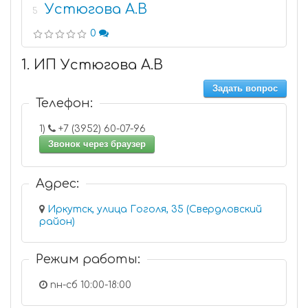
Устюгова А.В
5
0
1. ИП Устюгова А.В
Задать вопрос
Телефон:
1)
+7 (3952) 60-07-96
Звонок через браузер
Адрес:
Иркутск, улица Гоголя, 35 (Свердловский
район)
Режим работы:
пн-сб 10:00-18:00