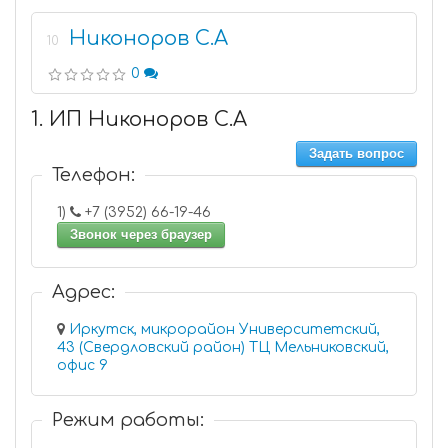
Никоноров С.А
10
0
1. ИП Никоноров С.А
Задать вопрос
Телефон:
1)
+7 (3952) 66-19-46
Звонок через браузер
Адрес:
Иркутск, микрорайон Университетский,
43 (Свердловский район) ТЦ Мельниковский,
офис 9
Режим работы: