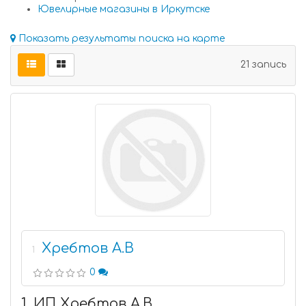
Ювелирные магазины в Иркутске
Показать результаты поиска на карте
21 запись
Хребтов А.В
1
0
1. ИП Хребтов А.В