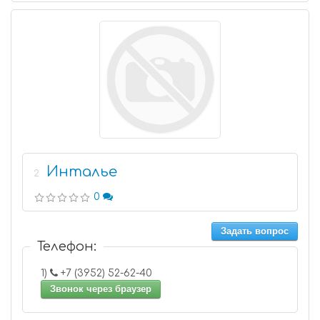
Инталье
2
0
Задать вопрос
Телефон:
1)
+7 (3952) 52-62-40
Звонок через браузер