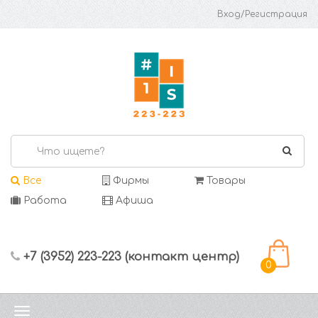
Вход/Регистрация
Все
Фирмы
Товары
Работа
Афиша
+7 (3952) 223-223 (контакт центр)
0