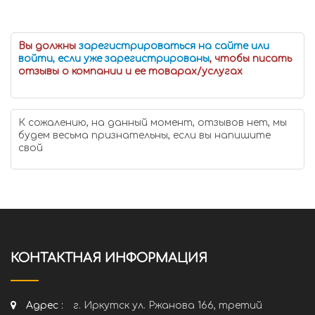
Вы должны
зарегистрироваться на сайте или
войти, если уже зарегистрированы
, чтобы писать
отзывы о компании и ее товарах/услугах
К сожалению, на данный момент, отзывов нет, мы
будем весьма признательны, если вы напишите
свой
КОНТАКТНАЯ ИНФОРМАЦИЯ
Адрес :
г. Иркутск ул. Ржанова 166, третий