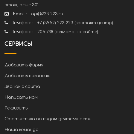
этаж, офис 301
Email :
ap@223-223.ru
Телефон: :
+7 (3952) 223-223 (контакт центр)
Телефон: :
206-788 (реклама на сайте)
СЕРВИСЫ
Добавить фирму
Добавить вакансию
Звонок с сайта
Написать нам
Реквизиты
Статистика по видам деятельности
Наша команда