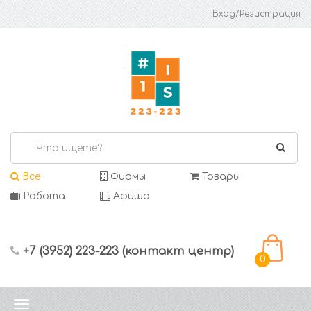
Вход/Регистрация
Все
Фирмы
Товары
Работа
Афиша
+7 (3952) 223-223 (контакт центр)
0