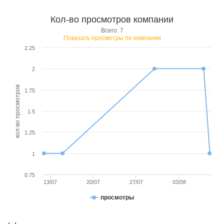
Кол-во просмотров компании
Всего: 7
Показать просмотры по компании
2.25
2
кол-во просмотров
1.75
1.5
1.25
1
0.75
13/07
20/07
27/07
03/08
просмотры