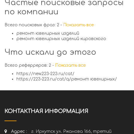
Частые поисковые запросы
по компании
Всего поисковых фраз: 2 -
Показать все
ремонт ювелирных изделий
ремонт ювелирных изделий кировского
Что искали до этого
Всего реферреров: 2 -
Показать все
https://new.223-223.ru/cat/
https://223-223.ru/cat/q/ремонт ювелирных/
КОНТАКТНАЯ ИНФОРМАЦИЯ
Адрес :
г. Иркутск ул. Ржанова 166, третий