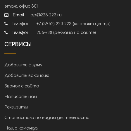
этаж, офис 301
Email :
ap@223-223.ru
Телефон: :
+7 (3952) 223-223 (контакт центр)
Телефон: :
206-788 (реклама на сайте)
СЕРВИСЫ
Добавить фирму
Добавить вакансию
Звонок с сайта
Написать нам
Реквизиты
Статистика по видам деятельности
Наша команда