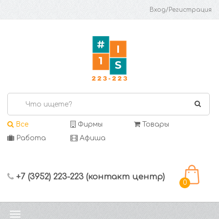
Вход/Регистрация
Все
Фирмы
Товары
Работа
Афиша
+7 (3952) 223-223 (контакт центр)
0