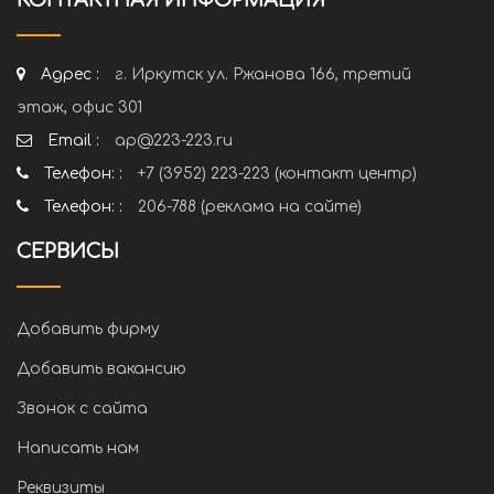
КОНТАКТНАЯ ИНФОРМАЦИЯ
Адрес :
г. Иркутск ул. Ржанова 166, третий
этаж, офис 301
Email :
ap@223-223.ru
Телефон: :
+7 (3952) 223-223 (контакт центр)
Телефон: :
206-788 (реклама на сайте)
СЕРВИСЫ
Добавить фирму
Добавить вакансию
Звонок с сайта
Написать нам
Реквизиты