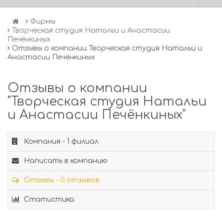
Фирмы
Творческая студия Натальи и Анастасии
Печёнкиных
Отзывы о компании Творческая студия Натальи и
Анастасии Печёнкиных
Отзывы о компании
"Творческая студия Натальи
и Анастасии Печёнкиных"
Компания - 1 филиал
Написать в компанию
Отзывы - 0 отзывов
Статистика