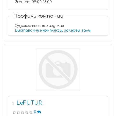
пн-пт 09:00-18:00
Профиль компании
Художественные изделия
Выставочные комплексы, галереи, залы
LeFUTUR
3
0