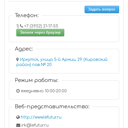
Задать вопрос
Телефон:
1)
+7 (3952) 21-17-55
Звонок через браузер
Адрес:
Иркутск, улица 5-й Армии, 29 (Кировский
район) пав.№ 20
Режим работы:
ежедневно 10:00-20:00
Веб-представительство:
http://www.lefutur.ru
irk@lefutur.ru