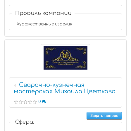
Профиль компании
Художественные изделия
Сварочно-кузнечная
4
мастерская Михаила Цветкова
0
Задать вопрос
Сфера: