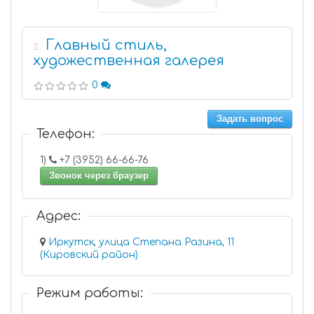
Главный стиль,
2
художественная галерея
0
Задать вопрос
Телефон:
1)
+7 (3952) 66-66-76
Звонок через браузер
Адрес:
Иркутск, улица Степана Разина, 11
(Кировский район)
Режим работы: