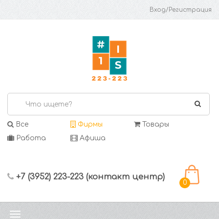
Вход/Регистрация
Все
Фирмы
Товары
Работа
Афиша
+7 (3952) 223-223 (контакт центр)
0