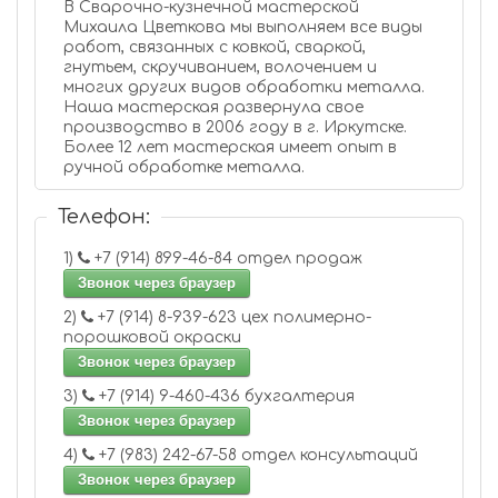
В Сварочно-кузнечной мастерской
Михаила Цветкова мы выполняем все виды
работ, связанных с ковкой, сваркой,
гнутьем, скручиванием, волочением и
многих других видов обработки металла.
Наша мастерская развернула свое
производство в 2006 году в г. Иркутске.
Более 12 лет мастерская имеет опыт в
ручной обработке металла.
Телефон:
1)
+7 (914) 899-46-84 отдел продаж
Звонок через браузер
2)
+7 (914) 8-939-623 цех полимерно-
порошковой окраски
Звонок через браузер
3)
+7 (914) 9-460-436 бухгалтерия
Звонок через браузер
4)
+7 (983) 242-67-58 отдел консультаций
Звонок через браузер