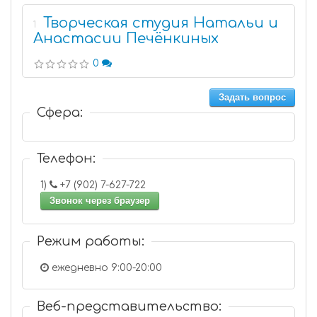
Творческая студия Натальи и
1
Анастасии Печёнкиных
0
Задать вопрос
Сфера:
Телефон:
1)
+7 (902) 7-627-722
Звонок через браузер
Режим работы:
ежедневно 9:00-20:00
Веб-представительство: