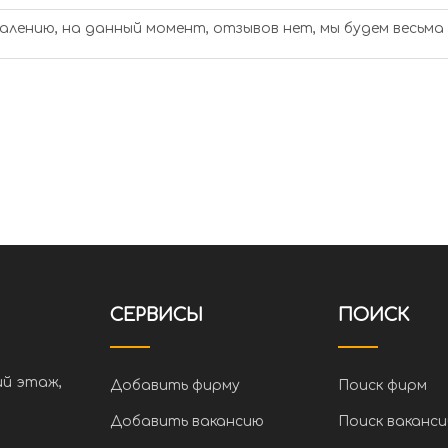
алению, на данный момент, отзывов нет, мы будем весьма
СЕРВИСЫ
ПОИСК
ий этаж,
Добавить фирму
Поиск фирм
Добавить вакансию
Поиск ваканси