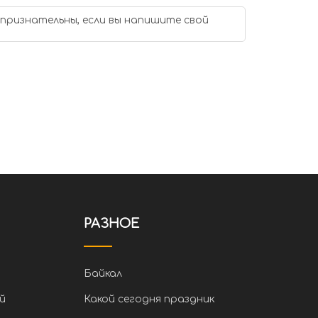
 признательны, если вы напишите свой
РАЗНОЕ
Байкал
й
Какой сегодня праздник