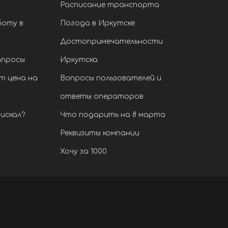
Расписание транспорта
боту в
Погода в Иркутске
Достопримечательности
апросы
Иркутска
т цена на
Вопросы пользователей и
ответы операторов
искал?
Что подарить на 8 марта
Реквизиты компании
Хочу за 1000