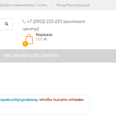
Добро пожаловать, Гость
Вход/Регистрация
+7 (3952) 223-223 (контакт
центр)
Корзина
0.00
0
КАК ЗВОНИТЬ БЕСПЛАТНО!
 зарегистрированы
, чтобы писать отзывы