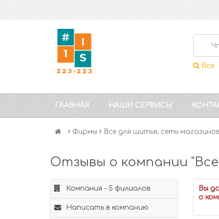
Все
ГЛАВНАЯ
НАШИ СЕРВИСЫ
КОНТА
Фирмы
Все для шитья, сеть магазино
Отзывы о компании "Все
Компания - 5 филиалов
Вы д
о ком
Написать в компанию