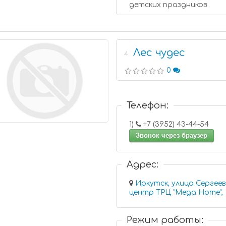
детских праздников
Лес чудес
4
0
Телефон:
1)
+7 (3952) 43-44-54
Звонок через браузер
Адрес:
Иркутск, улица Сергеев
центр ТРЦ "Mega Home",
Режим работы: