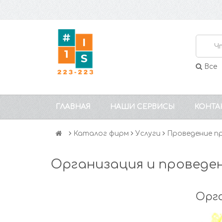
Все
ГЛАВНАЯ
НАШИ СЕРВИСЫ
КОНТА
Каталог фирм
Услуги
Проведение п
Организация и проведе
Орга