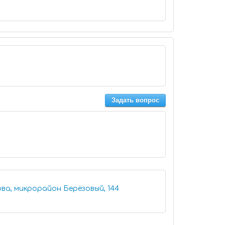
Задать вопрос
ва, микрорайон Берёзовый, 144