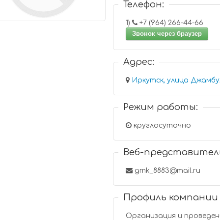
Телефон:
1)
+7 (964) 266-44-66
Звонок через браузер
Адрес:
Иркутск, улица Джамбул
Режим работы:
круглосуточно
Веб-представител
gmk_8883@mail.ru
Профиль компании
Организация и проведен