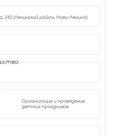
, 242 (Ленинский район, Ново-Ленино)
ьство:
Организация и проведение
детских праздников