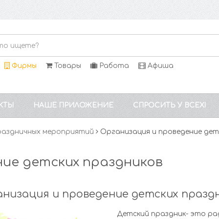
Фирмы
Товары
Работа
Афиша
КТЫ
НАШЕ ПРИЛОЖЕНИЕ
СПРОСИТЬ У ВСЕХ!
раздничных мероприятий
Организация и проведение дет
ние детских праздников
низация и проведение детских празд
Детский праздник- это рад