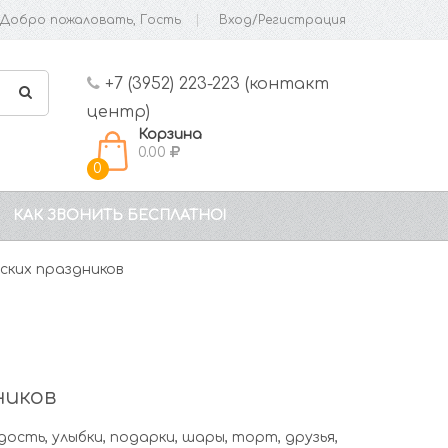
Добро пожаловать, Гость
Вход/Регистрация
+7 (3952) 223-223 (контакт
центр)
Корзина
0.00
0
КАК ЗВОНИТЬ БЕСПЛАТНО!
ских праздников
ников
ость, улыбки, подарки, шары, торт, друзья,