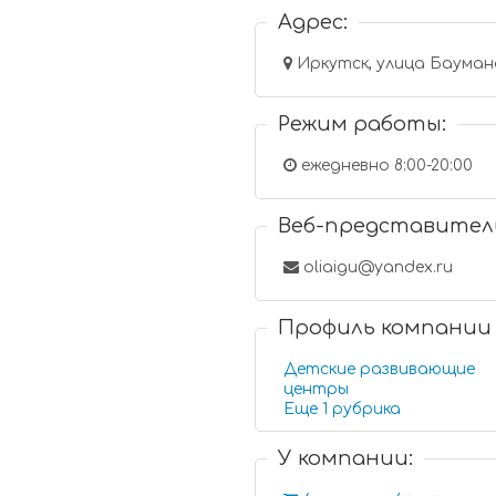
Адрес:
Иркутск, улица Баумана
Режим работы:
ежедневно 8:00-20:00
Веб-представител
oliaigu@yandex.ru
Профиль компании
Детские развивающие
центры
Еще 1 рубрика
У компании: