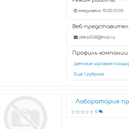
Режим работы:
ежедневно 10:00-21:00
Веб-представител
deksi038@mail.ru
Профиль компании
Детские игровые площа
Еще 1 рубрика
Лаборатория пр
3
0