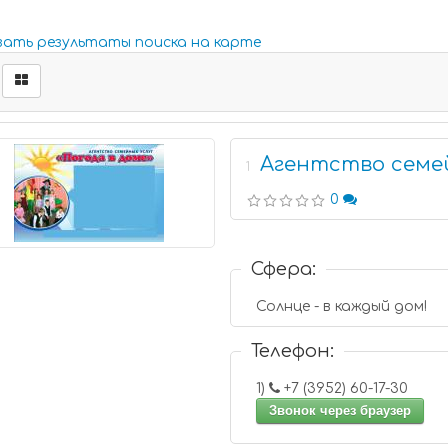
зать результаты поиска на карте
Агентство семей
1
0
Сфера:
Солнце - в каждый дом!
Телефон:
1)
+7 (3952) 60-17-30
Звонок через браузер