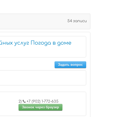
54 записи
ных услуг Погода в доме
Задать вопрос
2)
+7 (902) 1-772-635
Звонок через браузер