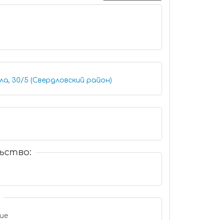
а, 30/5 (Свердловский район)
ьство:
ие