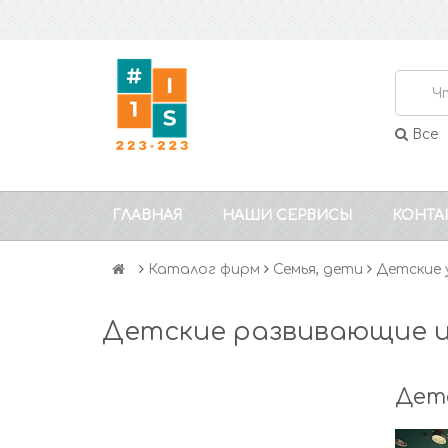
Все
ГЛАВНАЯ
НАШИ СЕРВИСЫ
КОНТА
Каталог фирм
Семья, дети
Детские 
Детские развивающие 
Дет