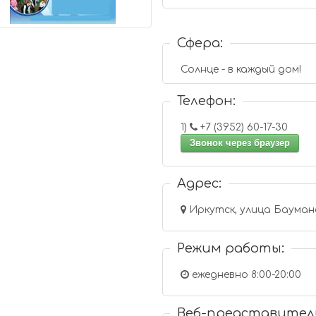
Сфера:
Солнце - в каждый дом!
Телефон:
1)
+7 (3952) 60-17-30
Звонок через браузер
Адрес:
Иркутск, улица Баумана
Режим работы:
ежедневно 8:00-20:00
Веб-представител