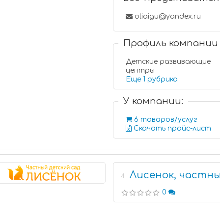
oliaigu@yandex.ru
Профиль компании
Детские развивающие
центры
Еще 1 рубрика
У компании:
6 товаров/услуг
Скачать прайс-лист
Лисенок, частн
4
0