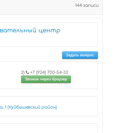
144 записи
овательный центр
Задать вопрос
2)
+7 (924) 700-54-32
Звонок через браузер
, 1 (Куйбышевский район)