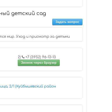
тный детский сад
Задать вопрос
тся мир. Уход и присмотр за детьми
2)
+7 (3952) 96-13-13
Звонок через браузер
ица, 2/1 (Куйбышевский район