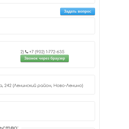
Задать вопрос
2)
+7 (902) 1-772-635
Звонок через браузер
, 242 (Ленинский район, Ново-Ленино)
ьство: