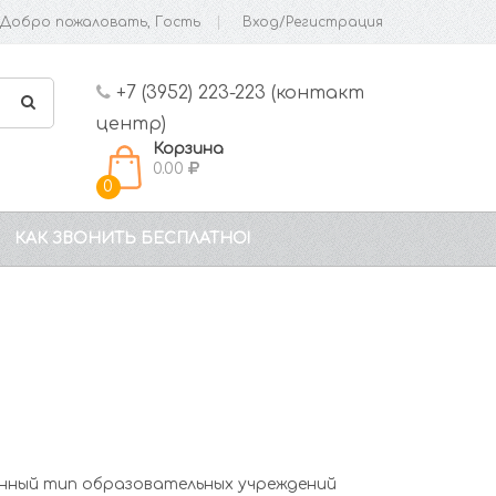
Добро пожаловать, Гость
Вход/Регистрация
+7 (3952) 223-223 (контакт
центр)
Корзина
0.00
0
КАК ЗВОНИТЬ БЕСПЛАТНО!
анный тип образовательных учреждений