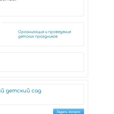
Организация и проведение
детских праздников
ый детский сад
Задать вопрос