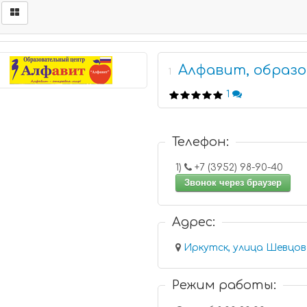
Алфавит, образ
1
1
Телефон:
1)
+7 (3952) 98-90-40
Звонок через браузер
Адрес:
Иркутск, улица Шевцова
Режим работы: