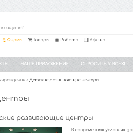
Фирмы
Товары
Работа
Афиша
КТЫ
НАШЕ ПРИЛОЖЕНИЕ
СПРОСИТЬ У ВСЕХ!
учреждения
Детские развивающие центры
центры
ские развивающие центры
В современных условиях д