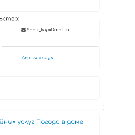
ьство:
Sadik_kapi@mail.ru
Детские сады
ных услуг Погода в доме