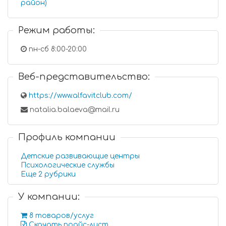
район)
Режим работы:
пн-сб 8:00-20:00
Веб-представительство:
https://www.alfavitclub.com/
natalia.balaeva@mail.ru
Профиль компании
Детские развивающие центры
Психологические службы
Еще 2 рубрики
У компании:
8 товаров/услуг
Скачать прайс-лист