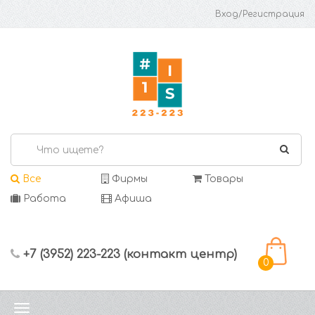
Вход/Регистрация
Все
Фирмы
Товары
Работа
Афиша
+7 (3952) 223-223 (контакт центр)
0