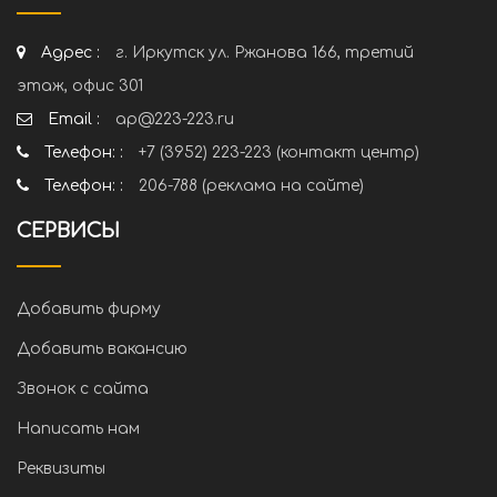
Адрес :
г. Иркутск ул. Ржанова 166, третий
этаж, офис 301
Email :
ap@223-223.ru
Телефон: :
+7 (3952) 223-223 (контакт центр)
Телефон: :
206-788 (реклама на сайте)
СЕРВИСЫ
Добавить фирму
Добавить вакансию
Звонок с сайта
Написать нам
Реквизиты