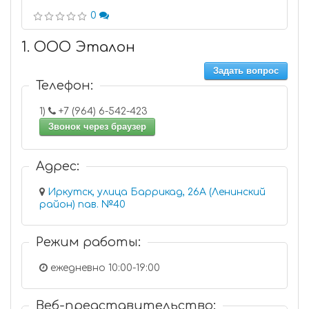
0
1. ООО Эталон
Задать вопрос
Телефон:
1)
+7 (964) 6-542-423
Звонок через браузер
Адрес:
Иркутск, улица Баррикад, 26А (Ленинский
район) пав. №40
Режим работы:
ежедневно 10:00-19:00
Веб-представительство: