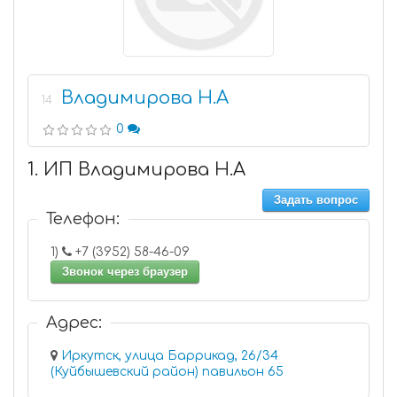
Владимирова Н.А
14
0
1. ИП Владимирова Н.А
Задать вопрос
Телефон:
1)
+7 (3952) 58-46-09
Звонок через браузер
Адрес:
Иркутск, улица Баррикад, 26/34
(Куйбышевский район) павильон 65