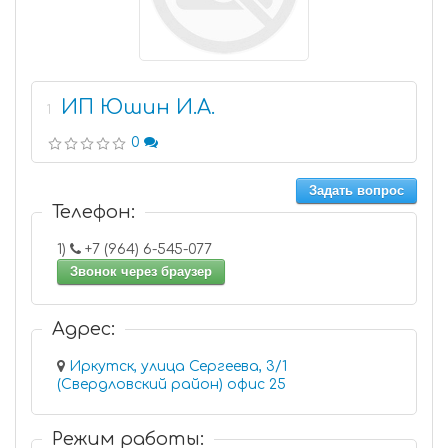
ИП Юшин И.А.
1
0
Задать вопрос
Телефон:
1)
+7 (964) 6-545-077
Звонок через браузер
Адрес:
Иркутск, улица Сергеева, 3/1
(Свердловский район) офис 25
Режим работы: