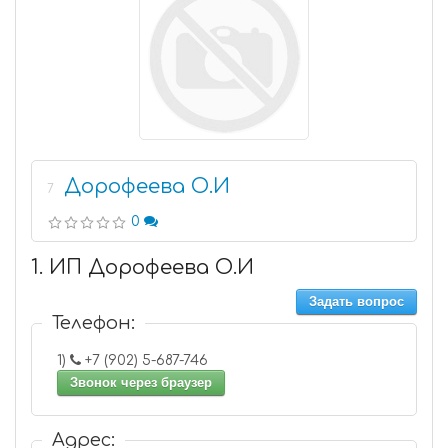
Дорофеева О.И
7
0
1. ИП Дорофеева О.И
Задать вопрос
Телефон:
1)
+7 (902) 5-687-746
Звонок через браузер
Адрес: