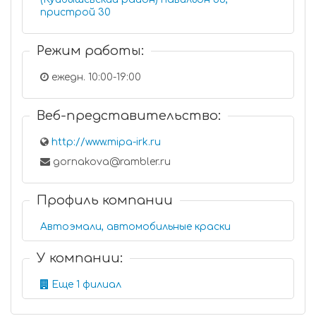
пристрой 30
Режим работы:
ежедн. 10:00-19:00
Веб-представительство:
http://www.mipa-irk.ru
gornakova@rambler.ru
Профиль компании
Автоэмали, автомобильные краски
У компании:
Еще 1 филиал