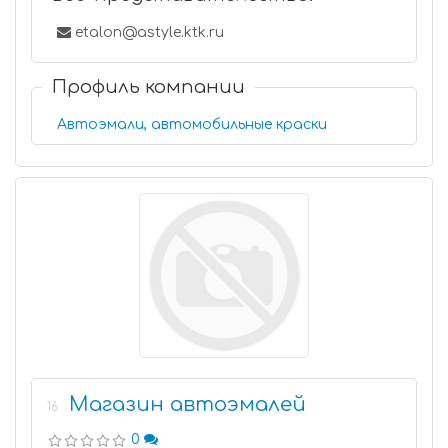
etalon@astyle.ktk.ru
Профиль компании
Автоэмали, автомобильные краски
Магазин автоэмалей
16
0