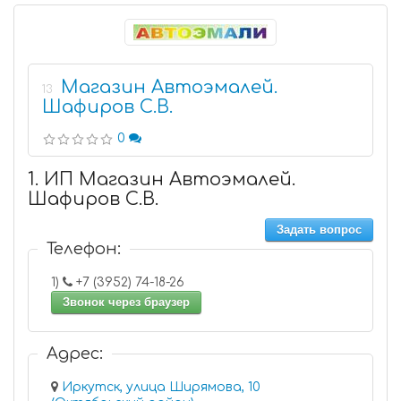
Магазин Автоэмалей.
13
Шафиров С.В.
0
1. ИП Магазин Автоэмалей.
Шафиров С.В.
Задать вопрос
Телефон:
1)
+7 (3952) 74-18-26
Звонок через браузер
Адрес:
Иркутск, улица Ширямова, 10