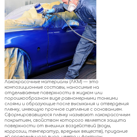
Лакокрасочные материалы (ЛКМ) — это
композиционные составы, наносимые на
отделываемые поверхности в жидком или
порошкообразном виде равномерными тонкими
слоями и образующие после высыхания и отвердения
пленку, имеющую прочное сцепление с основанием.
Сформировавшуюся плёнку называют лакокрасочным
покрытием, свойством которого является защита
поверхности от внешних воздействий (воды,
коррозии, температур, вредных веществ), придание
ей определённого вида, цвета и фактуры.