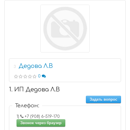
Дедова Л.В
3
0
1. ИП Дедова Л.В
Задать вопрос
Телефон:
1)
+7 (908) 6-519-170
Звонок через браузер