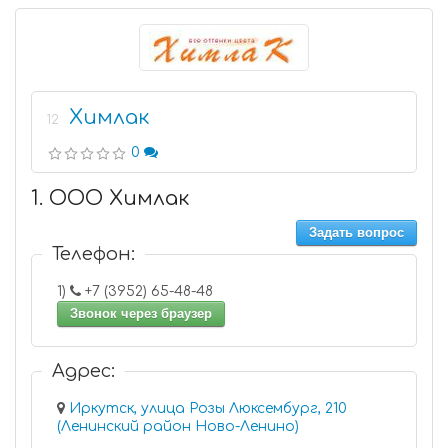
Химлак
12
0
1. ООО Химлак
Задать вопрос
Телефон:
1)
+7 (3952) 65-48-48
Звонок через браузер
Адрес:
Иркутск, улица Розы Люксембург, 210
(Ленинский район Ново-Ленино)