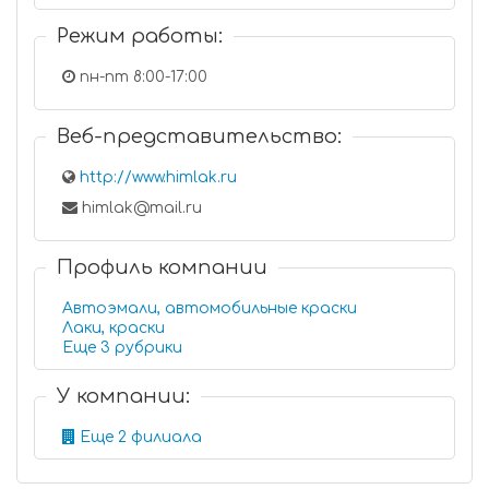
Режим работы:
пн-пт 8:00-17:00
Веб-представительство:
http://www.himlak.ru
himlak@mail.ru
Профиль компании
Автоэмали, автомобильные краски
Лаки, краски
Еще 3 рубрики
У компании:
Еще 2 филиала