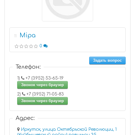
Mipa
11
0
Задать вопрос
Телефон:
1)
+7 (3952) 53-65-19
Звонок через браузер
2)
+7 (3952) 71-05-83
Звонок через браузер
Адрес:
Иркутск, улица Октябрьской Революции, 1
(Куйбышевский район) павильон 35,