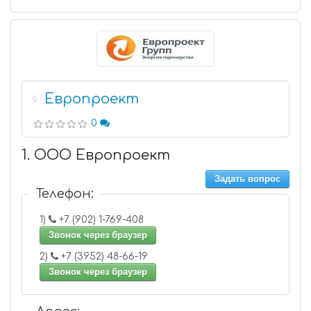
Европроект
9
0
1. ООО Европроект
Задать вопрос
Телефон:
1)
+7 (902) 1-769-408
Звонок через браузер
2)
+7 (3952) 48-66-19
Звонок через браузер