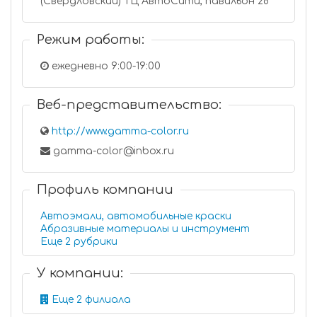
(Свердловский) ТЦ АвтоСити, павильон 28
Режим работы:
ежедневно 9:00-19:00
Веб-представительство:
http://www.gamma-color.ru
gamma-color@inbox.ru
Профиль компании
Автоэмали, автомобильные краски
Абразивные материалы и инструмент
Еще 2 рубрики
У компании:
Еще 2 филиала