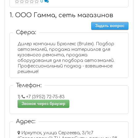
0
1. ООО Гамма, сеть магазинов
Задать вопрос
Сфера:
Дилер компании Брюлекс (Brulex). Подбор
автоэмалей, продажа материалов для
кузовного ремонта, продажа
оборудования для подбора автоэмалей.
Профессиональный подход - взвешенное
решение!
Телефон:
1)
+7 (3952) 72-75-83
Звонок через браузер
Адрес:
Иркутск, улица Сергеева, 3/1с7