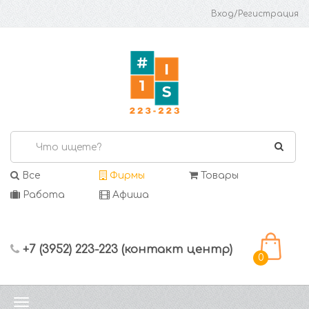
Вход/Регистрация
Все
Фирмы
Товары
Работа
Афиша
+7 (3952) 223-223 (контакт центр)
0