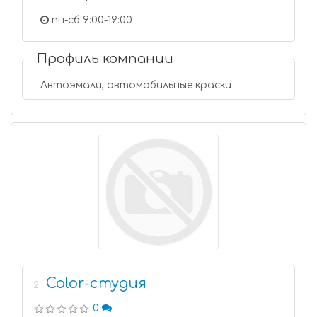
пн-сб 9:00-19:00
Профиль компании
Автоэмали, автомобильные краски
Color-студия
2
0