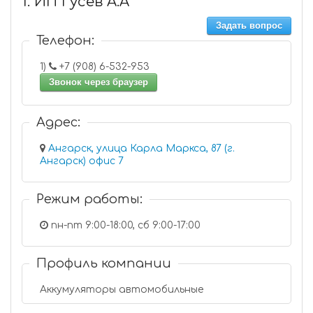
1. ИП Гусев А.А
Задать вопрос
Телефон:
1)
+7 (908) 6-532-953
Звонок через браузер
Адрес:
Ангарск, улица Карла Маркса, 87 (г.
Ангарск) офис 7
Режим работы:
пн-пт 9:00-18:00, сб 9:00-17:00
Профиль компании
Аккумуляторы автомобильные