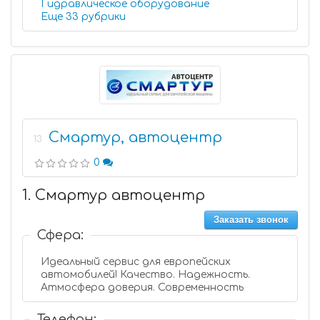
Гидравлическое оборудование
Еще 33 рубрики
Смартур, автоцентр
13
0
1. Смартур автоцентр
Заказать звонок
Сфера:
Идеальный сервис для европейских
автомобилей! Качество. Надежность.
Атмосфера доверия. Современность
Телефон: