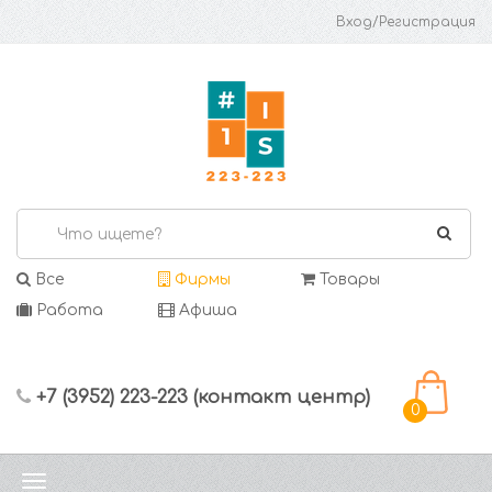
Вход/Регистрация
Все
Фирмы
Товары
Работа
Афиша
+7 (3952) 223-223 (контакт центр)
0