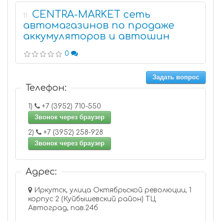
CENTRA-MARKET сеть
11
автомагазинов по продаже
аккумуляторов и автошин
0
Задать вопрос
Телефон:
1)
+7 (3952) 710-550
Звонок через браузер
2)
+7 (3952) 258-928
Звонок через браузер
Адрес:
Иркутск, улица Октябрьской революции, 1
корпус 2 (Куйбышевский район) ТЦ
Автоград, пав.24б