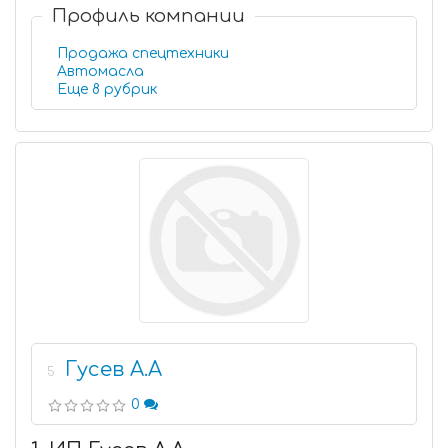
Профиль компании
Продажа спецтехники
Автомасла
Еще 8 рубрик
Гусев А.А
5
0