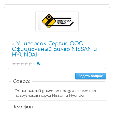
Универсал-Сервис ООО.
4
Официальный дилер NISSAN и
HYUNDAI
0
Задать вопрос
Сфера:
Официальный дилер по продаже вилочных
погрузчиков марки Nissan и Hyundai
Телефон: