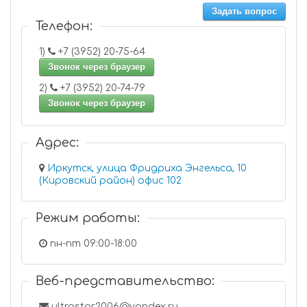
Задать вопрос
Телефон:
1)
+7 (3952) 20-75-64
Звонок через браузер
2)
+7 (3952) 20-74-79
Звонок через браузер
Адрес:
Иркутск, улица Фридриха Энгельса, 10
(Кировский район) офис 102
Режим работы:
пн-пт 09:00-18:00
Веб-представительство:
ultrastar2006@yandex.ru