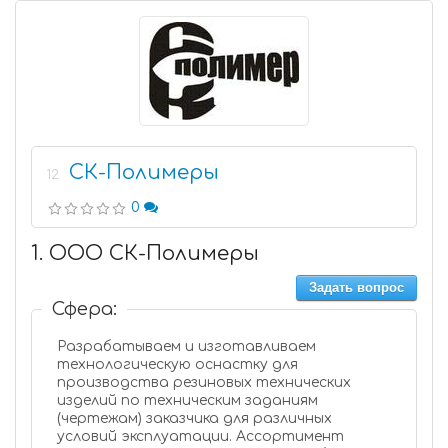
СК-Полимеры
12
0
1. ООО СК-Полимеры
Задать вопрос
Сфера:
Разрабатываем и изготавливаем
технологическую оснастку для
производства резиновых технических
изделий по техническим заданиям
(чертежам) заказчика для различных
условий эксплуатации. Ассортимент