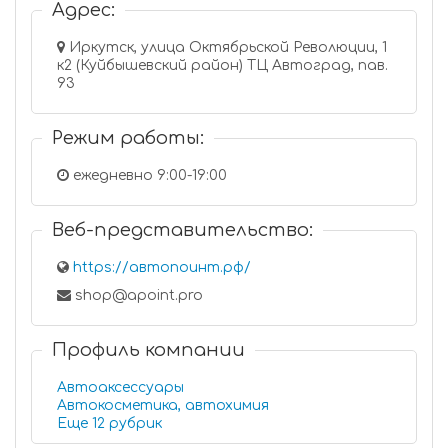
Адрес:
Иркутск, улица Октябрьской Революции, 1
к2 (Куйбышевский район) ТЦ Автоград, пав.
93
Режим работы:
ежедневно 9:00-19:00
Веб-представительство:
https://автопоинт.рф/
shop@apoint.pro
Профиль компании
Автоаксессуары
Автокосметика, автохимия
Еще 12 рубрик