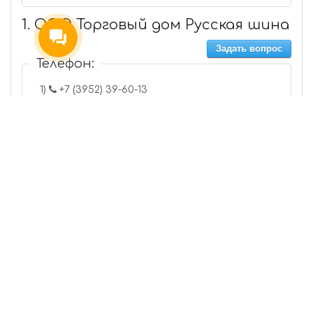
1. ООО Торговый дом Русская шина
Задать вопрос
Телефон:
1)
+7 (3952) 39-60-13
Звонок через браузер
2)
+7 (3952) 39-60-14
Звонок через браузер
3)
+7 (3952) 39-60-36
Звонок через браузер
4)
+7 (3952) 39-57-51
Звонок через браузер
5)
+7 (3952) 39-57-52
Звонок через браузер
Адрес: