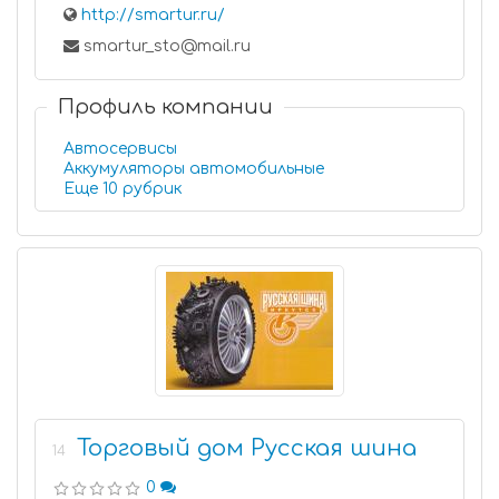
http://smartur.ru/
smartur_sto@mail.ru
Профиль компании
Автосервисы
Аккумуляторы автомобильные
Еще 10 рубрик
Торговый дом Русская шина
14
0