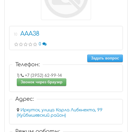
ААА38
10
0
Задать вопрос
Телефон:
1)
+7 (3952) 62-99-14
Звонок через браузер
Адрес:
Иркутск, улица Карла Либкнехта, 99
(Куйбышевский район)
Режим работы: