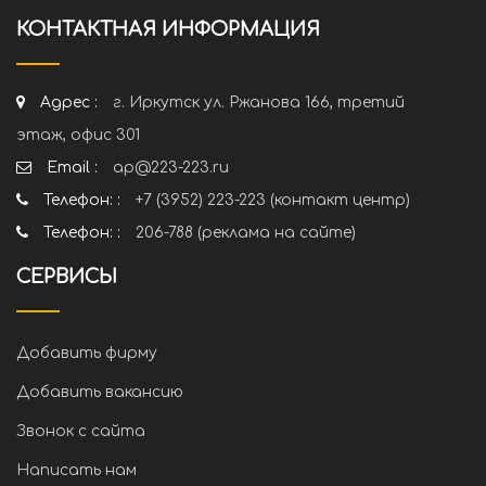
КОНТАКТНАЯ ИНФОРМАЦИЯ
Адрес :
г. Иркутск ул. Ржанова 166, третий
этаж, офис 301
Email :
ap@223-223.ru
Телефон: :
+7 (3952) 223-223 (контакт центр)
Телефон: :
206-788 (реклама на сайте)
СЕРВИСЫ
Добавить фирму
Добавить вакансию
Звонок с сайта
Написать нам