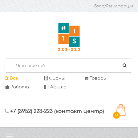
Вход/Регистрация
Все
Фирмы
Товары
Работа
Афиша
+7 (3952) 223-223 (контакт центр)
0