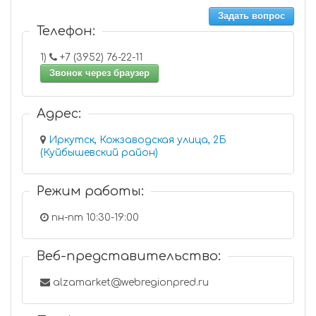
Задать вопрос
Телефон:
1)
+7 (3952) 76-22-11
Звонок через браузер
Адрес:
Иркутск, Кожзаводская улица, 2Б
(Куйбышевский район)
Режим работы:
пн-пт 10:30-19:00
Веб-представительство:
alzamarket@webregionpred.ru