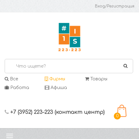
Вход/Регистрация
Все
Фирмы
Товары
Работа
Афиша
+7 (3952) 223-223 (контакт центр)
0