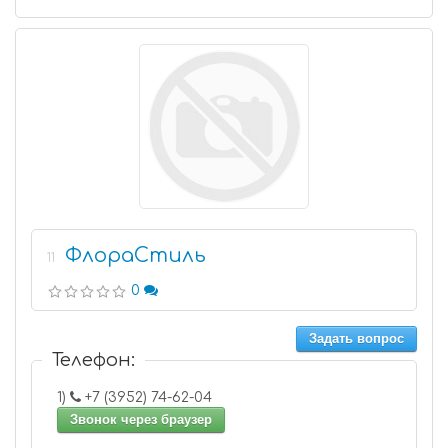
ФлораСтиль
11
0
Задать вопрос
Телефон:
1)
+7 (3952) 74-62-04
Звонок через браузер