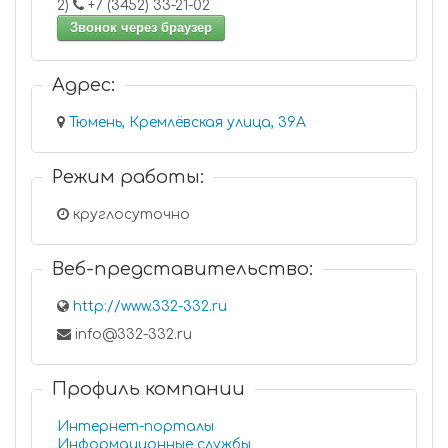
2)
+7 (3452) 33-21-02
Звонок через браузер
Адрес:
Тюмень, Кремлёвская улица, 39А
Режим работы:
круглосуточно
Веб-представительство:
http://www.332-332.ru
info@332-332.ru
Профиль компании
Интернет-порталы
Информационные службы