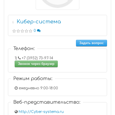
Кибер-система
6
0
Задать вопрос
Телефон:
1)
+7 (3952) 73-97-14
Звонок через браузер
Режим работы:
ежедневно 9:00-18:00
Веб-представительство:
http://Cyber-systema.ru