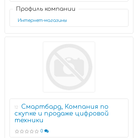
Профиль компании
Интернет-магазины
Смартбард, Компания по
12
скупке и продаже цифровой
техники
0