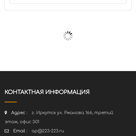
КОНТАКТНАЯ ИНФОРМАЦИЯ
Адрес :
г. Иркутск ул. Ржанова 166, третий
этаж, офис 301
Email :
ap@223-223.ru