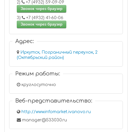
2)
+7 (4932) 59-09-09
Звонок через браузер
3)
+7 (4932) 41-60-06
Звонок через браузер
Адрес:
Иркутск, Пограничный переулок, 2
(Октябрьский район)
Режим работы:
круглосуточно
Веб-представительство:
http://www.infomarket.ivanovo.ru
manager@533030.ru