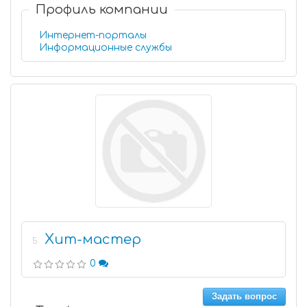
Профиль компании
Интернет-порталы
Информационные службы
Хит-мастер
5
0
Задать вопрос