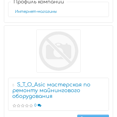
Профиль компании
Интернет-магазины
S_T_O_Asic мастерская по
8
ремонту майнингового
оборудования
0