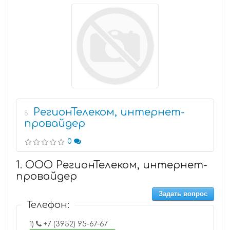
РегионТелеком, интернет-
8
провайдер
0
1. ООО РегионТелеком, интернет-
провайдер
Задать вопрос
Телефон:
1)
+7 (3952) 95-67-67