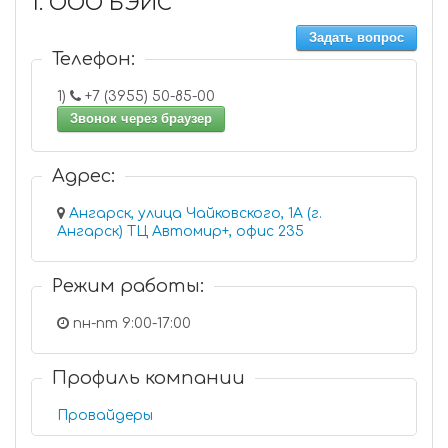
1. ООО БЭЙС
Задать вопрос
Телефон:
1)
+7 (3955) 50-85-00
Звонок через браузер
Адрес:
Ангарск, улица Чайковского, 1А (г.
Ангарск) ТЦ Автомир+, офис 235
Режим работы:
пн-пт 9:00-17:00
Профиль компании
Провайдеры