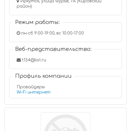
Иркутск, улица Фурье, 7А (Кировский
район)
Режим работы:
пн-сб 9:00-19:00, вс 10:00-17:00
Веб-представительство:
t134@list.ru
Профиль компании
Провайдеры
Wi-Fi интернет