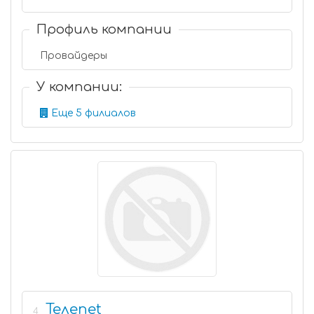
Профиль компании
Провайдеры
У компании:
Еще 5 филиалов
Телеnet
4