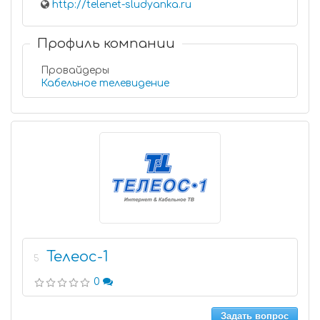
http://telenet-sludyanka.ru
Профиль компании
Провайдеры
Кабельное телевидение
Телеос-1
5
0
Задать вопрос