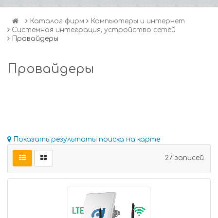
Каталог фирм
Компьютеры и интернет
Системная интеграция, устройство сетей
Провайдеры
Провайдеры
Показать результаты поиска на карте
27 записей