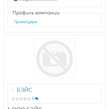
Профиль компании
Провайдеры
БЭЙС
12
0