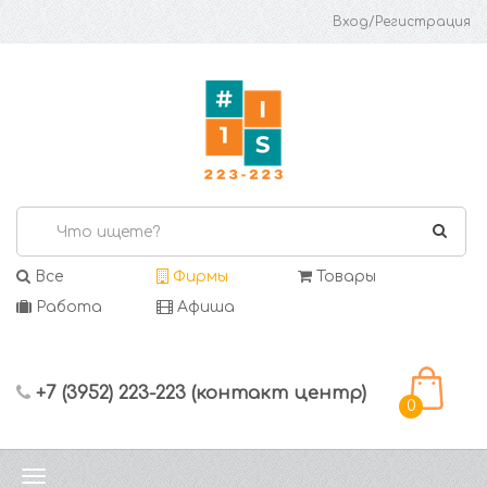
Вход/Регистрация
Все
Фирмы
Товары
Работа
Афиша
+7 (3952) 223-223 (контакт центр)
0