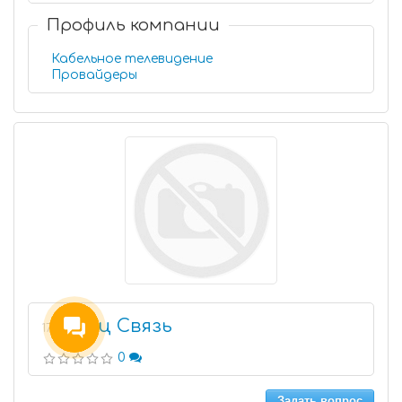
Профиль компании
Кабельное телевидение
Провайдеры
Спец Связь
17
0
Задать вопрос