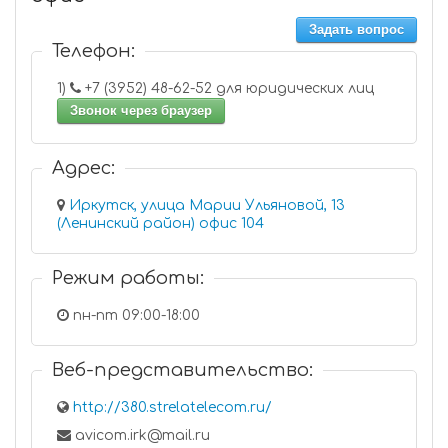
Задать вопрос
Телефон:
1)
+7 (3952) 48-62-52 для юридических лиц
Звонок через браузер
Адрес:
Иркутск, улица Марии Ульяновой, 13
(Ленинский район) офис 104
Режим работы:
пн-пт 09:00-18:00
Веб-представительство:
http://380.strelatelecom.ru/
avicom.irk@mail.ru