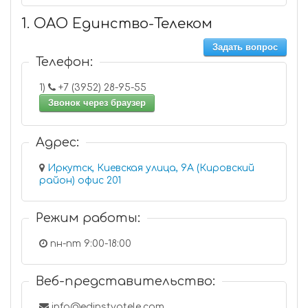
1. ОАО Единство-Телеком
Задать вопрос
Телефон:
1)
+7 (3952) 28-95-55
Звонок через браузер
Адрес:
Иркутск, Киевская улица, 9А (Кировский
район) офис 201
Режим работы:
пн-пт 9:00-18:00
Веб-представительство:
info@edinstvotele.com