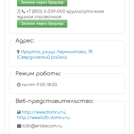
Звонок через браузер
2)
+7 (800) 3-339-000 круглосуточная
единая справочная
Звонок через браузер
Адрес:
Иркутск, улица Лермонтова, 78
(Свердловский район)
Режим работы:
пн-пт 9:00-18:00
Веб-представительство:
http://www.domru.ru
,
http://www.b2b.domru.ru
b2b@ertelecom.ru