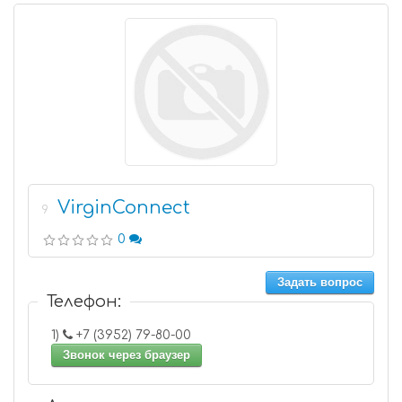
VirginConnect
9
0
Задать вопрос
Телефон:
1)
+7 (3952) 79-80-00
Звонок через браузер