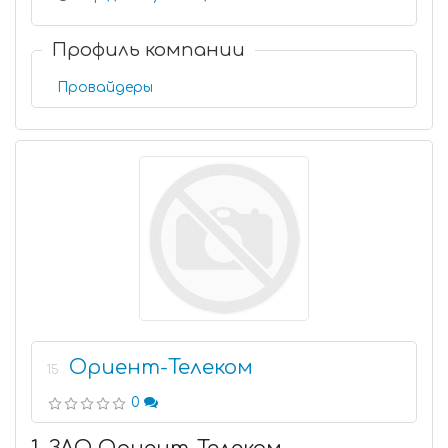
Профиль компании
Провайдеры
Ориент-Телеком
15
0