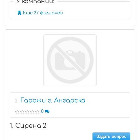
У компании:
Еще 27 филиалов
Гаражи г. Ангарска
2
0
1. Сирена 2
Задать вопрос