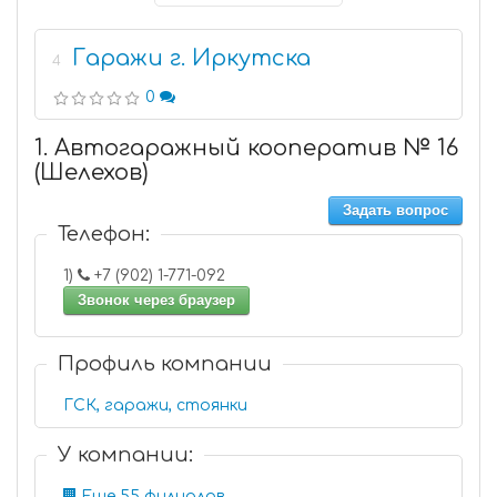
Гаражи г. Иркутска
4
0
1. Автогаражный кооператив № 16
(Шелехов)
Задать вопрос
Телефон:
1)
+7 (902) 1-771-092
Звонок через браузер
Профиль компании
ГСК, гаражи, стоянки
У компании:
Еще 55 филиалов