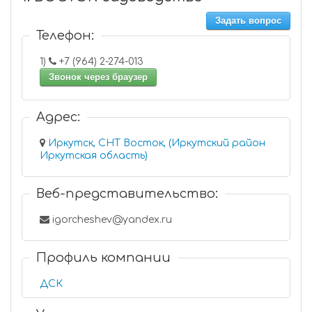
Задать вопрос
Телефон:
1)
+7 (964) 2-274-013
Звонок через браузер
Адрес:
Иркутск, СНТ Восток, (Иркутский район
Иркутская область)
Веб-представительство:
igorcheshev@yandex.ru
Профиль компании
ДСК