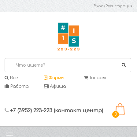
Вход/Регистрация
Все
Фирмы
Товары
Работа
Афиша
+7 (3952) 223-223 (контакт центр)
0