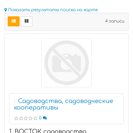
Показать результаты поиска на карте
4 записи
Садоводства, садоводческие
1
кооперативы
0
1. ВОСТОК садоводство