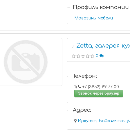
Профиль компании
Магазины мебели
Zetta, галерея ку
3
0
Телефон:
1)
+7 (3952) 99-77-00
Звонок через браузер
Адрес:
Иркутск, Байкальская у