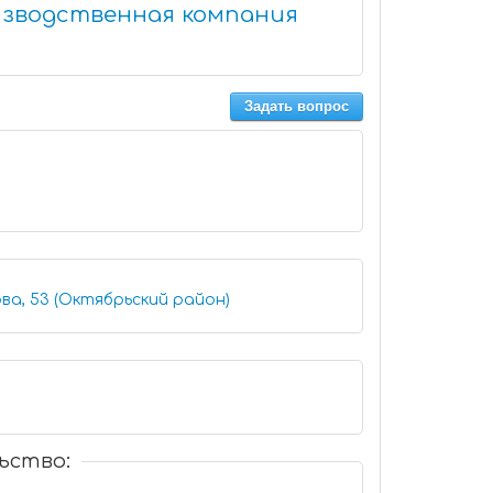
изводственная компания
Задать вопрос
ва, 53 (Октябрьский район)
ьство: