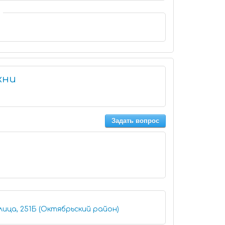
хни
Задать вопрос
лица, 251Б (Октябрьский район)