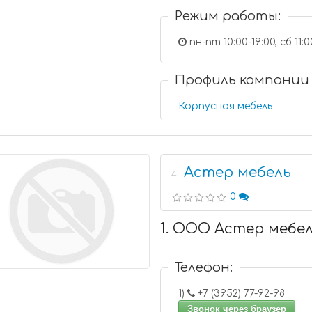
Режим работы:
пн-пт 10:00-19:00, сб 11:0
Профиль компании
Корпусная мебель
Астер мебель
4
0
1. ООО Астер мебе
Телефон:
1)
+7 (3952) 77-92-98
Звонок через браузер