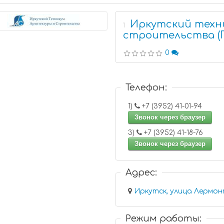
Иркутский техн
1
строительства (
0
Телефон:
1)
+7 (3952) 41-01-94
Звонок через браузер
3)
+7 (3952) 41-18-76
Звонок через браузер
Адрес:
Режим работы: