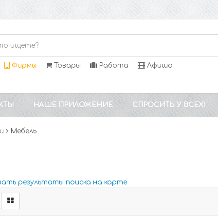
Фирмы
Товары
Работа
Афиша
КТЫ
НАШЕ ПРИЛОЖЕНИЕ
СПРОСИТЬ У ВСЕХ!
и
Мебель
зать результаты поиска на карте