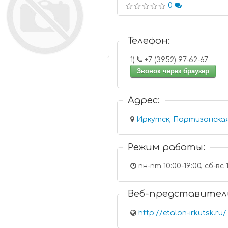
0
Телефон:
1)
+7 (3952) 97-62-67
Звонок через браузер
Адрес:
Иркутск, Партизанская
Режим работы:
пн-пт 10:00-19:00, сб-вс 1
Веб-представител
http://etalon-irkutsk.ru/