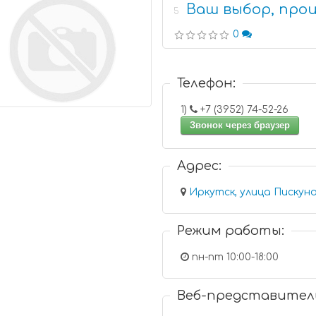
Ваш выбор, про
5
0
Телефон:
1)
+7 (3952) 74-52-26
Звонок через браузер
Адрес:
Иркутск, улица Пискуно
Режим работы:
пн-пт 10:00-18:00
Веб-представител