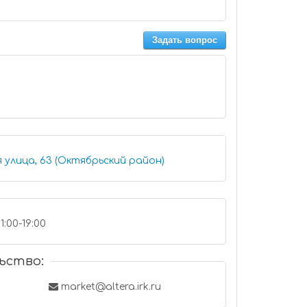
Задать вопрос
 улица, 63 (Октябрьский район)
1:00-19:00
ьство:
market@altera.irk.ru