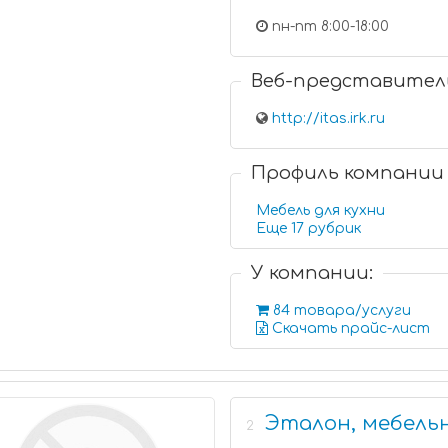
пн-пт 8:00-18:00
Веб-представител
http://itas.irk.ru
Профиль компании
Мебель для кухни
Еще 17 рубрик
У компании:
84 товара/услуги
Скачать прайс-лист
Эталон, мебель
2