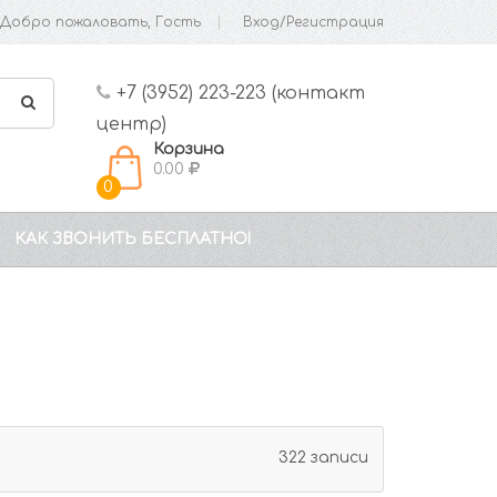
Добро пожаловать, Гость
Вход/Регистрация
+7 (3952) 223-223 (контакт
центр)
Корзина
0.00
0
КАК ЗВОНИТЬ БЕСПЛАТНО!
322 записи