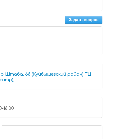
Задать вопрос
го Штаба, 68 (Куйбышевский район) ТЦ
ентр),
0-18:00