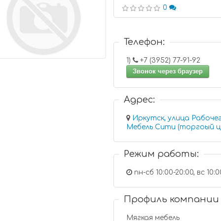
0
Телефон:
1)
+7 (3952) 77-91-92
Звонок через браузер
Адрес:
Иркутск, улица Рабоче
Мебель Сити (торгоый ц
Режим работы:
пн-сб 10:00-20:00, вс 10:0
Профиль компании
Мягкая мебель