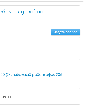
ебели и дизайна
Задать вопрос
Иркутск, улица Кожова, 20 (Октябрьский район) офис 206
0-18:00