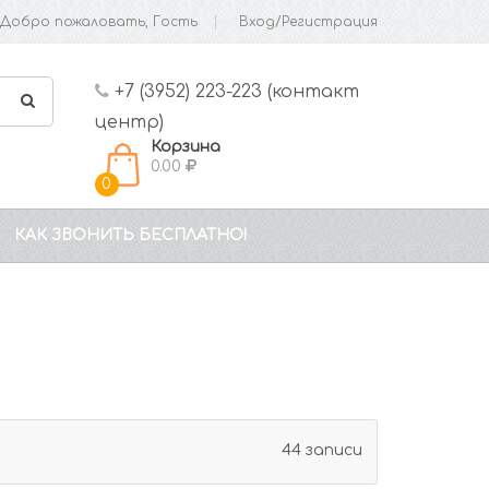
Добро пожаловать, Гость
Вход/Регистрация
+7 (3952) 223-223 (контакт
центр)
Корзина
0.00
0
КАК ЗВОНИТЬ БЕСПЛАТНО!
44 записи