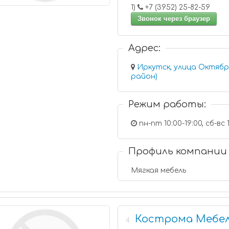
1)
+7 (3952) 25-82-59
Звонок через браузер
Адрес:
Иркутск, улица Октябр
район)
Режим работы:
пн-пт 10:00-19:00, сб-вс 1
Профиль компании
Мягкая мебель
Кострома Мебел
4