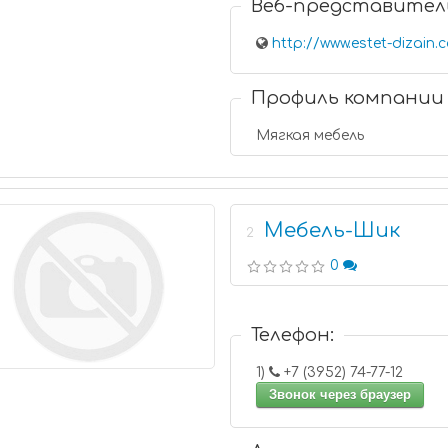
Веб-представител
http://www.estet-dizain.
Профиль компании
Мягкая мебель
Мебель-Шик
2
0
Телефон:
1)
+7 (3952) 74-77-12
Звонок через браузер