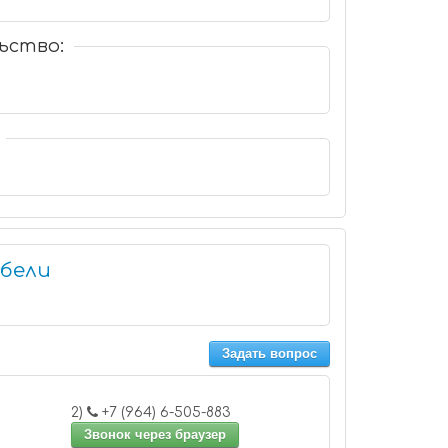
ьство:
ебели
Задать вопрос
2)
+7 (964) 6-505-883
Звонок через браузер