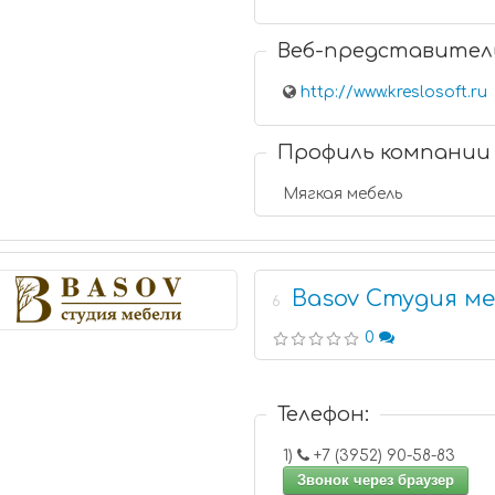
Веб-представител
http://www.kreslosoft.ru
Профиль компании
Мягкая мебель
Basov Студия м
6
0
Телефон:
1)
+7 (3952) 90-58-83
Звонок через браузер