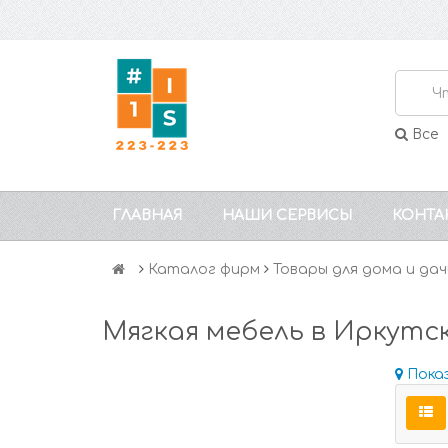
Все
ГЛАВНАЯ
НАШИ СЕРВИСЫ
КОНТА
Каталог фирм
Товары для дома и дач
Мягкая мебель в Иркутс
Пока