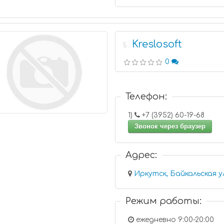
Kreslosoft
5
0
Телефон:
1)
+7 (3952) 60-19-68
Звонок через браузер
Адрес:
Иркутск, Байкальская у
Режим работы:
ежедневно 9:00-20:00