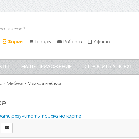
Фирмы
Товары
Работа
Афиша
КТЫ
НАШЕ ПРИЛОЖЕНИЕ
СПРОСИТЬ У ВСЕХ!
и
Мебель
Мягкая мебель
ке
зать результаты поиска на карте