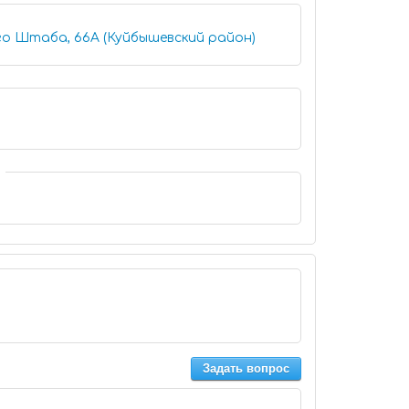
го Штаба, 66А (Куйбышевский район)
Задать вопрос